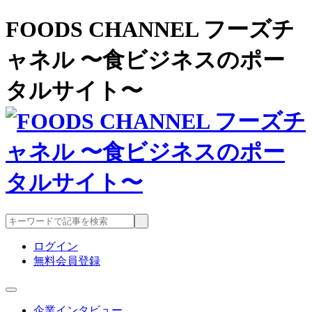
FOODS CHANNEL フーズチ
ャネル 〜食ビジネスのポー
タルサイト〜
ログイン
無料会員登録
企業インタビュー