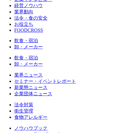
経営ノウハウ
業界動向
法令・食の安全
お役立ち
FOODCROSS
飲食・宿泊
卸・メーカー
飲食・宿泊
卸・メーカー
業界ニュース
セミナー・イベントレポート
新業態ニュース
企業団体ニュース
法令対策
衛生管理
食物アレルギー
ノウハウブック