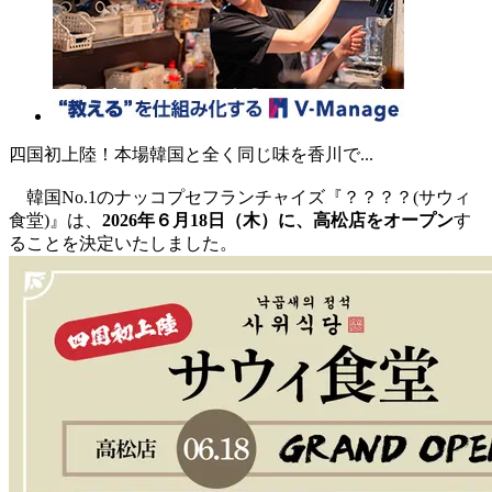
四国初上陸！本場韓国と全く同じ味を香川で...
韓国No.1のナッコプセフランチャイズ『？？？？(サウィ
食堂)』は、
2026年６月18日（木）に、高松店をオープン
す
ることを決定いたしました。