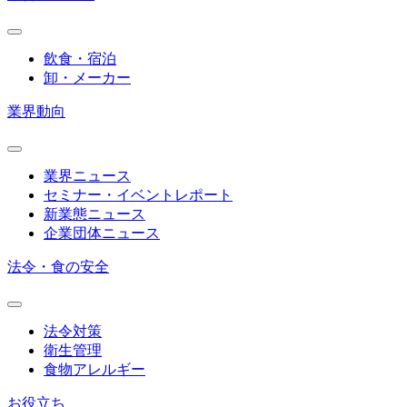
飲食・宿泊
卸・メーカー
業界動向
業界ニュース
セミナー・イベントレポート
新業態ニュース
企業団体ニュース
法令・食の安全
法令対策
衛生管理
食物アレルギー
お役立ち