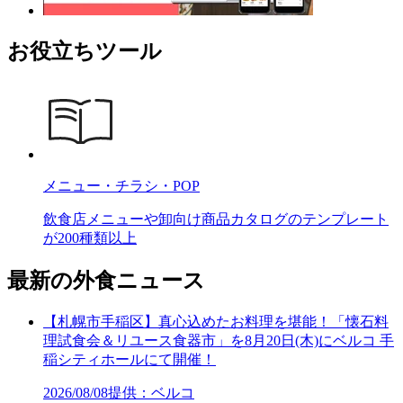
お役立ちツール
メニュー・チラシ・POP
飲食店メニューや卸向け商品カタログのテンプレート
が200種類以上
最新の外食ニュース
【札幌市手稲区】真心込めたお料理を堪能！「懐石料
理試食会＆リユース食器市」を8月20日(木)にベルコ 手
稲シティホールにて開催！
2026/08/08
提供：ベルコ