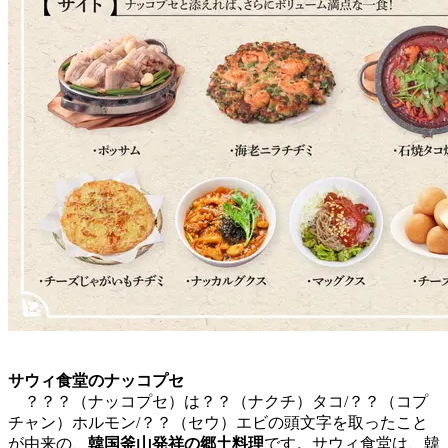
サウィ食堂のナッコプセ
？？？（ナッコプセ）は？？（ナクチ）タコ/？？（コプ
チャン）ホルモン/？？（セウ）エビの頭文字を取ったこと
が由来の、
韓国釜山発祥の郷土料理
です。サウィ食堂は、韓