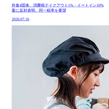
外食4団体、消費税テイクアウト1%・イートイン10%
案に反対表明。同一税率を要望
2026.07.16