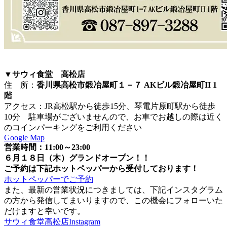
▼サウィ食堂 高松店
住 所：
香川県高松市鍛冶屋町１－７ AKビル鍛冶屋町II 1
階
アクセス：JR高松駅から徒歩15分、琴電片原町駅から徒歩
10分 駐車場がございませんので、お車でお越しの際は近く
のコインパーキングをご利用ください
Google Map
営業時間：11:00～23:00
６月１８日（木）グランドオープン！！
ご予約は下記ホットペッパーから受付しております！
ホットペッパーでご予約
また、最新の営業状況につきましては、下記インスタグラム
の方から発信してまいりますので、この機会にフォローいた
だけますと幸いです。
サウィ食堂高松店Instagram