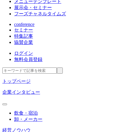
メニューテンプレート
展示会・セミナー
フーズチャネルタイムズ
conference
セミナー
特集記事
協賛企業
ログイン
無料会員登録
トップページ
企業インタビュー
飲食・宿泊
卸・メーカー
経営ノウハウ