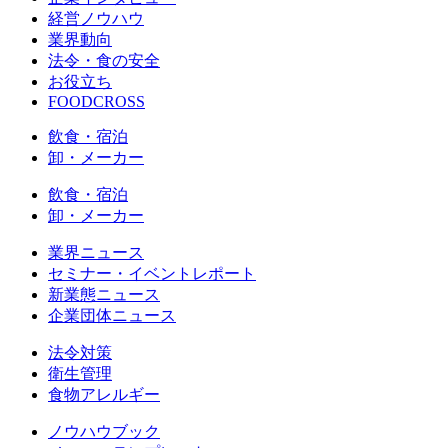
経営ノウハウ
業界動向
法令・食の安全
お役立ち
FOODCROSS
飲食・宿泊
卸・メーカー
飲食・宿泊
卸・メーカー
業界ニュース
セミナー・イベントレポート
新業態ニュース
企業団体ニュース
法令対策
衛生管理
食物アレルギー
ノウハウブック