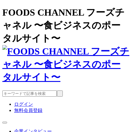
FOODS CHANNEL フーズチ
ャネル 〜食ビジネスのポー
タルサイト〜
ログイン
無料会員登録
企業インタビュー