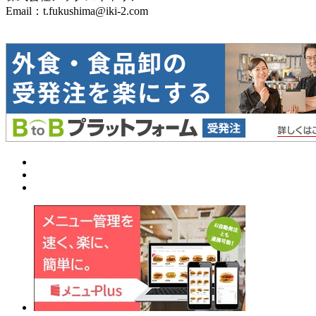
Email：t.fukushima@iki-2.com