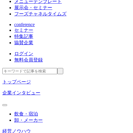
メニューテンプレート
展示会・セミナー
フーズチャネルタイムズ
conference
セミナー
特集記事
協賛企業
ログイン
無料会員登録
トップページ
企業インタビュー
飲食・宿泊
卸・メーカー
経営ノウハウ