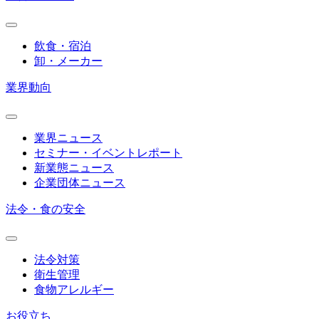
飲食・宿泊
卸・メーカー
業界動向
業界ニュース
セミナー・イベントレポート
新業態ニュース
企業団体ニュース
法令・食の安全
法令対策
衛生管理
食物アレルギー
お役立ち