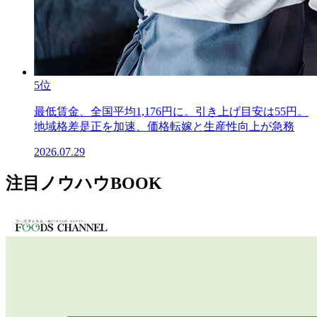
5位
最低賃金、全国平均1,176円に。引き上げ目安は55円。
地域格差是正を加速、価格転嫁と生産性向上が急務
2026.07.29
注目ノウハウBOOK