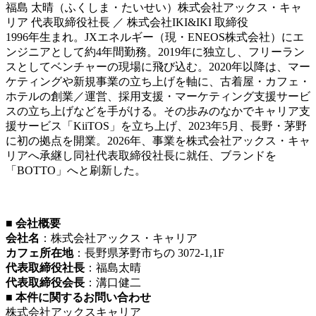
福島 太晴（ふくしま・たいせい）株式会社アックス・キャ
リア 代表取締役社長 ／ 株式会社IKI&IKI 取締役
1996年生まれ。JXエネルギー（現・ENEOS株式会社）にエ
ンジニアとして約4年間勤務。2019年に独立し、フリーラン
スとしてベンチャーの現場に飛び込む。2020年以降は、マー
ケティングや新規事業の立ち上げを軸に、古着屋・カフェ・
ホテルの創業／運営、採用支援・マーケティング支援サービ
スの立ち上げなどを手がける。その歩みのなかでキャリア支
援サービス「KiiTOS」を立ち上げ、2023年5月、長野・茅野
に初の拠点を開業。2026年、事業を株式会社アックス・キャ
リアへ承継し同社代表取締役社長に就任、ブランドを
「BOTTO」へと刷新した。
■ 会社概要
会社名
：株式会社アックス・キャリア
カフェ所在地
：長野県茅野市ちの 3072-1,1F
代表取締役社長
：福島太晴
代表取締役会長
：溝口健二
■ 本件に関するお問い合わせ
株式会社アックスキャリア