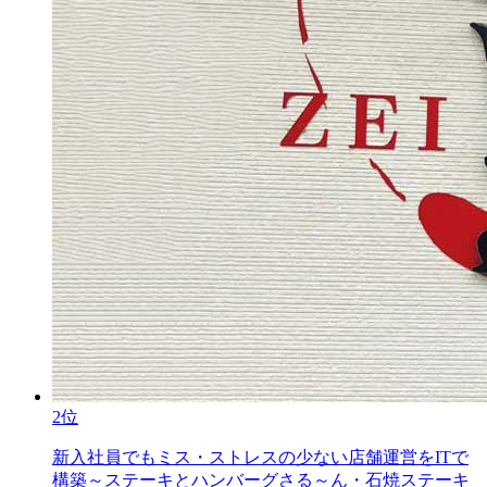
2位
新入社員でもミス・ストレスの少ない店舗運営をITで
構築～ステーキとハンバーグさる～ん・石焼ステーキ