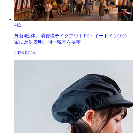
4位
外食4団体、消費税テイクアウト1%・イートイン10%
案に反対表明。同一税率を要望
2026.07.16