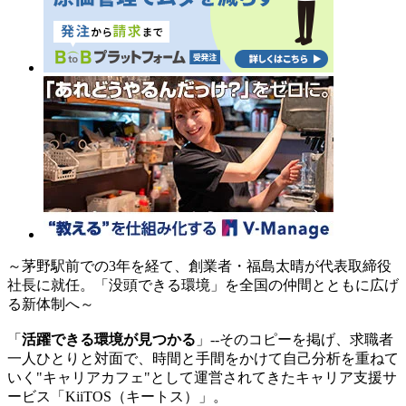
～茅野駅前での3年を経て、創業者・福島太晴が代表取締役
社長に就任。「没頭できる環境」を全国の仲間とともに広げ
る新体制へ～
「
活躍できる環境が見つかる
」--そのコピーを掲げ、求職者
一人ひとりと対面で、時間と手間をかけて自己分析を重ねて
いく"キャリアカフェ"として運営されてきたキャリア支援サ
ービス「KiiTOS（キートス）」。