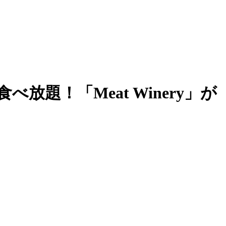
題！「Meat Winery」が