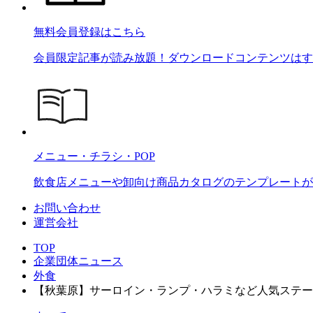
無料会員登録はこちら
会員限定記事が読み放題！ダウンロードコンテンツはす
メニュー・チラシ・POP
飲食店メニューや卸向け商品カタログのテンプレートが2
お問い合わせ
運営会社
TOP
企業団体ニュース
外食
【秋葉原】サーロイン・ランプ・ハラミなど人気ステーキが