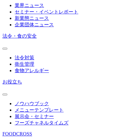
業界ニュース
セミナー・イベントレポート
新業態ニュース
企業団体ニュース
法令・食の安全
法令対策
衛生管理
食物アレルギー
お役立ち
ノウハウブック
メニューテンプレート
展示会・セミナー
フーズチャネルタイムズ
FOODCROSS