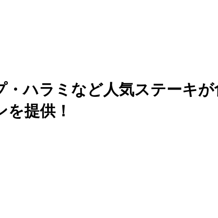
ハラミなど人気ステーキが食べ放
ンを提供！