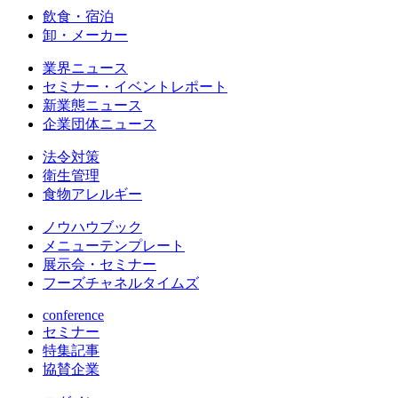
飲食・宿泊
卸・メーカー
業界ニュース
セミナー・イベントレポート
新業態ニュース
企業団体ニュース
法令対策
衛生管理
食物アレルギー
ノウハウブック
メニューテンプレート
展示会・セミナー
フーズチャネルタイムズ
conference
セミナー
特集記事
協賛企業