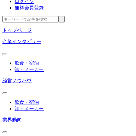
ログイン
無料会員登録
トップページ
企業インタビュー
飲食・宿泊
卸・メーカー
経営ノウハウ
飲食・宿泊
卸・メーカー
業界動向