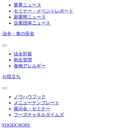
業界ニュース
セミナー・イベントレポート
新業態ニュース
企業団体ニュース
法令・食の安全
法令対策
衛生管理
食物アレルギー
お役立ち
ノウハウブック
メニューテンプレート
展示会・セミナー
フーズチャネルタイムズ
FOODCROSS