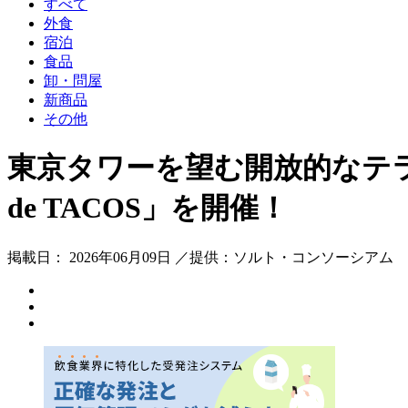
すべて
外食
宿泊
食品
卸・問屋
新商品
その他
東京タワーを望む開放的なテラ
de TACOS」を開催！
掲載日： 2026年06月09日 ／提供：ソルト・コンソーシアム