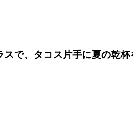
スで、タコス片手に夏の乾杯を