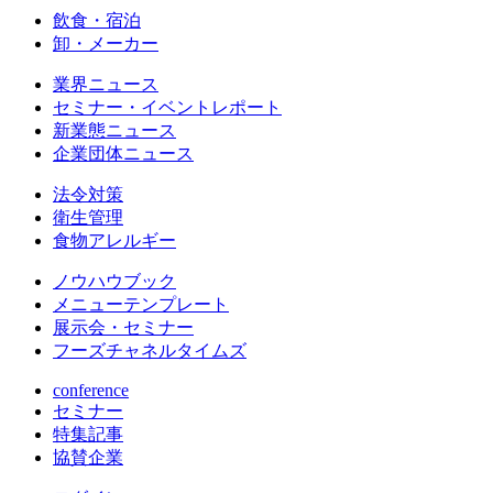
飲食・宿泊
卸・メーカー
業界ニュース
セミナー・イベントレポート
新業態ニュース
企業団体ニュース
法令対策
衛生管理
食物アレルギー
ノウハウブック
メニューテンプレート
展示会・セミナー
フーズチャネルタイムズ
conference
セミナー
特集記事
協賛企業