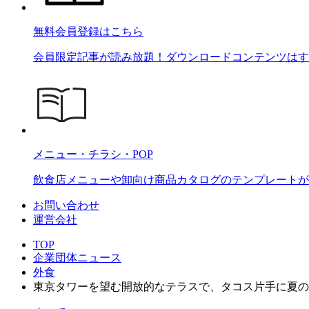
無料会員登録はこちら
会員限定記事が読み放題！ダウンロードコンテンツはす
メニュー・チラシ・POP
飲食店メニューや卸向け商品カタログのテンプレートが2
お問い合わせ
運営会社
TOP
企業団体ニュース
外食
東京タワーを望む開放的なテラスで、タコス片手に夏の乾杯を