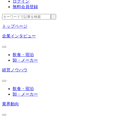
ログイン
無料会員登録
トップページ
企業インタビュー
飲食・宿泊
卸・メーカー
経営ノウハウ
飲食・宿泊
卸・メーカー
業界動向