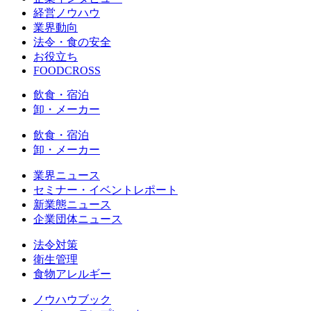
経営ノウハウ
業界動向
法令・食の安全
お役立ち
FOODCROSS
飲食・宿泊
卸・メーカー
飲食・宿泊
卸・メーカー
業界ニュース
セミナー・イベントレポート
新業態ニュース
企業団体ニュース
法令対策
衛生管理
食物アレルギー
ノウハウブック