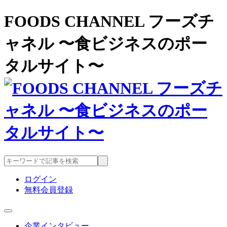
FOODS CHANNEL フーズチ
ャネル 〜食ビジネスのポー
タルサイト〜
ログイン
無料会員登録
企業インタビュー