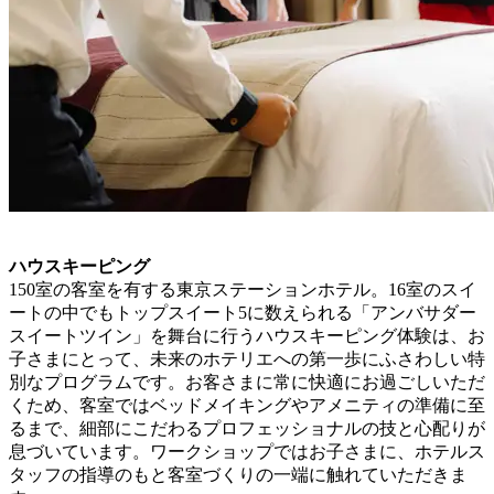
ハウスキーピング
150室の客室を有する東京ステーションホテル。16室のスイ
ートの中でもトップスイート5に数えられる「アンバサダー
スイートツイン」を舞台に行うハウスキーピング体験は、お
子さまにとって、未来のホテリエへの第一歩にふさわしい特
別なプログラムです。お客さまに常に快適にお過ごしいただ
くため、客室ではベッドメイキングやアメニティの準備に至
るまで、細部にこだわるプロフェッショナルの技と心配りが
息づいています。ワークショップではお子さまに、ホテルス
タッフの指導のもと客室づくりの一端に触れていただきま