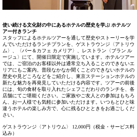
使い続ける文化財の中にあるホテルの歴史を学ぶ ホテルツ
アー付きランチ
スタッフによるホテルツアーを通して歴史やストーリーを学
んでいただけるランチプランを、ゲストラウンジ〈アトリウ
ム〉、〈バー＆カフェ カメリア〉、レストラン〈ブラン ル
ージュ〉にて、開催日限定で実施しています。ホテルツアー
では、ご宿泊のお客様以外は通常立ち入ることのできないエ
リアにもご案内。普段なかなか聞くことのできないホテルの
歴史や見どころなどをご紹介し、東京ステーションホテルの
新たな魅力を再発見していただける内容です。ツアーの前後
には、旬の食材を取り入れたシェフこだわりのランチを、各
店舗にてご堪能ください。ご家族やご友人との参加はもちろ
ん、お一人様でも気軽に参加いただけます。いつもとひと味
違うホテルの楽しみ方で、心に残るひとときをお過ごしくだ
さい。
ゲストラウンジ〈アトリウム〉 12,000円（税金・サービス料
込み）