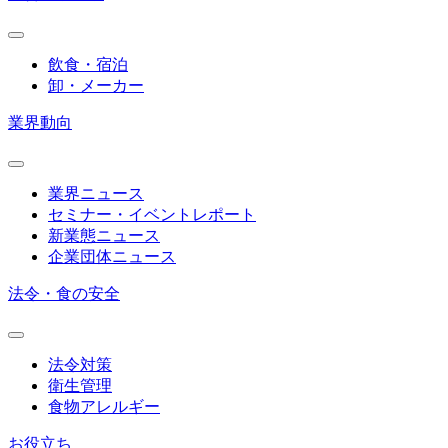
飲食・宿泊
卸・メーカー
業界動向
業界ニュース
セミナー・イベントレポート
新業態ニュース
企業団体ニュース
法令・食の安全
法令対策
衛生管理
食物アレルギー
お役立ち