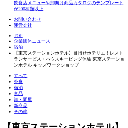
飲食店メニューや卸向け商品カタログのテンプレート
が200種類以上
お問い合わせ
運営会社
TOP
企業団体ニュース
宿泊
【東京ステーションホテル】目指せホテリエ！レスト
ランサービス・ハウスキーピング体験 東京ステーショ
ンホテル キッズワークショップ
すべて
外食
宿泊
食品
卸・問屋
新商品
その他
【東京ステーションホテル】