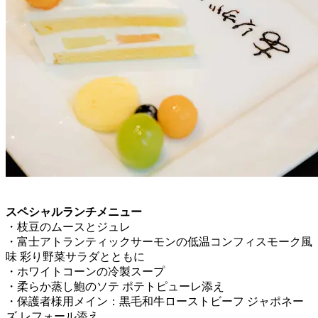
スペシャルランチメニュー
・枝豆のムースとジュレ
・富士アトランティックサーモンの低温コンフィスモーク風
味 彩り野菜サラダとともに
・ホワイトコーンの冷製スープ
・柔らか蒸し鮑のソテ ポテトピューレ添え
・保護者様用メイン：黒毛和牛ローストビーフ ジャポネー
ズ レフォール添え