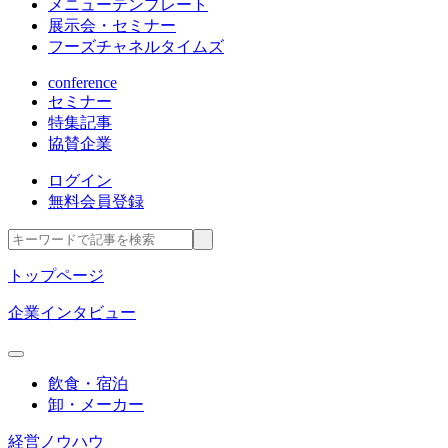
メニューテンプレート
展示会・セミナー
フーズチャネルタイムズ
conference
セミナー
特集記事
協賛企業
ログイン
無料会員登録
トップページ
企業インタビュー
飲食・宿泊
卸・メーカー
経営ノウハウ