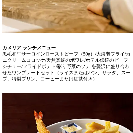
カメリア ランチメニュー
黒毛和牛サーロインローストビーフ（50g）/大海老フライ/カ
ニクリームコロッケ/天然真鯛のポワレ/ホテル伝統のビーフ
シチュー/フライドポテト/彩り野菜のソテ を贅沢に盛り合わ
せたワンプレートセット（ライスまたはパン、サラダ、スー
プ、特製プリン、コーヒーまたは紅茶付き）