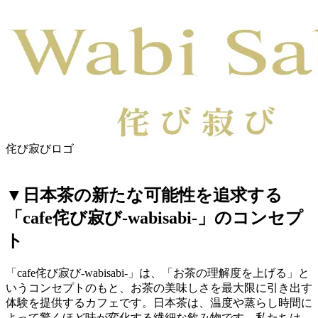
侘び寂びロゴ
▼
日本茶の新たな可能性を追求する
「cafe侘び寂び-wabisabi-」のコンセプ
ト
「cafe侘び寂び-wabisabi-」は、「お茶の理解度を上げる」と
いうコンセプトのもと、お茶の美味しさを最大限に引き出す
体験を提供するカフェです。日本茶は、温度や蒸らし時間に
よって驚くほど味が変化する繊細な飲み物です。私たちは、