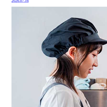
2026.07.16