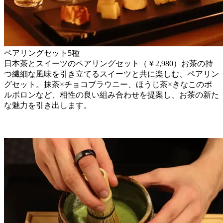
ペアリングセット5種
日本茶とスイーツのペアリングセット（￥2,980）お茶の持
つ繊細な風味を引き立てるスイーツと共に楽しむ、ペアリン
グセット。抹茶×チョコブラウニー、ほうじ茶×きなこのポ
ルボロンなど、相性の良い組み合わせを提案し、お茶の新た
な魅力を引き出します。