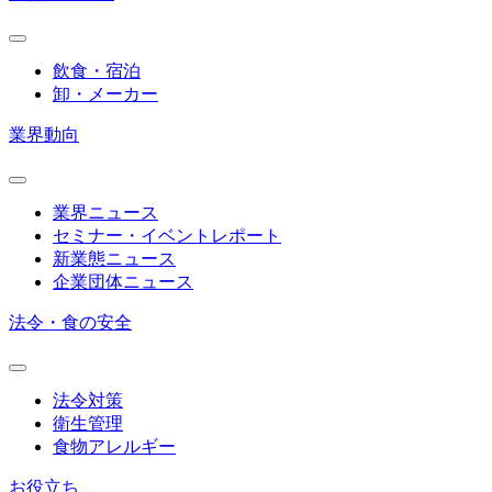
飲食・宿泊
卸・メーカー
業界動向
業界ニュース
セミナー・イベントレポート
新業態ニュース
企業団体ニュース
法令・食の安全
法令対策
衛生管理
食物アレルギー
お役立ち