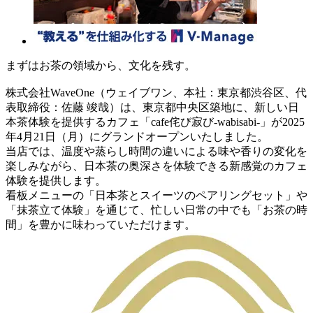
まずはお茶の領域から、文化を残す。
株式会社WaveOne（ウェイブワン、本社：東京都渋谷区、代
表取締役：佐藤 竣哉）は、東京都中央区築地に、新しい日
本茶体験を提供するカフェ「cafe侘び寂び-wabisabi-」が2025
年4月21日（月）にグランドオープンいたしました。
当店では、温度や蒸らし時間の違いによる味や香りの変化を
楽しみながら、日本茶の奥深さを体験できる新感覚のカフェ
体験を提供します。
看板メニューの「日本茶とスイーツのペアリングセット」や
「抹茶立て体験」を通じて、忙しい日常の中でも「お茶の時
間」を豊かに味わっていただけます。