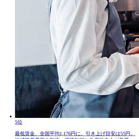
5位
最低賃金、全国平均1,176円に。引き上げ目安は55円。