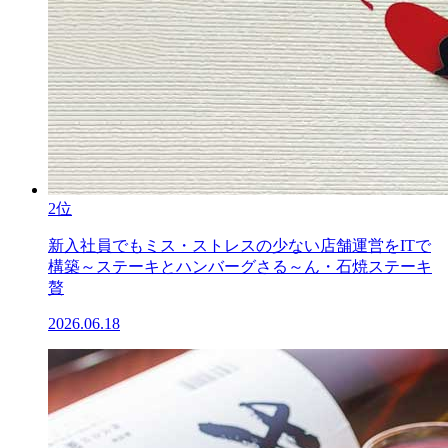
2位
新入社員でもミス・ストレスの少ない店舗運営をITで
構築～ステーキとハンバーグさる～ん・石焼ステーキ
贅
2026.06.18