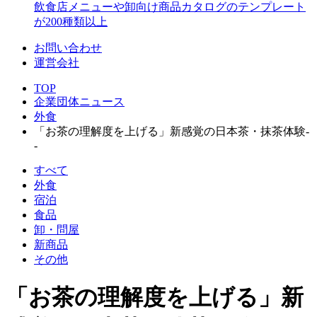
飲食店メニューや卸向け商品カタログのテンプレート
が200種類以上
お問い合わせ
運営会社
TOP
企業団体ニュース
外食
「お茶の理解度を上げる」新感覚の日本茶・抹茶体験-
-
すべて
外食
宿泊
食品
卸・問屋
新商品
その他
「お茶の理解度を上げる」新