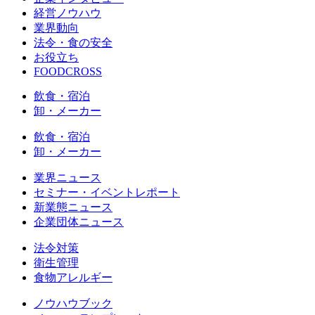
経営ノウハウ
業界動向
法令・食の安全
お役立ち
FOODCROSS
飲食・宿泊
卸・メーカー
飲食・宿泊
卸・メーカー
業界ニュース
セミナー・イベントレポート
新業態ニュース
企業団体ニュース
法令対策
衛生管理
食物アレルギー
ノウハウブック