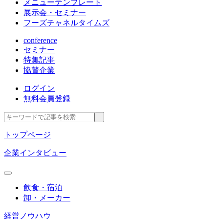
メニューテンプレート
展示会・セミナー
フーズチャネルタイムズ
conference
セミナー
特集記事
協賛企業
ログイン
無料会員登録
トップページ
企業インタビュー
飲食・宿泊
卸・メーカー
経営ノウハウ