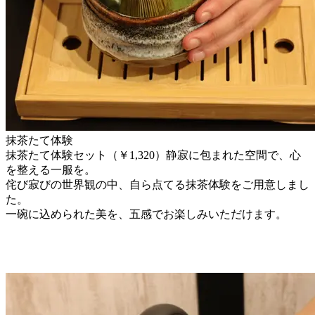
抹茶たて体験
抹茶たて体験セット（￥1,320）静寂に包まれた空間で、心
を整える一服を。
侘び寂びの世界観の中、自ら点てる抹茶体験をご用意しまし
た。
一碗に込められた美を、五感でお楽しみいただけます。