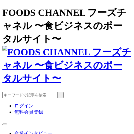
FOODS CHANNEL フーズチ
ャネル 〜食ビジネスのポー
タルサイト〜
ログイン
無料会員登録
企業インタビュー