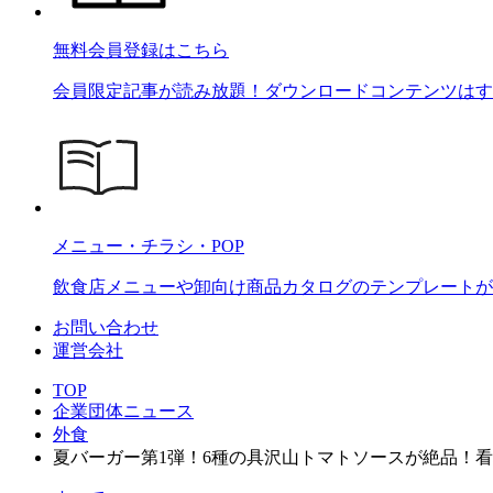
無料会員登録はこちら
会員限定記事が読み放題！ダウンロードコンテンツはす
メニュー・チラシ・POP
飲食店メニューや卸向け商品カタログのテンプレートが2
お問い合わせ
運営会社
TOP
企業団体ニュース
外食
夏バーガー第1弾！6種の具沢山トマトソースが絶品！