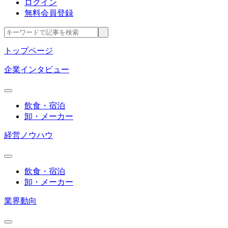
ログイン
無料会員登録
トップページ
企業インタビュー
飲食・宿泊
卸・メーカー
経営ノウハウ
飲食・宿泊
卸・メーカー
業界動向