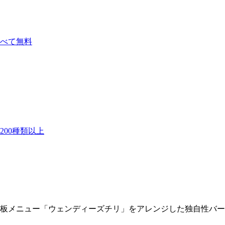
べて無料
00種類以上
看板メニュー「ウェンディーズチリ」をアレンジした独自性バ