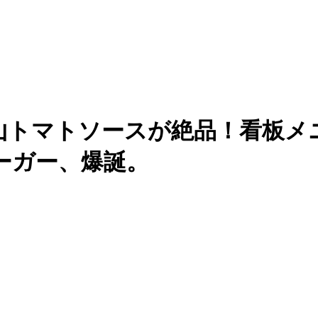
沢山トマトソースが絶品！看板メ
ーガー、爆誕。