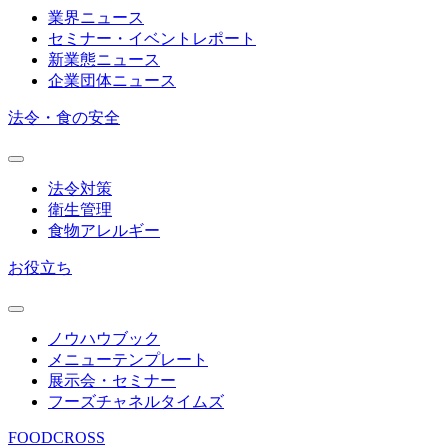
業界ニュース
セミナー・イベントレポート
新業態ニュース
企業団体ニュース
法令・食の安全
法令対策
衛生管理
食物アレルギー
お役立ち
ノウハウブック
メニューテンプレート
展示会・セミナー
フーズチャネルタイムズ
FOODCROSS