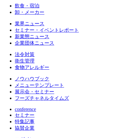
飲食・宿泊
卸・メーカー
業界ニュース
セミナー・イベントレポート
新業態ニュース
企業団体ニュース
法令対策
衛生管理
食物アレルギー
ノウハウブック
メニューテンプレート
展示会・セミナー
フーズチャネルタイムズ
conference
セミナー
特集記事
協賛企業