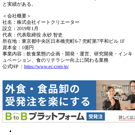
と実績がある。
＜会社概要＞
社名：株式会社イートクリエーター
設立：2019年1月
代表：代表取締役 永砂 智史
所在地：東京都中央区日本橋兜町6-7 兜町第7平和ビル 1F
資本金：1億円
事業内容：飲食業態の企画・開発・運営、研究開発・インキ
ュベーション、食のリテラシー向上に関わる業務
公式HP ：
https://www.ec-corp.jp/