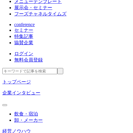
メニューテンプレート
展示会・セミナー
フーズチャネルタイムズ
conference
セミナー
特集記事
協賛企業
ログイン
無料会員登録
トップページ
企業インタビュー
飲食・宿泊
卸・メーカー
経営ノウハウ