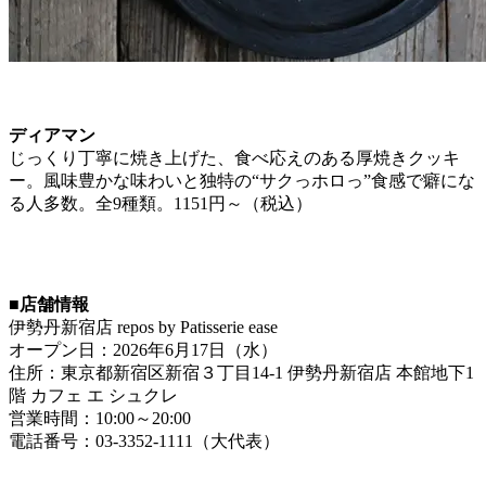
ディアマン
じっくり丁寧に焼き上げた、食べ応えのある厚焼きクッキ
ー。風味豊かな味わいと独特の“サクっホロっ”食感で癖にな
る人多数。全9種類。1151円～（税込）
■店舗情報
伊勢丹新宿店 repos by Patisserie ease
オープン日：2026年6月17日（水）
住所：東京都新宿区新宿３丁目14-1 伊勢丹新宿店 本館地下1
階 カフェ エ シュクレ
営業時間：10:00～20:00
電話番号：03-3352-1111（大代表）