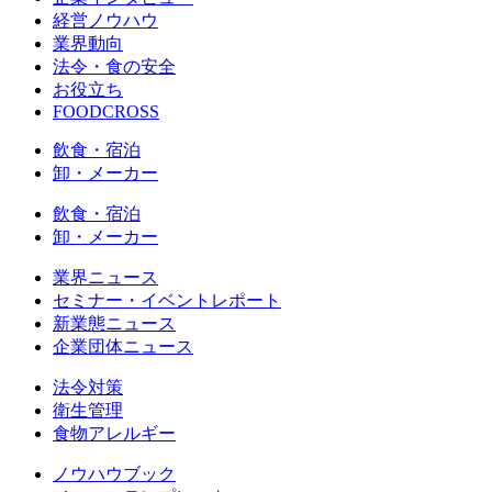
経営ノウハウ
業界動向
法令・食の安全
お役立ち
FOODCROSS
飲食・宿泊
卸・メーカー
飲食・宿泊
卸・メーカー
業界ニュース
セミナー・イベントレポート
新業態ニュース
企業団体ニュース
法令対策
衛生管理
食物アレルギー
ノウハウブック