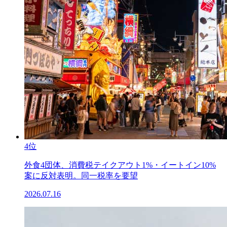
4位
外食4団体、消費税テイクアウト1%・イートイン10%
案に反対表明。同一税率を要望
2026.07.16