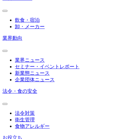
飲食・宿泊
卸・メーカー
業界動向
業界ニュース
セミナー・イベントレポート
新業態ニュース
企業団体ニュース
法令・食の安全
法令対策
衛生管理
食物アレルギー
お役立ち