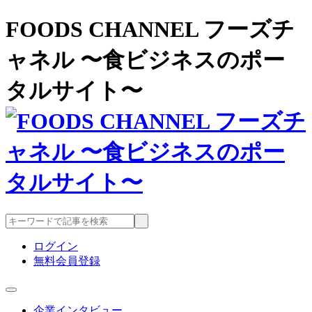
FOODS CHANNEL フーズチ
ャネル 〜食ビジネスのポー
タルサイト〜
ログイン
無料会員登録
企業インタビュー