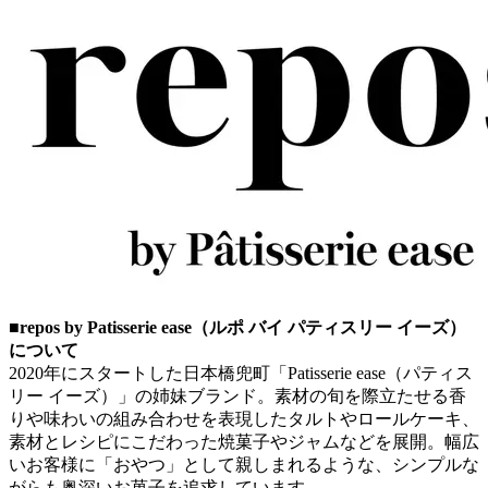
■repos by Patisserie ease（ルポ バイ パティスリー イーズ）
について
2020年にスタートした日本橋兜町「Patisserie ease（パティス
リー イーズ）」の姉妹ブランド。素材の旬を際立たせる香
りや味わいの組み合わせを表現したタルトやロールケーキ、
素材とレシピにこだわった焼菓子やジャムなどを展開。幅広
いお客様に「おやつ」として親しまれるような、シンプルな
がらも奥深いお菓子を追求しています。