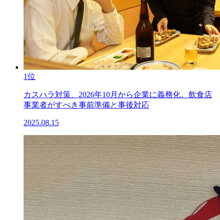
1位
カスハラ対策、2026年10月から企業に義務化。飲食店
事業者がすべき事前準備と事後対応
2025.08.15