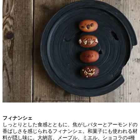
フィナンシェ
しっとりとした食感とともに、焦がしバターとアーモンドの
香ばしさを感じられるフィナンシェ。和菓子にも使われる材
料が隠し味に。大納言、メープル、ミエル、ショコラの4種