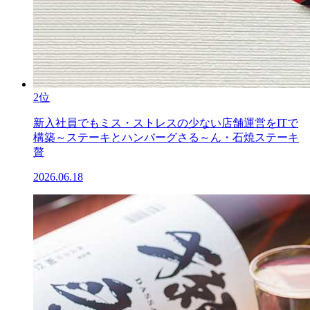
2位
新入社員でもミス・ストレスの少ない店舗運営をITで
構築～ステーキとハンバーグさる～ん・石焼ステーキ
贅
2026.06.18