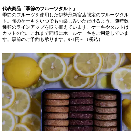
代表商品「季節のフルーツタルト」
季節のフルーツを使用した伊勢丹新宿店限定のフルーツタル
ト。旬のケーキをいつでもお楽しみいただけるよう、随時数
種類のラインアップを取り揃えています。ケーキやタルトは
カットの他、これまで同様にホールケーキもご用意していま
す。事前のご予約も承ります。971円～（税込）