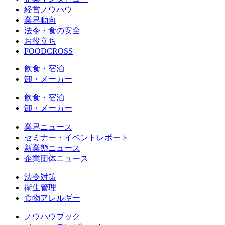
経営ノウハウ
業界動向
法令・食の安全
お役立ち
FOODCROSS
飲食・宿泊
卸・メーカー
飲食・宿泊
卸・メーカー
業界ニュース
セミナー・イベントレポート
新業態ニュース
企業団体ニュース
法令対策
衛生管理
食物アレルギー
ノウハウブック