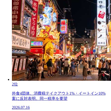
2位
外食4団体、消費税テイクアウト1%・イートイン10%
案に反対表明。同一税率を要望
2026.07.16