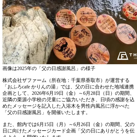
画像は2025年の「父の日感謝風呂」の様子
株式会社ザファーム（所在地：千葉県香取市）が運営する
「おふろcafe かりんの湯」では、父の日に合わせた地域連携
企画として、2026年6月19日（金）～6月28日（日）の期間、
近隣の栗源小学校の児童にご協力いただき、日頃の感謝を込
めたメッセージを記入した入浴木を男性内風呂に浮かべた
「父の日感謝風呂」を開催いたします。
また、館内では6月15日（月）～6月26日（金）の期間、父の
日に向けたメッセージカード企画「父の日にありがとうを伝