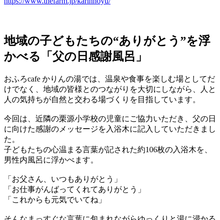
https://www.thefarm.jp/karinnoyu/
地域の子どもたちの“ありがとう”を浮
かべる「父の日感謝風呂」
おふろcafe かりんの湯では、温泉や食事を楽しむ場としてだ
けでなく、地域の皆様とのつながりを大切にしながら、人と
人の気持ちが自然と交わる場づくりを目指しています。
今回は、近隣の栗源小学校の児童にご協力いただき、父の日
に向けた感謝のメッセージを入浴木に記入していただきまし
た。
子どもたちの心温まる言葉が記された約106枚の入浴木を、
男性内風呂に浮かべます。
「お父さん、いつもありがとう」
「お仕事がんばってくれてありがとう」
「これからも元気でいてね」
そんなまっすぐな言葉に包まれながらゆっくりと湯に浸かる