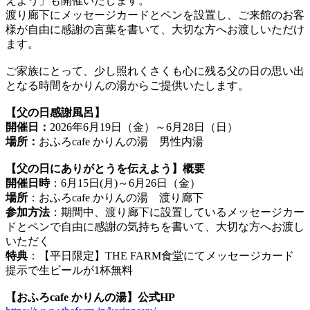
えよう」も開催いたします。
渡り廊下にメッセージカードとペンを設置し、ご来館のお客
様が自由に感謝の言葉を書いて、大切な方へお渡しいただけ
ます。
ご家族にとって、少し照れくさくも心に残る父の日の思い出
となる時間をかりんの湯からご提供いたします。
【父の日感謝風呂】
開催日：
2026年6月19日（金）～6月28日（日）
場所：
おふろcafe かりんの湯 男性内湯
【父の日にありがとうを伝えよう】概要
開催日時
：6月15日(月)～6月26日（金）
場所
：おふろcafe かりんの湯 渡り廊下
参加方法
：期間中、渡り廊下に設置しているメッセージカー
ドとペンで自由に感謝の気持ちを書いて、大切な方へお渡し
いただく
特典
：【平日限定】THE FARM食堂にてメッセージカード
提示で生ビールが1杯無料
【おふろcafe かりんの湯】公式HP