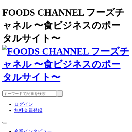
FOODS CHANNEL フーズチ
ャネル 〜食ビジネスのポー
タルサイト〜
ログイン
無料会員登録
企業インタビュー