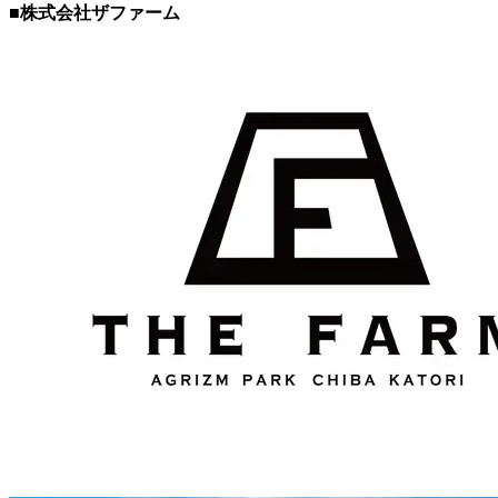
■
株式会社ザファーム