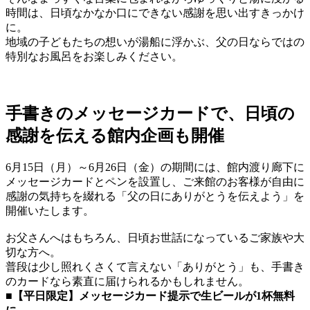
時間は、日頃なかなか口にできない感謝を思い出すきっかけ
に。
地域の子どもたちの想いが湯船に浮かぶ、父の日ならではの
特別なお風呂をお楽しみください。
手書きのメッセージカードで、日頃の
感謝を伝える館内企画も開催
6月15日（月）～6月26日（金）の期間には、館内渡り廊下に
メッセージカードとペンを設置し、ご来館のお客様が自由に
感謝の気持ちを綴れる「父の日にありがとうを伝えよう」を
開催いたします。
お父さんへはもちろん、日頃お世話になっているご家族や大
切な方へ。
普段は少し照れくさくて言えない「ありがとう」も、手書き
のカードなら素直に届けられるかもしれません。
■【平日限定】メッセージカード提示で生ビールが1杯無料