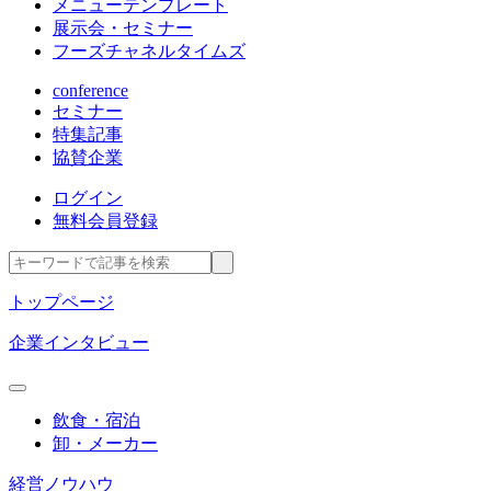
メニューテンプレート
展示会・セミナー
フーズチャネルタイムズ
conference
セミナー
特集記事
協賛企業
ログイン
無料会員登録
トップページ
企業インタビュー
飲食・宿泊
卸・メーカー
経営ノウハウ