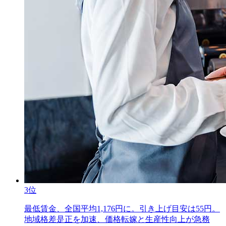
3位
最低賃金、全国平均1,176円に。引き上げ目安は55円。
地域格差是正を加速、価格転嫁と生産性向上が急務