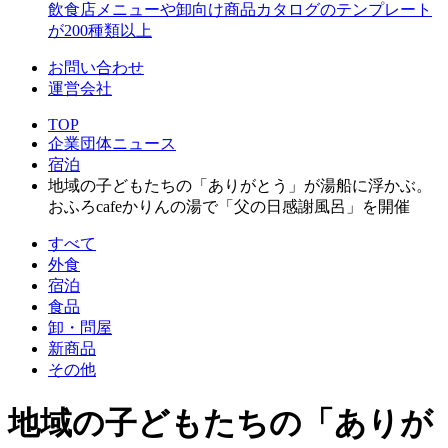
飲食店メニューや卸向け商品カタログのテンプレート
が200種類以上
お問い合わせ
運営会社
TOP
企業団体ニュース
宿泊
地域の子どもたちの「ありがとう」が湯船に浮かぶ。
おふろcafeかりんの湯で「父の日感謝風呂」を開催
すべて
外食
宿泊
食品
卸・問屋
新商品
その他
地域の子どもたちの「ありが