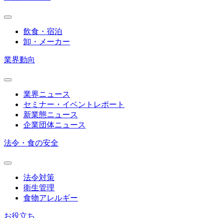
飲食・宿泊
卸・メーカー
業界動向
業界ニュース
セミナー・イベントレポート
新業態ニュース
企業団体ニュース
法令・食の安全
法令対策
衛生管理
食物アレルギー
お役立ち