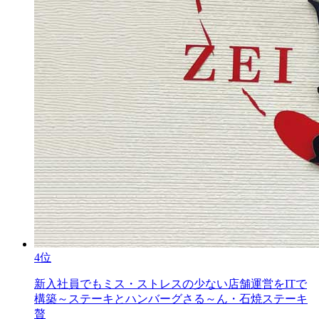
4位
新入社員でもミス・ストレスの少ない店舗運営をITで
構築～ステーキとハンバーグさる～ん・石焼ステーキ
贅