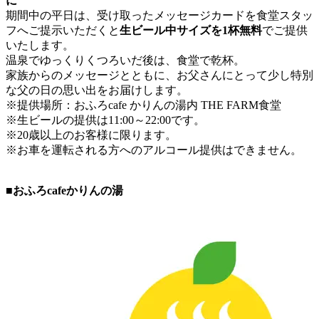
に
期間中の平日は、受け取ったメッセージカードを食堂スタッ
フへご提示いただくと
生ビール中サイズを1杯無料
でご提供
いたします。
温泉でゆっくりくつろいだ後は、食堂で乾杯。
家族からのメッセージとともに、お父さんにとって少し特別
な父の日の思い出をお届けします。
※提供場所：おふろcafe かりんの湯内 THE FARM食堂
※生ビールの提供は11:00～22:00です。
※20歳以上のお客様に限ります。
※お車を運転される方へのアルコール提供はできません。
■おふろcafeかりんの湯