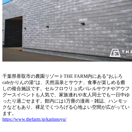
千葉県香取市の農園リゾートTHE FARM内にある”おふろ
cafeかりんの湯”は、天然温泉とサウナ、食事が楽しめる癒
しの複合施設です。セルフロウリュ式バレルサウナやアウフ
グースイベントも人気で、家族連れや友人同士でも一日中ゆ
ったり過ごせます。館内には1万冊の漫画・雑誌、ハンモッ
クなどもあり、裸足でくつろげる心地よい空間が広がってい
ます。
https://www.thefarm.jp/karinnoyu/