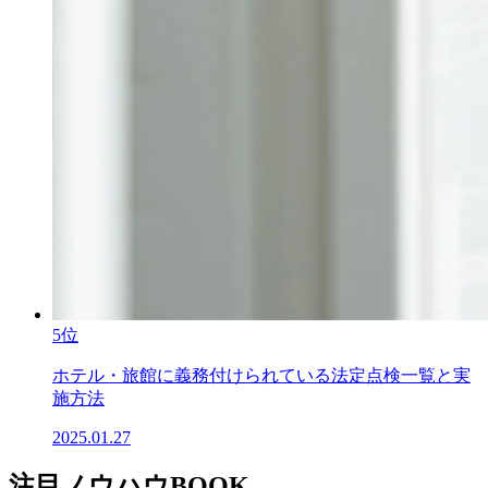
5位
ホテル・旅館に義務付けられている法定点検一覧と実
施方法
2025.01.27
注目ノウハウBOOK