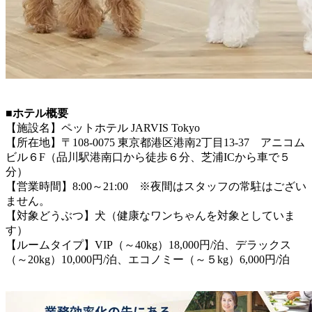
■ホテル概要
【施設名】ペットホテル JARVIS Tokyo
【所在地】〒108-0075 東京都港区港南2丁目13-37 アニコム
ビル６F（品川駅港南口から徒歩６分、芝浦ICから車で５
分）
【営業時間】8:00～21:00 ※夜間はスタッフの常駐はござい
ません。
【対象どうぶつ】犬（健康なワンちゃんを対象としていま
す）
【ルームタイプ】VIP（～40kg）18,000円/泊、デラックス
（～20kg）10,000円/泊、エコノミー（～５kg）6,000円/泊