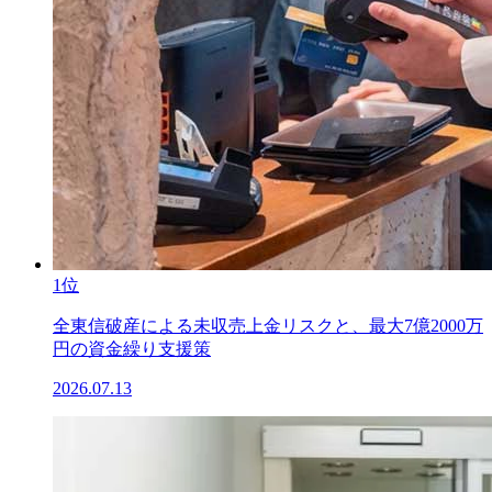
1位
全東信破産による未収売上金リスクと、最大7億2000万
円の資金繰り支援策
2026.07.13