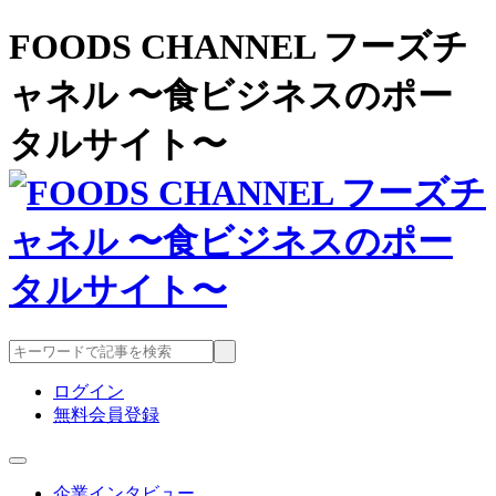
FOODS CHANNEL フーズチ
ャネル 〜食ビジネスのポー
タルサイト〜
ログイン
無料会員登録
企業インタビュー