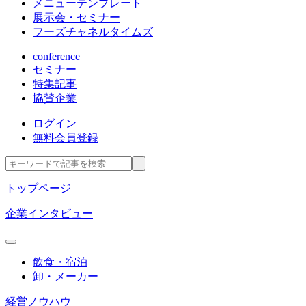
メニューテンプレート
展示会・セミナー
フーズチャネルタイムズ
conference
セミナー
特集記事
協賛企業
ログイン
無料会員登録
トップページ
企業インタビュー
飲食・宿泊
卸・メーカー
経営ノウハウ