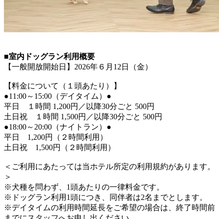
■室内ドッグラン利用概要
【一般開放開始日】2026年６月12日（金）
【料金について（１頭あたり）】
●11:00～15:00（デイタイム）●
平日 １時間 1,200円／以降30分ごと 500円
土日祝 １時間 1,500円／以降30分ごと 500円
●18:00～20:00（ナイトラン）●
平日 1,200円（２時間利用）
土日祝 1,500円（２時間利用）
＜ご利用にあたっては当ホテル所定の利用規約があります。
＞
※犬種を問わず、1頭あたりの一律料金です。
※ドッグラン利用1頭につき、同伴者は2名までとします。
※デイタイムの利用時間延長をご希望の場合は、終了時間前
までにスタッフへお申し出ください。