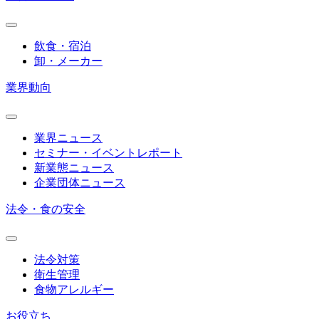
飲食・宿泊
卸・メーカー
業界動向
業界ニュース
セミナー・イベントレポート
新業態ニュース
企業団体ニュース
法令・食の安全
法令対策
衛生管理
食物アレルギー
お役立ち