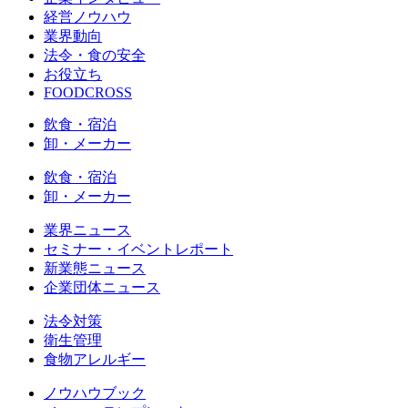
経営ノウハウ
業界動向
法令・食の安全
お役立ち
FOODCROSS
飲食・宿泊
卸・メーカー
飲食・宿泊
卸・メーカー
業界ニュース
セミナー・イベントレポート
新業態ニュース
企業団体ニュース
法令対策
衛生管理
食物アレルギー
ノウハウブック