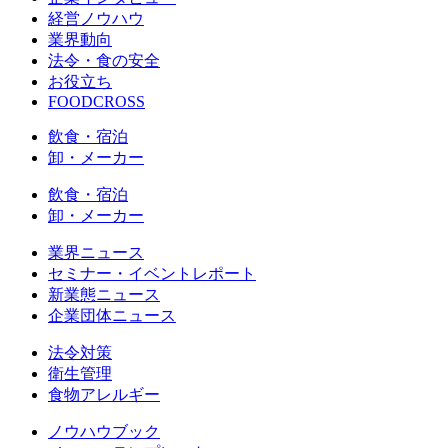
経営ノウハウ
業界動向
法令・食の安全
お役立ち
FOODCROSS
飲食・宿泊
卸・メーカー
飲食・宿泊
卸・メーカー
業界ニュース
セミナー・イベントレポート
新業態ニュース
企業団体ニュース
法令対策
衛生管理
食物アレルギー
ノウハウブック