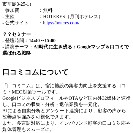
市前島3-25-1）
- 参加費 ：無料
- 主催 ：HOTERES（月刊ホテレス）
- 公式サイト ：
https://hoteres.com/
？？セミナー
- 登壇時間：
14:40～15:00
- 講演テーマ：
AI時代に生き残る：Googleマップ＆口コミで
選ばれる戦略
口コミコムについて
「口コミコム」は、宿泊施設の集客力向上を支援する口コ
ミ・MEO対策ツールです。
GoogleビジネスプロフィールやOTAなど国内外32媒体と連携
し、口コミの収集・分析・返信業務を一元化。
AIによる自動分析とアンケート連携により、顧客の声から
改善点や強みを可視化できます。
また、多言語対応により、インバウンド顧客の口コミ対応や
媒体管理もスムーズに。