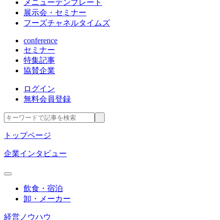
メニューテンプレート
展示会・セミナー
フーズチャネルタイムズ
conference
セミナー
特集記事
協賛企業
ログイン
無料会員登録
トップページ
企業インタビュー
飲食・宿泊
卸・メーカー
経営ノウハウ