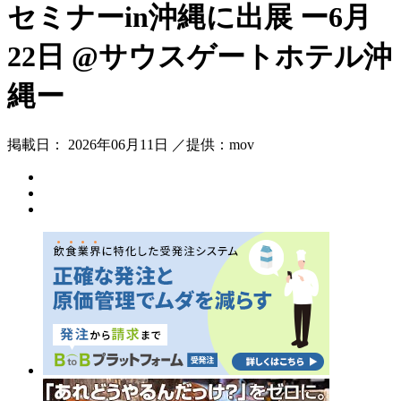
セミナーin沖縄に出展 ー6月
22日 @サウスゲートホテル沖
縄ー
掲載日： 2026年06月11日 ／提供：mov