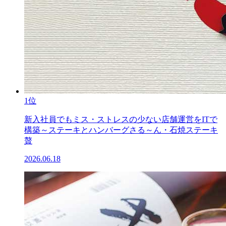
1位
新入社員でもミス・ストレスの少ない店舗運営をITで
構築～ステーキとハンバーグさる～ん・石焼ステーキ
贅
2026.06.18