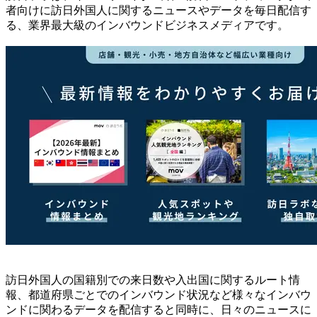
者向けに訪日外国人に関するニュースやデータを毎日配信す
る、業界最大級のインバウンドビジネスメディアです。
訪日外国人の国籍別での来日数や入出国に関するルート情
報、都道府県ごとでのインバウンド状況など様々なインバウ
ンドに関わるデータを配信すると同時に、日々のニュースに