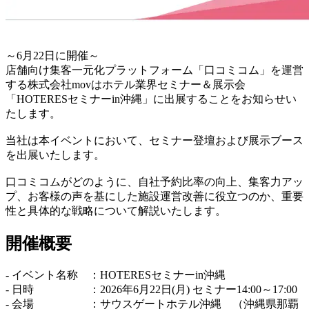
～6月22日に開催～
店舗向け集客一元化プラットフォーム「口コミコム」を運営
する株式会社movはホテル業界セミナー＆展示会
「HOTERESセミナーin沖縄」に出展することをお知らせい
たします。
当社は本イベントにおいて、セミナー登壇および展示ブース
を出展いたします。
口コミコムがどのように、自社予約比率の向上、集客力アッ
プ、お客様の声を基にした施設運営改善に役立つのか、重要
性と具体的な戦略について解説いたします。
開催概要
- イベント名称 ：HOTERESセミナーin沖縄
- 日時 ：2026年6月22日(月) セミナー14:00～17:00
- 会場 ：サウスゲートホテル沖縄 （沖縄県那覇