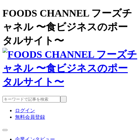
FOODS CHANNEL フーズチ
ャネル 〜食ビジネスのポー
タルサイト〜
ログイン
無料会員登録
企業インタビュー