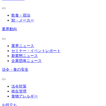
飲食・宿泊
卸・メーカー
業界動向
業界ニュース
セミナー・イベントレポート
新業態ニュース
企業団体ニュース
法令・食の安全
法令対策
衛生管理
食物アレルギー
お役立ち