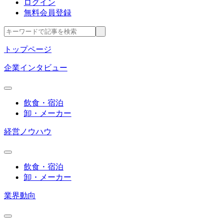
ログイン
無料会員登録
トップページ
企業インタビュー
飲食・宿泊
卸・メーカー
経営ノウハウ
飲食・宿泊
卸・メーカー
業界動向