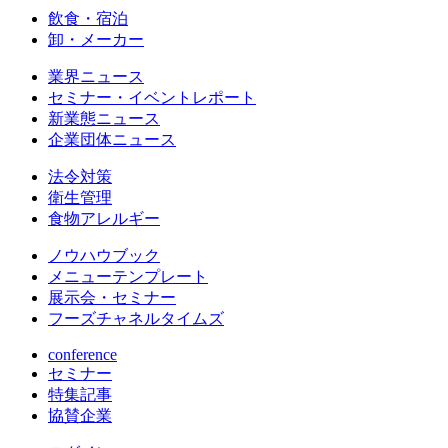
飲食・宿泊
卸・メーカー
業界ニュース
セミナー・イベントレポート
新業態ニュース
企業団体ニュース
法令対策
衛生管理
食物アレルギー
ノウハウブック
メニューテンプレート
展示会・セミナー
フーズチャネルタイムズ
conference
セミナー
特集記事
協賛企業