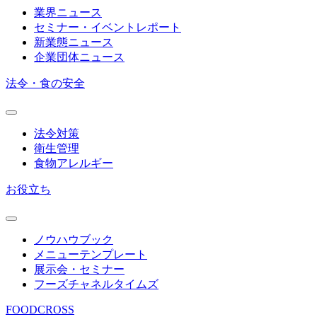
業界ニュース
セミナー・イベントレポート
新業態ニュース
企業団体ニュース
法令・食の安全
法令対策
衛生管理
食物アレルギー
お役立ち
ノウハウブック
メニューテンプレート
展示会・セミナー
フーズチャネルタイムズ
FOODCROSS