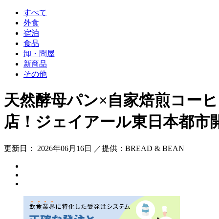
すべて
外食
宿泊
食品
卸・問屋
新商品
その他
天然酵母パン×自家焙煎コーヒ
店！ジェイアール東日本都市
更新日： 2026年06月16日 ／提供：BREAD & BEAN