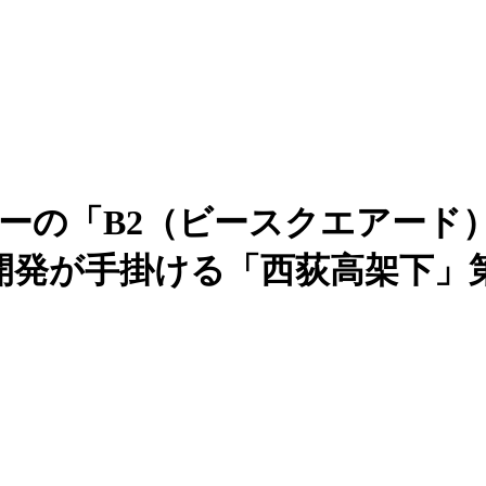
ーの「B2（ビースクエアード
開発が手掛ける「西荻高架下」