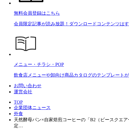
無料会員登録はこちら
会員限定記事が読み放題！ダウンロードコンテンツはす
メニュー・チラシ・POP
飲食店メニューや卸向け商品カタログのテンプレートが2
お問い合わせ
運営会社
TOP
企業団体ニュース
外食
天然酵母パン×自家焙煎コーヒーの「B2（ビースクエ
定…