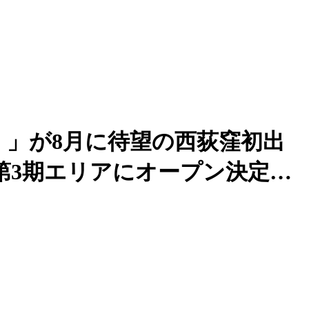
）」が8月に待望の西荻窪初出
第3期エリアにオープン決定…