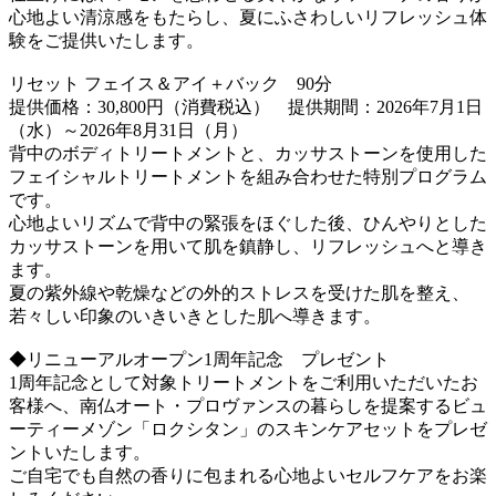
心地よい清涼感をもたらし、夏にふさわしいリフレッシュ体
験をご提供いたします。
リセット フェイス＆アイ＋バック 90分
提供価格：30,800円（消費税込） 提供期間：2026年7月1日
（水）～2026年8月31日（月）
背中のボディトリートメントと、カッサストーンを使用した
フェイシャルトリートメントを組み合わせた特別プログラム
です。
心地よいリズムで背中の緊張をほぐした後、ひんやりとした
カッサストーンを用いて肌を鎮静し、リフレッシュへと導き
ます。
夏の紫外線や乾燥などの外的ストレスを受けた肌を整え、
若々しい印象のいきいきとした肌へ導きます。
◆リニューアルオープン1周年記念 プレゼント
1周年記念として対象トリートメントをご利用いただいたお
客様へ、南仏オート・プロヴァンスの暮らしを提案するビュ
ーティーメゾン「ロクシタン」のスキンケアセットをプレゼ
ントいたします。
ご自宅でも自然の香りに包まれる心地よいセルフケアをお楽