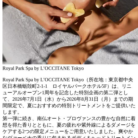
Royal Park Spa by L’OCCITANE Tokyo
Royal Park Spa by L’OCCITANE Tokyo（所在地：東京都中央
区日本橋蛎殻町2-1-1 ロイヤルパークホテル5F）は、リニ
ューアルオープン1周年を記念した特別企画の第二弾とし
て、2026年7月1日（水）から2026年8月31日（月）までの期
間限定で、夏におすすめの特別トリートメントをご提供いた
します。
第一弾に続き、南仏オート・プロヴァンスの豊かな自然に着
想を得た香りとともに、夏の疲れや紫外線によるダメージを
ケアする2つの限定メニューをご用意いたしました。爽やか
なヴァーベナの香りに包まれるボディ＆ヘッドトリートメン