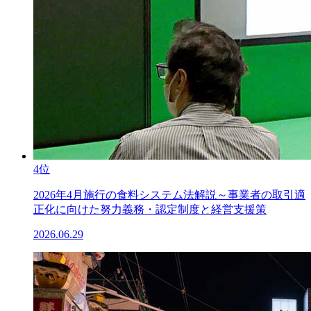
4位
2026年4月施行の食料システム法解説～事業者の取引適
正化に向けた努力義務・認定制度と経営支援策
2026.06.29