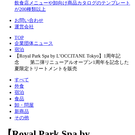
飲食店メニューや卸向け商品カタログのテンプレート
が200種類以上
お問い合わせ
運営会社
TOP
企業団体ニュース
宿泊
【Royal Park Spa by L’OCCITANE Tokyo】1周年記
念 第二弾リニューアルオープン1周年を記念した
夏限定トリートメントを販売
すべて
外食
宿泊
食品
卸・問屋
新商品
その他
【Royal Park Spa by