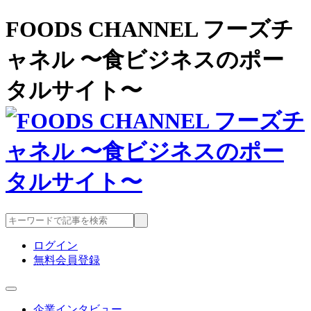
FOODS CHANNEL フーズチ
ャネル 〜食ビジネスのポー
タルサイト〜
ログイン
無料会員登録
企業インタビュー