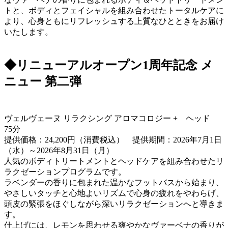
トと、ボディとフェイシャルを組み合わせたトータルケアに
より、心身ともにリフレッシュする上質なひとときをお届け
いたします。
◆リニューアルオープン1周年記念 メ
ニュー 第二弾
ヴェルヴェーヌ リラクシング アロマコロジー + ヘッド
75分
提供価格：24,200円（消費税込） 提供期間：2026年7月1日
（水）～2026年8月31日（月）
人気のボディトリートメントとヘッドケアを組み合わせたリ
ラクゼーションプログラムです。
ラベンダーの香りに包まれた温かなフットバスから始まり、
やさしいタッチと心地よいリズムで心身の疲れをやわらげ、
頭皮の緊張をほぐしながら深いリラクゼーションへと導きま
す。
仕上げには、レモンを思わせる爽やかなヴァーベナの香りが