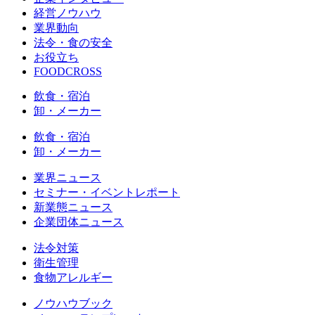
経営ノウハウ
業界動向
法令・食の安全
お役立ち
FOODCROSS
飲食・宿泊
卸・メーカー
飲食・宿泊
卸・メーカー
業界ニュース
セミナー・イベントレポート
新業態ニュース
企業団体ニュース
法令対策
衛生管理
食物アレルギー
ノウハウブック