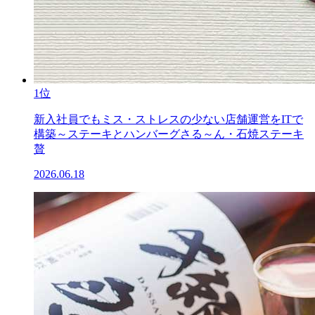
1位
新入社員でもミス・ストレスの少ない店舗運営をITで
構築～ステーキとハンバーグさる～ん・石焼ステーキ
贅
2026.06.18