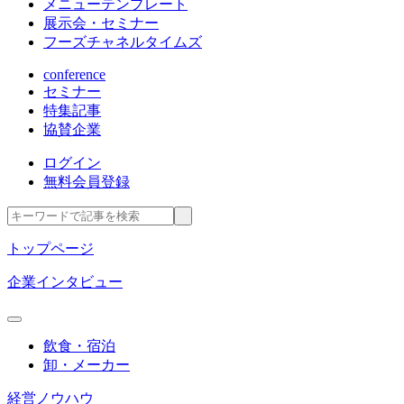
メニューテンプレート
展示会・セミナー
フーズチャネルタイムズ
conference
セミナー
特集記事
協賛企業
ログイン
無料会員登録
トップページ
企業インタビュー
飲食・宿泊
卸・メーカー
経営ノウハウ