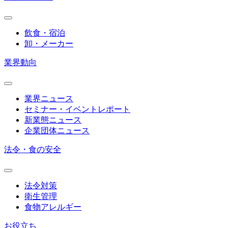
飲食・宿泊
卸・メーカー
業界動向
業界ニュース
セミナー・イベントレポート
新業態ニュース
企業団体ニュース
法令・食の安全
法令対策
衛生管理
食物アレルギー
お役立ち