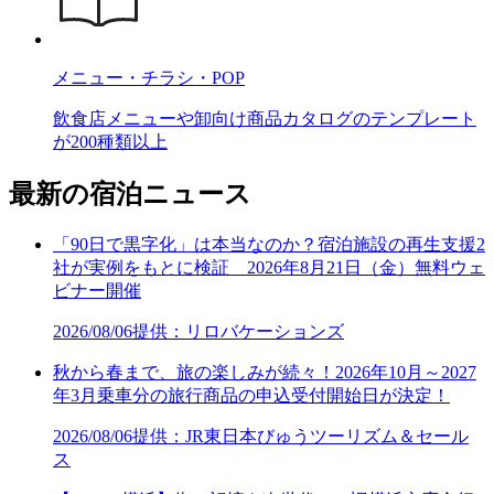
メニュー・チラシ・POP
飲食店メニューや卸向け商品カタログのテンプレート
が200種類以上
最新の宿泊ニュース
「90日で黒字化」は本当なのか？宿泊施設の再生支援2
社が実例をもとに検証 2026年8月21日（金）無料ウェ
ビナー開催
2026/08/06
提供：リロバケーションズ
秋から春まで、旅の楽しみが続々！2026年10月～2027
年3月乗車分の旅行商品の申込受付開始日が決定！
2026/08/06
提供：JR東日本びゅうツーリズム＆セール
ス