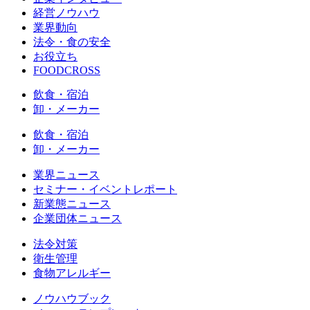
経営ノウハウ
業界動向
法令・食の安全
お役立ち
FOODCROSS
飲食・宿泊
卸・メーカー
飲食・宿泊
卸・メーカー
業界ニュース
セミナー・イベントレポート
新業態ニュース
企業団体ニュース
法令対策
衛生管理
食物アレルギー
ノウハウブック