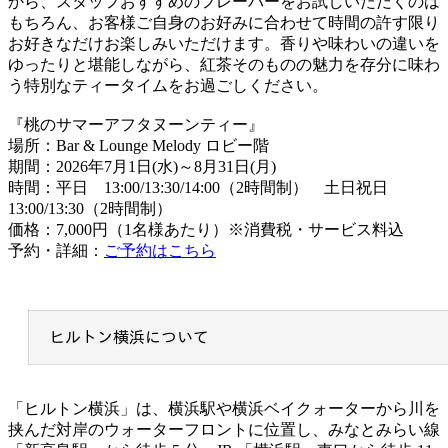
から、スタッフおすすめのフレーバーをお試しいただくのは
もちろん、お客様ご自身のお好みに合わせて時間の許す限り
お好きなだけお楽しみいただけます。香りや味わいの違いを
ゆったりと堪能しながら、紅茶そのものの魅力を存分に味わ
う特別なティータイムをお過ごしください。
『桃のサマーアフタヌーンティー』
場所：Bar & Lounge Melody ロビー階
期間：2026年7月1日(水)～8月31日(月)
時間：平日 13:00/13:30/14:00（2時間制） 土日祝日
13:00/13:30（2時間制）
価格：7,000円（1名様あたり）※消費税・サービス料込
予約・詳細：
ご予約はこちら
「ヒルトン横浜」は、横浜駅や横浜ベイクォーターから川を
挟んだ対岸のウォーターフロントに位置し、みなとみらい線