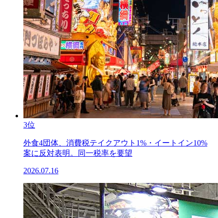
3位
外食4団体、消費税テイクアウト1%・イートイン10%
案に反対表明。同一税率を要望
2026.07.16