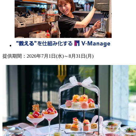
提供期間：2026年7月1日(水)～8月31日(月)