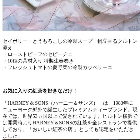
セイボリー・とうもろこしの冷製スープ 帆立香るクルトン
添え
・ローストビーフのセビーチェ
・10種の具材入り 特製生春巻き
・フレッシュトマトの夏野菜の冷製カッペリーニ
お気に入りの紅茶を好きなだけ！
「HARNEY & SONS（ハーニー＆サンズ）」は、1983年に
ニューヨーク郊外で誕生したプレミアムティーブランド。現
在では、世界53ヵ国以上で愛されています。ヒルトン横浜で
は開業時よりHARNEY＆SONSの紅茶を全レストランで提供
しており、「おいしい紅茶の店 」としても認定をいただき
ました。