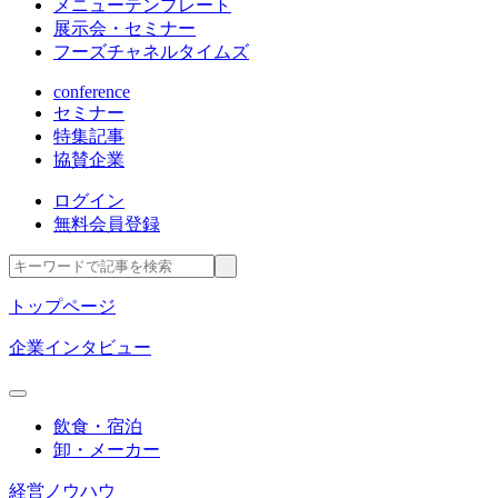
メニューテンプレート
展示会・セミナー
フーズチャネルタイムズ
conference
セミナー
特集記事
協賛企業
ログイン
無料会員登録
トップページ
企業インタビュー
飲食・宿泊
卸・メーカー
経営ノウハウ