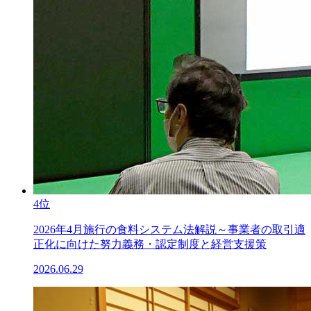
4位
2026年4月施行の食料システム法解説～事業者の取引適
正化に向けた努力義務・認定制度と経営支援策
2026.06.29