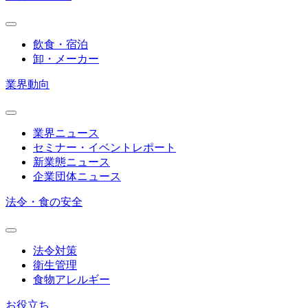
飲食・宿泊
卸・メーカー
業界動向
業界ニュース
セミナー・イベントレポート
新業態ニュース
企業団体ニュース
法令・食の安全
法令対策
衛生管理
食物アレルギー
お役立ち