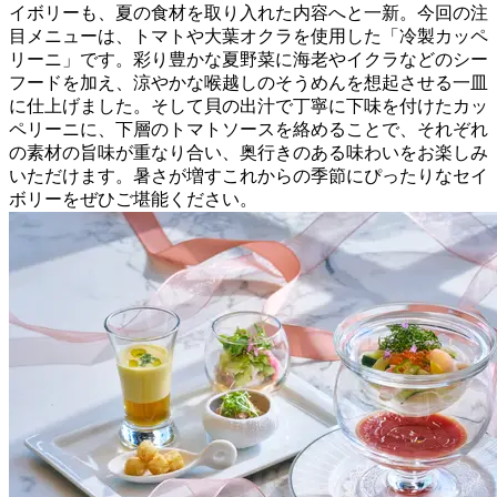
イボリーも、夏の食材を取り入れた内容へと一新。今回の注
目メニューは、トマトや大葉オクラを使用した「冷製カッペ
リーニ」です。彩り豊かな夏野菜に海老やイクラなどのシー
フードを加え、涼やかな喉越しのそうめんを想起させる一皿
に仕上げました。そして貝の出汁で丁寧に下味を付けたカッ
ペリーニに、下層のトマトソースを絡めることで、それぞれ
の素材の旨味が重なり合い、奥行きのある味わいをお楽しみ
いただけます。暑さが増すこれからの季節にぴったりなセイ
ボリーをぜひご堪能ください。