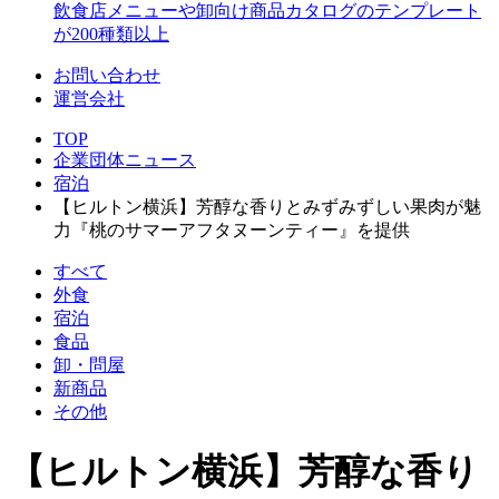
飲食店メニューや卸向け商品カタログのテンプレート
が200種類以上
お問い合わせ
運営会社
TOP
企業団体ニュース
宿泊
【ヒルトン横浜】芳醇な香りとみずみずしい果肉が魅
力『桃のサマーアフタヌーンティー』を提供
すべて
外食
宿泊
食品
卸・問屋
新商品
その他
【ヒルトン横浜】芳醇な香り