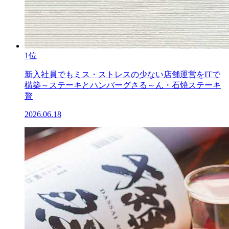
1位
新入社員でもミス・ストレスの少ない店舗運営をITで
構築～ステーキとハンバーグさる～ん・石焼ステーキ
贅
2026.06.18