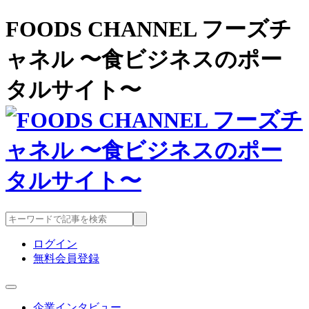
FOODS CHANNEL フーズチ
ャネル 〜食ビジネスのポー
タルサイト〜
ログイン
無料会員登録
企業インタビュー