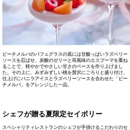
ピーチメルバのパフェグラスの底には甘酸っぱいラズベリー
ソースを忍ばせ、炭酸のゼリーと苺風味のエスプーマを重ね
ることで、軽やかでやさしい甘さのベースを作り上げまし
た。その上に、みずみずしい桃を贅沢にごろりと盛り付け、
仕上げにバニラアイスとラズベリーソースを合わせた「ピー
チメルバ」をアレンジした一品。
シェフが贈る夏限定セイボリー
スペシャリティレストランのシェフが手掛けるこだわりのセ