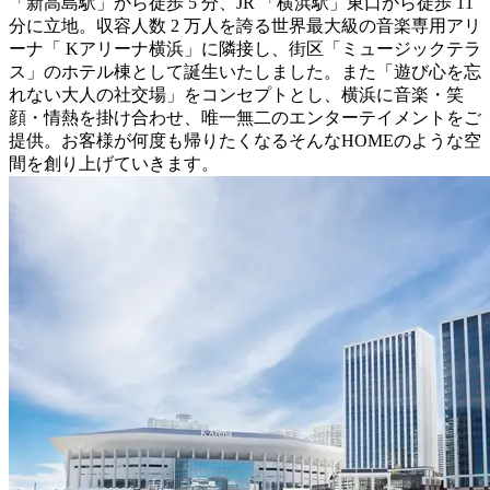
「新高島駅」から徒歩 5 分、JR 「横浜駅」東口から徒歩 11
分に立地。収容人数 2 万人を誇る世界最大級の音楽専用アリ
ーナ「 Kアリーナ横浜」に隣接し、街区「ミュージックテラ
ス」のホテル棟として誕生いたしました。また「遊び心を忘
れない大人の社交場」をコンセプトとし、横浜に音楽・笑
顔・情熱を掛け合わせ、唯一無二のエンターテイメントをご
提供。お客様が何度も帰りたくなるそんなHOMEのような空
間を創り上げていきます。