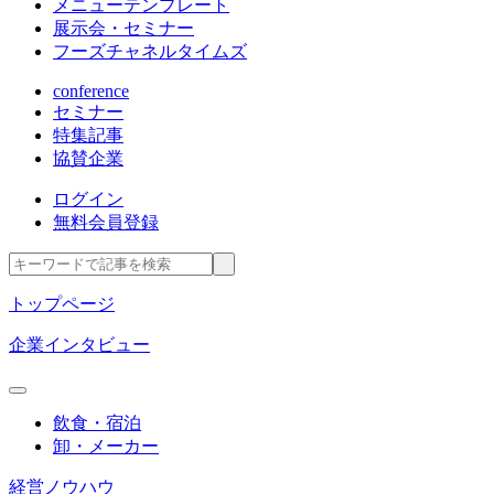
メニューテンプレート
展示会・セミナー
フーズチャネルタイムズ
conference
セミナー
特集記事
協賛企業
ログイン
無料会員登録
トップページ
企業インタビュー
飲食・宿泊
卸・メーカー
経営ノウハウ