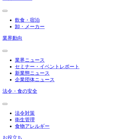
飲食・宿泊
卸・メーカー
業界動向
業界ニュース
セミナー・イベントレポート
新業態ニュース
企業団体ニュース
法令・食の安全
法令対策
衛生管理
食物アレルギー
お役立ち