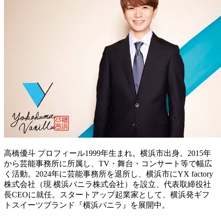
高橋優斗 プロフィール1999年生まれ。横浜市出身。2015年
から芸能事務所に所属し、TV・舞台・コンサート等で幅広
く活動。2024年に芸能事務所を退所し、横浜市にYX factory
株式会社（現 横浜バニラ株式会社）を設立、代表取締役社
長CEOに就任。スタートアップ起業家として、横浜発ギフ
トスイーツブランド『横浜バニラ』を展開中。