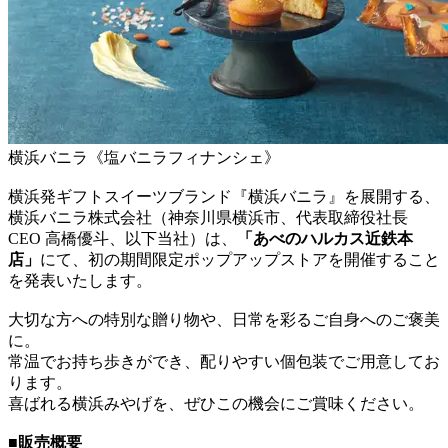
横浜バニラ《塩バニラフィナンシェ》
横浜発ギフトスイーツブランド『横浜バニラ』を展開する、
横浜バニラ株式会社（神奈川県横浜市、代表取締役社長
CEO 高橋優斗、以下当社）は、
「あべのハルカス近鉄本
店」
にて、初の期間限定ポップアップストアを開催すること
を発表いたします。
大切な方への特別な贈り物や、日常を彩るご自身へのご褒美
に。
常温でお持ち歩きができ、配りやすい個包装でご用意してお
ります。
喜ばれる横浜みやげを、ぜひこの機会にご賞味ください。
■販売概要