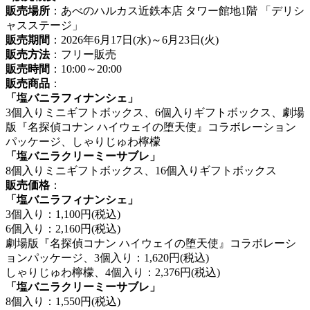
販売場所
：あべのハルカス近鉄本店 タワー館地1階 「デリシ
ャスステージ」
販売期間
：2026年6月17日(水)～6月23日(火)
販売方法
：フリー販売
販売時間
：10:00～20:00
販売商品
：
「塩バニラフィナンシェ」
3個入りミニギフトボックス、6個入りギフトボックス、劇場
版『名探偵コナン ハイウェイの堕天使』コラボレーション
パッケージ、しゃりじゅわ檸檬
「塩バニラクリーミーサブレ」
8個入りミニギフトボックス、16個入りギフトボックス
販売価格
：
「塩バニラフィナンシェ」
3個入り：1,100円(税込)
6個入り：2,160円(税込)
劇場版『名探偵コナン ハイウェイの堕天使』コラボレーシ
ョンパッケージ、3個入り：1,620円(税込)
しゃりじゅわ檸檬、4個入り：2,376円(税込)
「塩バニラクリーミーサブレ」
8個入り：1,550円(税込)