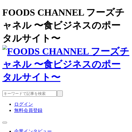
FOODS CHANNEL フーズチ
ャネル 〜食ビジネスのポー
タルサイト〜
ログイン
無料会員登録
企業インタビュー