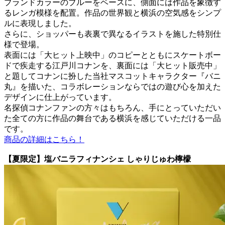
ブランドカラーのブルーをベースに、側面には作品を象徴す
るレンガ模様を配置。作品の世界観と横浜の空気感をシンプ
ルに表現しました。
さらに、ショッパーも表裏で異なるイラストを施した特別仕
様で登場。
表面には「大ヒット上映中」のコピーとともにスケートボー
ドで疾走する江戸川コナンを、裏面には「大ヒット販売中」
と題してコナンに扮した当社マスコットキャラクター『バニ
丸』を描いた、コラボレーションならではの遊び心を加えた
デザインに仕上がっています。
名探偵コナンファンの方々はもちろん、手にとっていただい
た全ての方に作品の舞台である横浜を感じていただける一品
です。
商品の詳細はこちら！
【夏限定】塩バニラフィナンシェ しゃりじゅわ檸檬