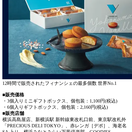
12時間で販売されたフィナンシェの最多個数 世界No.1
■販売価格
・3個入りミニギフトボックス、個包装：1,100円(税込)
・6個入りギフトボックス、個包装：2,160円(税込)
■販売店舗
横浜高島屋店、新横浜駅 新幹線東改札口前、東京駅改札外
「PRECIOUS DELI TOKYO」、赤レンガ［デポ］、海老名
SA 上り、横浜みなとみらい万葉倶楽部、GOODIES