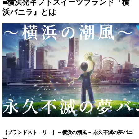
■
横浜発ギフトスイーツブランド
『
横
浜バニラ』とは
【ブランドストーリー】～横浜の潮風～ 永久不滅の夢バニ
ラ