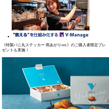
《特製バニ丸ステッカー 雨あがりver.》のご購入者限定プレ
ゼントも実施！