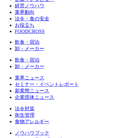
経営ノウハウ
業界動向
法令・食の安全
お役立ち
FOODCROSS
飲食・宿泊
卸・メーカー
飲食・宿泊
卸・メーカー
業界ニュース
セミナー・イベントレポート
新業態ニュース
企業団体ニュース
法令対策
衛生管理
食物アレルギー
ノウハウブック