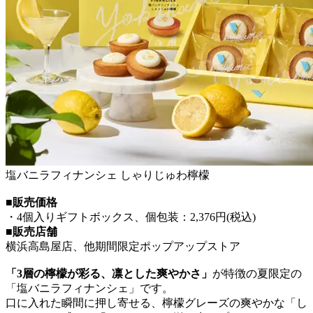
塩バニラフィナンシェ しゃりじゅわ檸檬
■販売価格
・4個入りギフトボックス、個包装：2,376円(税込)
■販売店舗
横浜高島屋店、他期間限定ポップアップストア
「3層の檸檬が彩る、凛とした爽やかさ」
が特徴の夏限定の
「塩バニラフィナンシェ」です。
口に入れた瞬間に押し寄せる、檸檬グレーズの爽やかな「し