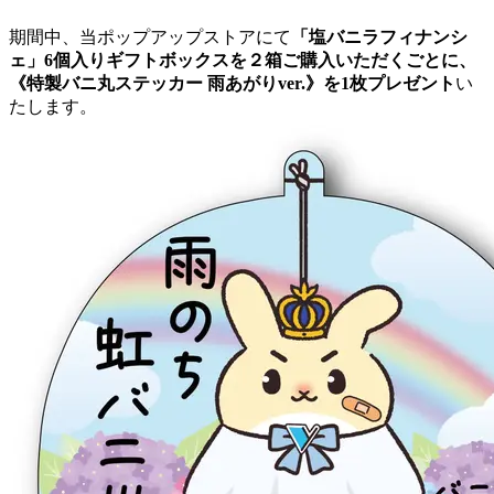
期間中、当ポップアップストアにて
「塩バニラフィナンシ
ェ」6個入りギフトボックスを２箱ご購入いただくごとに、
《特製バニ丸ステッカー 雨あがりver.》を1枚プレゼント
い
たします。