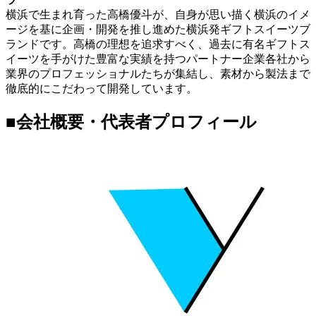
横浜で生まれ育った高橋優斗が、自身が思い描く横浜のイメ
ージを基に企画・開発を推し進めた横浜発ギフトスイーツブ
ランドです。高橋の理想を追求すべく、過去に有名ギフトス
イーツを手がけた豊富な実績を持つパートナー企業各社から
業界のプロフェッショナルたちが集結し、素材から製法まで
徹底的にこだわって開発しています。
■
会社概要・代表者プロフィール