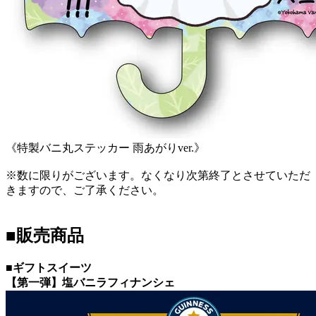
《特製バニ丸ステッカー 雨あがりver.》
※数に限りがございます。なくなり次第終了とさせていただ
きますので、ご了承ください。
■販売商品
■ギフトスイーツ
【第一弾】塩バニラフィナンシェ