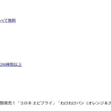
べて無料
00種類以上
定パン2種類発売！「コロネ エビフライ」「わけわけパン（オレンジ