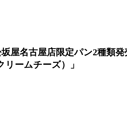
ィパン 松坂屋名古屋店限定パン2種
クリームチーズ）」