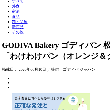
すべて
外食
宿泊
食品
卸・問屋
新商品
その他
GODIVA Bakery ゴデ
「わけわけパン（オレンジ＆
掲載日： 2026年06月10日 ／提供：ゴディバ ジャパン