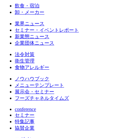
飲食・宿泊
卸・メーカー
業界ニュース
セミナー・イベントレポート
新業態ニュース
企業団体ニュース
法令対策
衛生管理
食物アレルギー
ノウハウブック
メニューテンプレート
展示会・セミナー
フーズチャネルタイムズ
conference
セミナー
特集記事
協賛企業