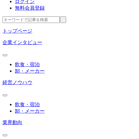
ログイン
無料会員登録
トップページ
企業インタビュー
飲食・宿泊
卸・メーカー
経営ノウハウ
飲食・宿泊
卸・メーカー
業界動向