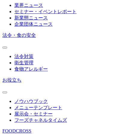
業界ニュース
セミナー・イベントレポート
新業態ニュース
企業団体ニュース
法令・食の安全
法令対策
衛生管理
食物アレルギー
お役立ち
ノウハウブック
メニューテンプレート
展示会・セミナー
フーズチャネルタイムズ
FOODCROSS