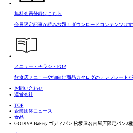
無料会員登録はこちら
会員限定記事が読み放題！ダウンロードコンテンツはす
メニュー・チラシ・POP
飲食店メニューや卸向け商品カタログのテンプレートが2
お問い合わせ
運営会社
TOP
企業団体ニュース
食品
GODIVA Bakery ゴディパン 松坂屋名古屋店限