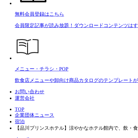
無料会員登録はこちら
会員限定記事が読み放題！ダウンロードコンテンツはす
メニュー・チラシ・POP
飲食店メニューや卸向け商品カタログのテンプレートが2
お問い合わせ
運営会社
TOP
企業団体ニュース
宿泊
【品川プリンスホテル】涼やかなホテル館内で、飲・食