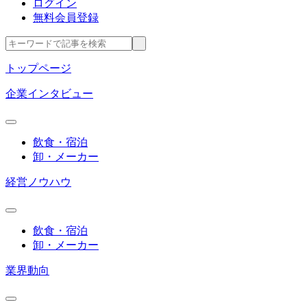
ログイン
無料会員登録
トップページ
企業インタビュー
飲食・宿泊
卸・メーカー
経営ノウハウ
飲食・宿泊
卸・メーカー
業界動向