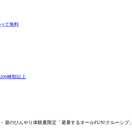
べて無料
00種類以上
・遊のひんやり体験夏限定「避暑するオールFUN!クルーシブ