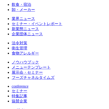
飲食・宿泊
卸・メーカー
業界ニュース
セミナー・イベントレポート
新業態ニュース
企業団体ニュース
法令対策
衛生管理
食物アレルギー
ノウハウブック
メニューテンプレート
展示会・セミナー
フーズチャネルタイムズ
conference
セミナー
特集記事
協賛企業