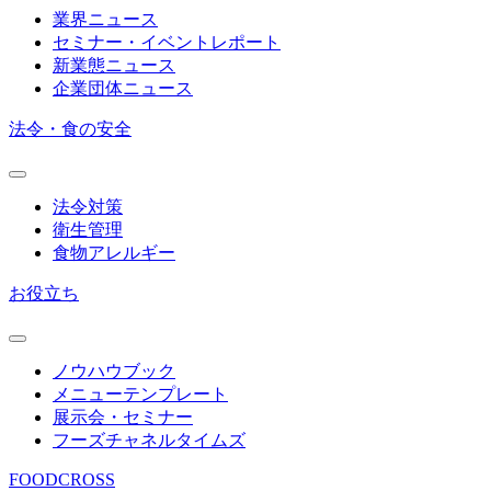
業界ニュース
セミナー・イベントレポート
新業態ニュース
企業団体ニュース
法令・食の安全
法令対策
衛生管理
食物アレルギー
お役立ち
ノウハウブック
メニューテンプレート
展示会・セミナー
フーズチャネルタイムズ
FOODCROSS