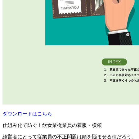
ダウンロードはこちら
仕組み化で防ぐ！飲食業従業員の着服・横領
経営者にとって従業員の不正問題は頭を悩ませる種だろう。