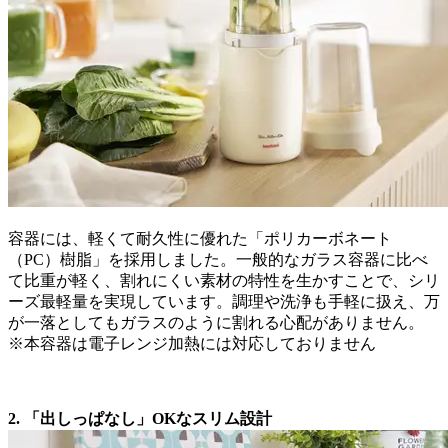
容器には、軽くて耐久性に優れた「ポリカーボネート
（PC）樹脂」を採用しました。一般的なガラス容器に比べ
て比重が軽く、割れにくい素材の特性を生かすことで、シリ
ーズ最軽量を実現しています。調理や洗浄も手軽に扱え、万
が一落としてもガラスのように割れる心配がありません。
※本容器は電子レンジ加熱には対応しておりません
2. 「出しっぱなし」OKなスリム設計