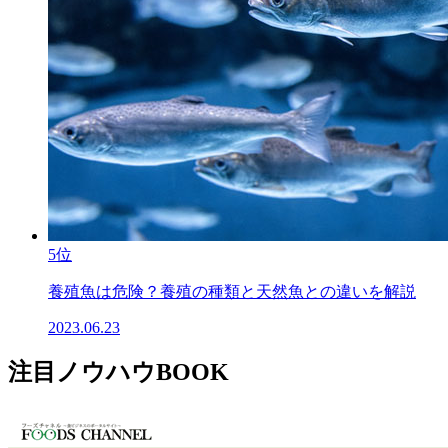
5位
養殖魚は危険？養殖の種類と天然魚との違いを解説
2023.06.23
注目ノウハウBOOK