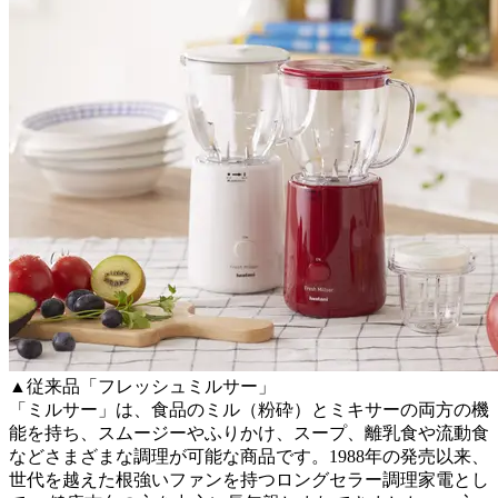
▲従来品「フレッシュミルサー」
「ミルサー」は、食品のミル（粉砕）とミキサーの両方の機
能を持ち、スムージーやふりかけ、スープ、離乳食や流動食
などさまざまな調理が可能な商品です。1988年の発売以来、
世代を越えた根強いファンを持つロングセラー調理家電とし