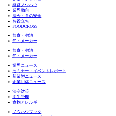
経営ノウハウ
業界動向
法令・食の安全
お役立ち
FOODCROSS
飲食・宿泊
卸・メーカー
飲食・宿泊
卸・メーカー
業界ニュース
セミナー・イベントレポート
新業態ニュース
企業団体ニュース
法令対策
衛生管理
食物アレルギー
ノウハウブック