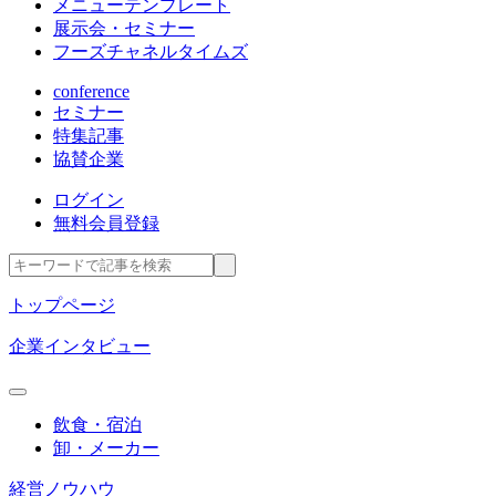
メニューテンプレート
展示会・セミナー
フーズチャネルタイムズ
conference
セミナー
特集記事
協賛企業
ログイン
無料会員登録
トップページ
企業インタビュー
飲食・宿泊
卸・メーカー
経営ノウハウ