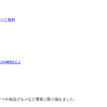
べて無料
00種類以上
ルーツや名品グルメなど豊富に取り揃えました。