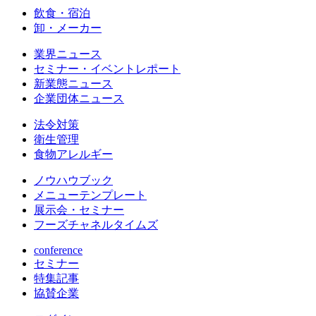
飲食・宿泊
卸・メーカー
業界ニュース
セミナー・イベントレポート
新業態ニュース
企業団体ニュース
法令対策
衛生管理
食物アレルギー
ノウハウブック
メニューテンプレート
展示会・セミナー
フーズチャネルタイムズ
conference
セミナー
特集記事
協賛企業