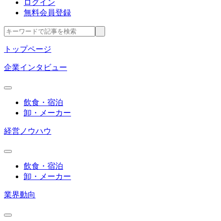
ログイン
無料会員登録
トップページ
企業インタビュー
飲食・宿泊
卸・メーカー
経営ノウハウ
飲食・宿泊
卸・メーカー
業界動向