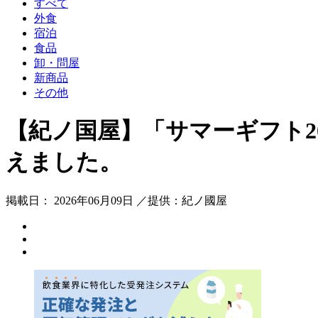
すべて
外食
宿泊
食品
卸・問屋
新商品
その他
【紀ノ国屋】「サマーギフト2
えました。
掲載日： 2026年06月09日 ／提供：紀ノ國屋