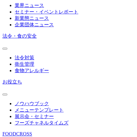
業界ニュース
セミナー・イベントレポート
新業態ニュース
企業団体ニュース
法令・食の安全
法令対策
衛生管理
食物アレルギー
お役立ち
ノウハウブック
メニューテンプレート
展示会・セミナー
フーズチャネルタイムズ
FOODCROSS