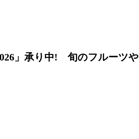
026」承り中! 旬のフルーツ