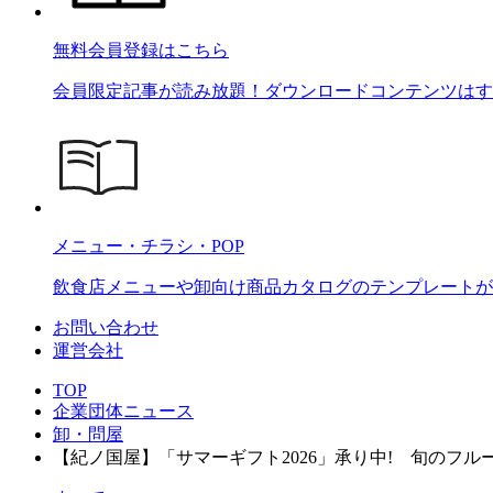
無料会員登録はこちら
会員限定記事が読み放題！ダウンロードコンテンツはす
メニュー・チラシ・POP
飲食店メニューや卸向け商品カタログのテンプレートが2
お問い合わせ
運営会社
TOP
企業団体ニュース
卸・問屋
【紀ノ国屋】「サマーギフト2026」承り中! 旬のフ