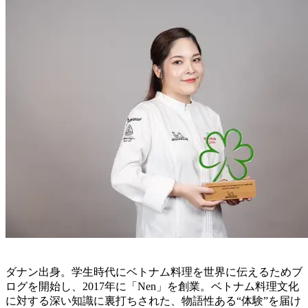
ダナン出身。学生時代にベトナム料理を世界に伝えるためブ
ログを開始し、2017年に「Nen」を創業。ベトナム料理文化
に対する深い知識に裏打ちされた、物語性ある“体験”を届け