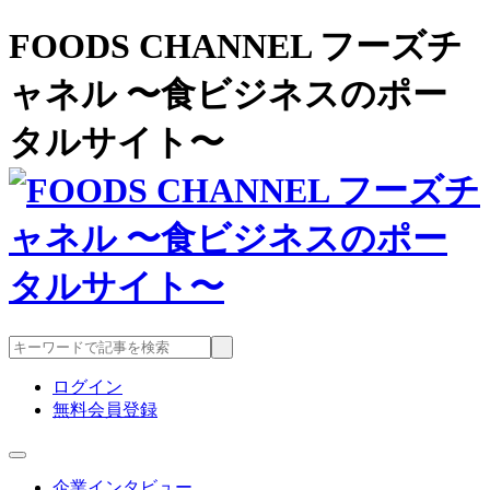
FOODS CHANNEL フーズチ
ャネル 〜食ビジネスのポー
タルサイト〜
ログイン
無料会員登録
企業インタビュー