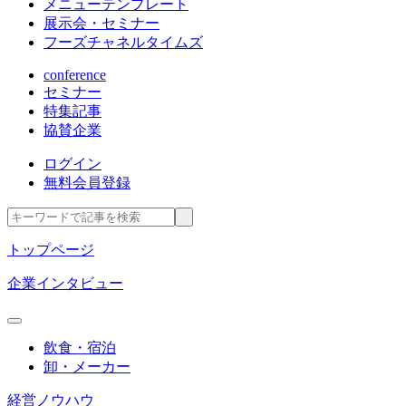
メニューテンプレート
展示会・セミナー
フーズチャネルタイムズ
conference
セミナー
特集記事
協賛企業
ログイン
無料会員登録
トップページ
企業インタビュー
飲食・宿泊
卸・メーカー
経営ノウハウ