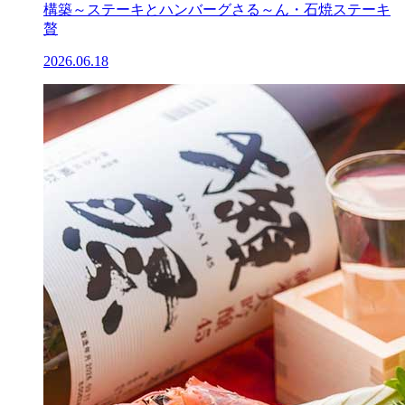
構築～ステーキとハンバーグさる～ん・石焼ステーキ
贅
2026.06.18