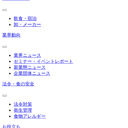
飲食・宿泊
卸・メーカー
業界動向
業界ニュース
セミナー・イベントレポート
新業態ニュース
企業団体ニュース
法令・食の安全
法令対策
衛生管理
食物アレルギー
お役立ち