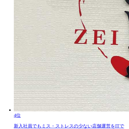
4位
新入社員でもミス・ストレスの少ない店舗運営をITで