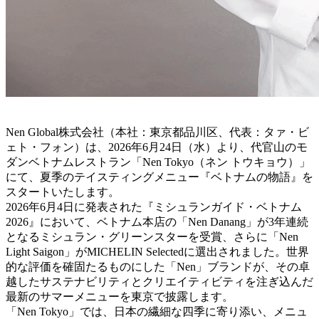
Nen Global株式会社（本社：東京都品川区、代表：タァ・ビ
ェト・フォン）は、2026年6月24日（水）より、代官山のモ
ダンベトナムレストラン「Nen Tokyo（ネン トウキョウ）」
にて、夏季のテイスティングメニュー『ベトナムの物語』を
スタートいたします。
2026年6月4日に発表された『ミシュランガイド・ベトナム
2026』において、ベトナム本店の「Nen Danang」が3年連続
となるミシュラン・グリーンスターを受賞、さらに「Nen
Light Saigon」がMICHELIN Selectedに選出されました。世界
的な評価を確固たるものにした「Nen」ブランドが、その卓
越したサステナビリティとクリエイティビティを注ぎ込んだ
最新のサマーメニューを東京で披露します。
「Nen Tokyo」では、日本の繊細な四季に寄り添い、メニュ