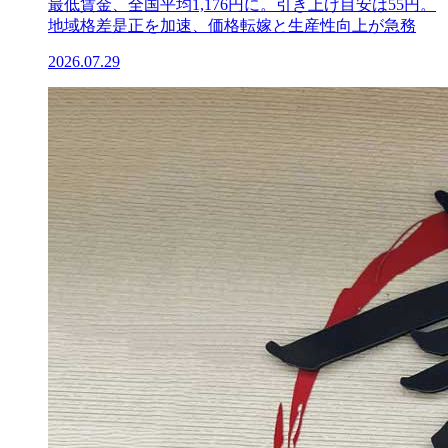
最低賃金、全国平均1,176円に。引き上げ目安は55円。
地域格差是正を加速、価格転嫁と生産性向上が急務
2026.07.29