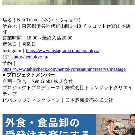
店名｜Nen Tokyo（ネン トウキョウ）
所在地｜東京都渋谷区代官山町14-18 チャコット代官山本店
4F
営業時間｜18:00～最終入店20:00
定休日｜月曜日
Instagram｜
https://www.instagram.com/nen.tokyo/
HP｜
http://nentokyo.jp/
予約｜
https://www.tablecheck.com/nentokyorestaurant/reserve/message
■ プロジェクトメンバー
企画・運営｜Nen Global株式会社
プロジェクトプロデュース｜株式会社トランジットクリエイ
ティブ
ビバレッジディレクション｜日本酒類販売株式会社