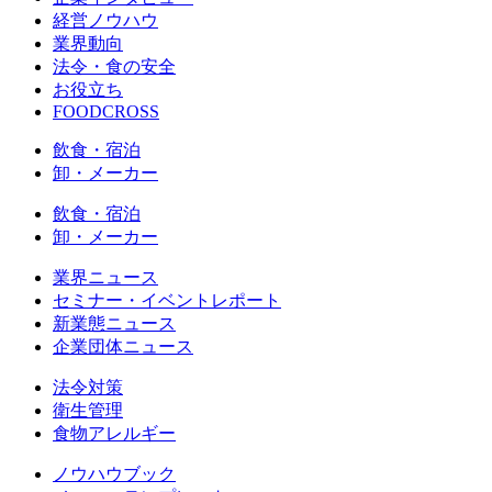
経営ノウハウ
業界動向
法令・食の安全
お役立ち
FOODCROSS
飲食・宿泊
卸・メーカー
飲食・宿泊
卸・メーカー
業界ニュース
セミナー・イベントレポート
新業態ニュース
企業団体ニュース
法令対策
衛生管理
食物アレルギー
ノウハウブック