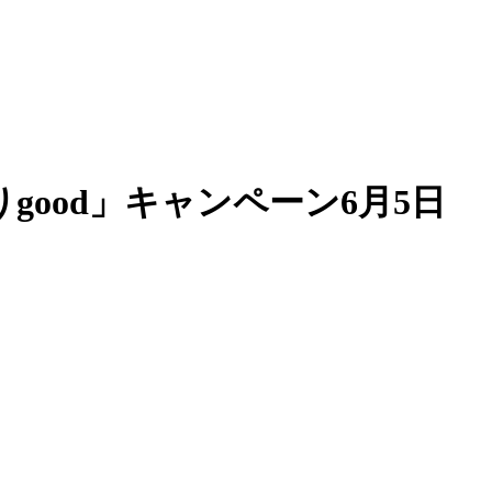
ood」キャンペーン6月5日