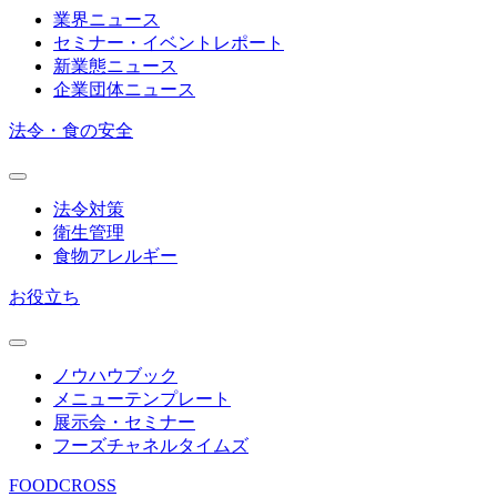
業界ニュース
セミナー・イベントレポート
新業態ニュース
企業団体ニュース
法令・食の安全
法令対策
衛生管理
食物アレルギー
お役立ち
ノウハウブック
メニューテンプレート
展示会・セミナー
フーズチャネルタイムズ
FOODCROSS