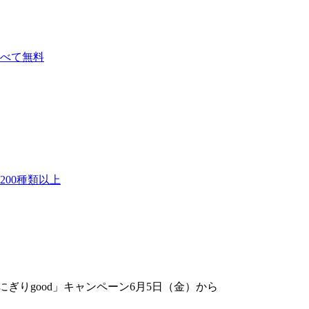
べて無料
00種類以上
ぎりgood」キャンペーン6月5日（金）から