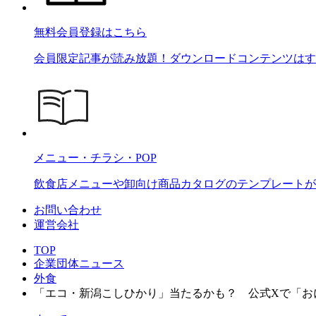
無料会員登録はこちら
会員限定記事が読み放題！ダウンロードコンテンツはす
メニュー・チラシ・POP
飲食店メニューや卸向け商品カタログのテンプレートが2
お問い合わせ
運営会社
TOP
企業団体ニュース
外食
「エコ・新潟こしひかり」当たるかも？ 公式Xで「おに