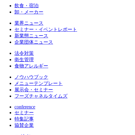
飲食・宿泊
卸・メーカー
業界ニュース
セミナー・イベントレポート
新業態ニュース
企業団体ニュース
法令対策
衛生管理
食物アレルギー
ノウハウブック
メニューテンプレート
展示会・セミナー
フーズチャネルタイムズ
conference
セミナー
特集記事
協賛企業