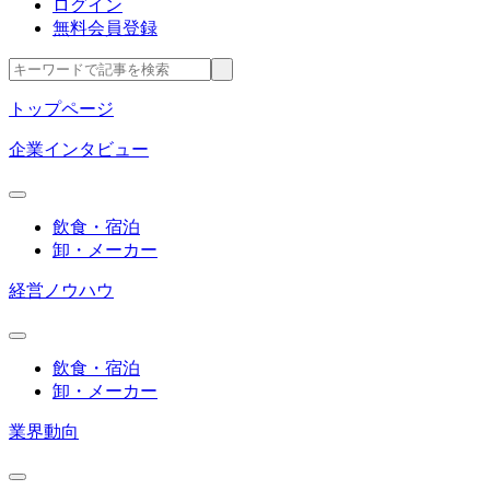
ログイン
無料会員登録
トップページ
企業インタビュー
飲食・宿泊
卸・メーカー
経営ノウハウ
飲食・宿泊
卸・メーカー
業界動向