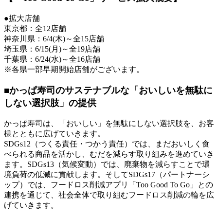
●拡大店舗
東京都：全12店舗
神奈川県：6/4(木)～全15店舗
埼玉県：6/15(月)～全19店舗
千葉県：6/24(水)～全16店舗
※各県一部早期開始店舗がございます。
■かっぱ寿司のサステナブルな「おいしいを無駄に
しない選択肢」の提供
かっぱ寿司は、「おいしい」を無駄にしない選択肢を、お客
様とともに広げていきます。
SDGs12（つくる責任・つかう責任）では、まだおいしく食
べられる商品を活かし、むだを減らす取り組みを進めていき
ます。SDGs13（気候変動）では、廃棄物を減らすことで環
境負荷の低減に貢献します。そしてSDGs17（パートナーシ
ップ）では、フードロス削減アプリ「Too Good To Go」との
連携を通じて、社会全体で取り組むフードロス削減の輪を広
げていきます。