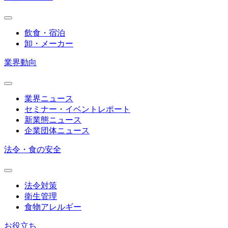
飲食・宿泊
卸・メーカー
業界動向
業界ニュース
セミナー・イベントレポート
新業態ニュース
企業団体ニュース
法令・食の安全
法令対策
衛生管理
食物アレルギー
お役立ち