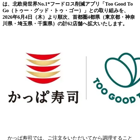
は、北欧発世界No.1*フードロス削減アプリ「Too Good To
Go（トゥー・グッド・トゥ・ゴー）」との取り組みを、
2026年6月4日（木）より順次、首都圏4都県（東京都・神奈
川県・埼玉県・千葉県）の計62店舗へ拡大いたします。
かっぱ寿司では、ご注文をいただいてから調理すること