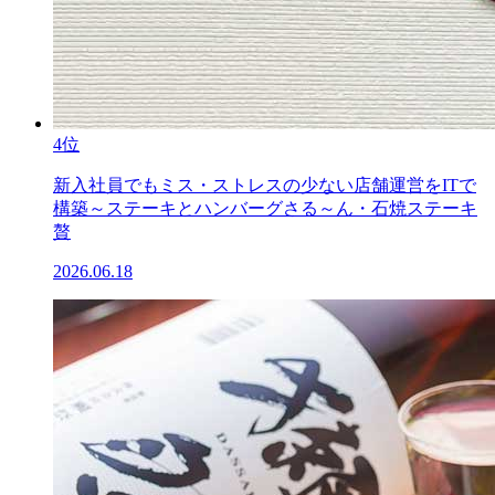
4位
新入社員でもミス・ストレスの少ない店舗運営をITで
構築～ステーキとハンバーグさる～ん・石焼ステーキ
贅
2026.06.18