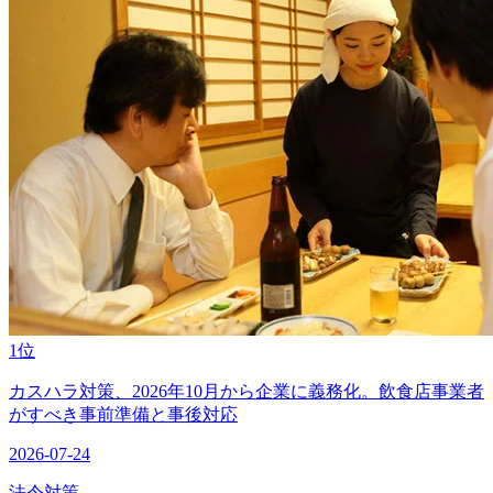
1位
カスハラ対策、2026年10月から企業に義務化。飲食店事業者
がすべき事前準備と事後対応
2026-07-24
法令対策