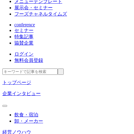
メニューテンプレート
展示会・セミナー
フーズチャネルタイムズ
conference
セミナー
特集記事
協賛企業
ログイン
無料会員登録
トップページ
企業インタビュー
飲食・宿泊
卸・メーカー
経営ノウハウ