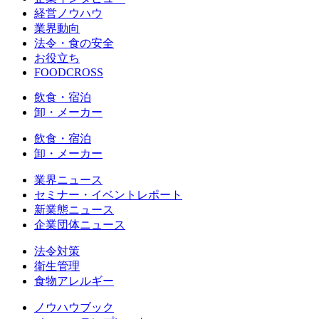
経営ノウハウ
業界動向
法令・食の安全
お役立ち
FOODCROSS
飲食・宿泊
卸・メーカー
飲食・宿泊
卸・メーカー
業界ニュース
セミナー・イベントレポート
新業態ニュース
企業団体ニュース
法令対策
衛生管理
食物アレルギー
ノウハウブック