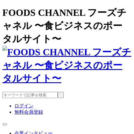
FOODS CHANNEL フーズチ
ャネル 〜食ビジネスのポー
タルサイト〜
ログイン
無料会員登録
企業インタビュー