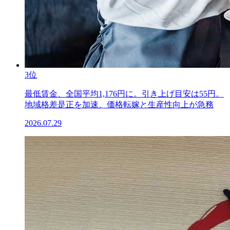
3位
最低賃金、全国平均1,176円に。引き上げ目安は55円。
地域格差是正を加速、価格転嫁と生産性向上が急務
2026.07.29