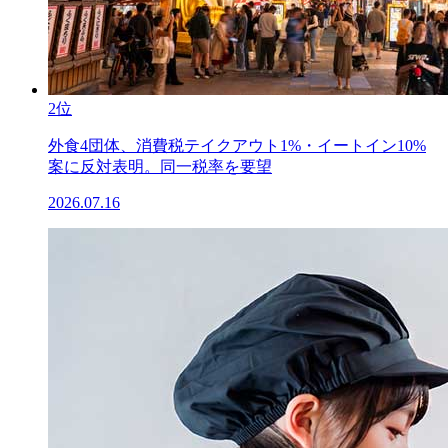
2位
外食4団体、消費税テイクアウト1%・イートイン10%
案に反対表明。同一税率を要望
2026.07.16