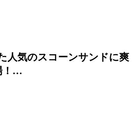
けた人気のスコーンサンドに爽
場！…