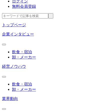
ログイン
無料会員登録
トップページ
企業インタビュー
飲食・宿泊
卸・メーカー
経営ノウハウ
飲食・宿泊
卸・メーカー
業界動向