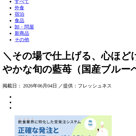
すべて
外食
宿泊
食品
卸・問屋
新商品
その他
＼その場で仕上げる、心ほど
やかな旬の藍苺（国産ブルー
掲載日： 2026年06月04日 ／提供：フレッシュネス