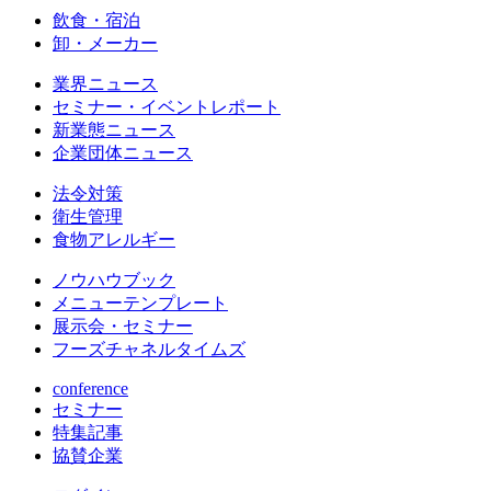
飲食・宿泊
卸・メーカー
業界ニュース
セミナー・イベントレポート
新業態ニュース
企業団体ニュース
法令対策
衛生管理
食物アレルギー
ノウハウブック
メニューテンプレート
展示会・セミナー
フーズチャネルタイムズ
conference
セミナー
特集記事
協賛企業