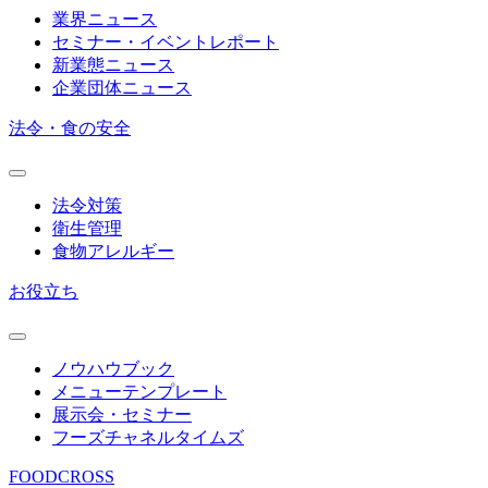
業界ニュース
セミナー・イベントレポート
新業態ニュース
企業団体ニュース
法令・食の安全
法令対策
衛生管理
食物アレルギー
お役立ち
ノウハウブック
メニューテンプレート
展示会・セミナー
フーズチャネルタイムズ
FOODCROSS