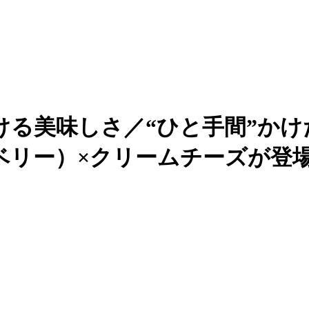
ける美味しさ／“ひと手間”か
ベリー）×クリームチーズが登