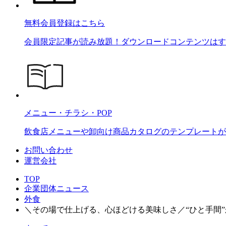
無料会員登録はこちら
会員限定記事が読み放題！ダウンロードコンテンツはす
メニュー・チラシ・POP
飲食店メニューや卸向け商品カタログのテンプレートが2
お問い合わせ
運営会社
TOP
企業団体ニュース
外食
＼その場で仕上げる、心ほどける美味しさ／“ひと手間