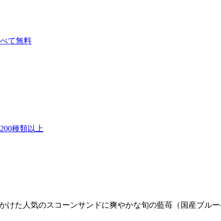
べて無料
00種類以上
”かけた人気のスコーンサンドに爽やかな旬の藍苺（国産ブルー