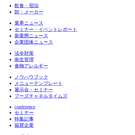
飲食・宿泊
卸・メーカー
業界ニュース
セミナー・イベントレポート
新業態ニュース
企業団体ニュース
法令対策
衛生管理
食物アレルギー
ノウハウブック
メニューテンプレート
展示会・セミナー
フーズチャネルタイムズ
conference
セミナー
特集記事
協賛企業