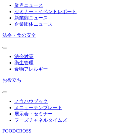
業界ニュース
セミナー・イベントレポート
新業態ニュース
企業団体ニュース
法令・食の安全
法令対策
衛生管理
食物アレルギー
お役立ち
ノウハウブック
メニューテンプレート
展示会・セミナー
フーズチャネルタイムズ
FOODCROSS