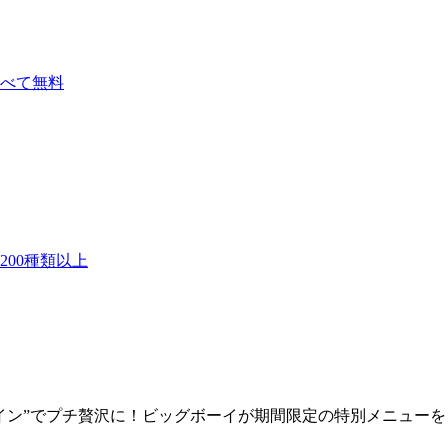
べて無料
00種類以上
イン”でプチ贅沢に！ビッグボーイが期間限定の特別メニューを