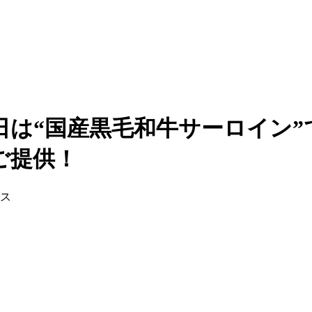
日は“国産黒毛和牛サーロイン
ご提供！
グス