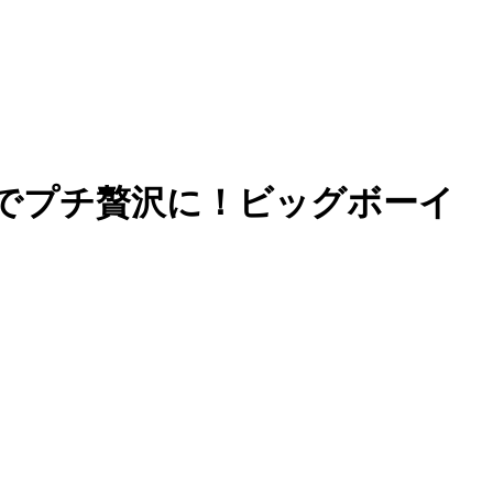
”でプチ贅沢に！ビッグボーイ