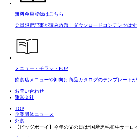
無料会員登録はこちら
会員限定記事が読み放題！ダウンロードコンテンツはす
メニュー・チラシ・POP
飲食店メニューや卸向け商品カタログのテンプレートが2
お問い合わせ
運営会社
TOP
企業団体ニュース
外食
【ビッグボーイ】今年の父の日は“国産黒毛和牛サーロ