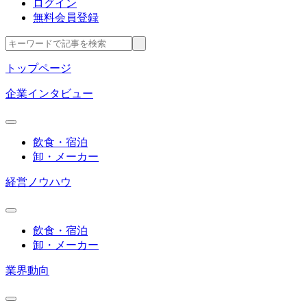
ログイン
無料会員登録
トップページ
企業インタビュー
飲食・宿泊
卸・メーカー
経営ノウハウ
飲食・宿泊
卸・メーカー
業界動向