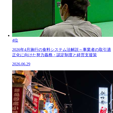
4位
2026年4月施行の食料システム法解説～事業者の取引適
正化に向けた努力義務・認定制度と経営支援策
2026.06.29