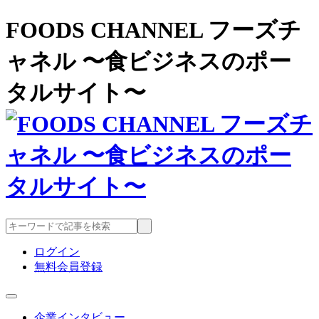
FOODS CHANNEL フーズチ
ャネル 〜食ビジネスのポー
タルサイト〜
ログイン
無料会員登録
企業インタビュー