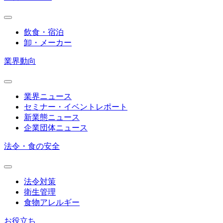
飲食・宿泊
卸・メーカー
業界動向
業界ニュース
セミナー・イベントレポート
新業態ニュース
企業団体ニュース
法令・食の安全
法令対策
衛生管理
食物アレルギー
お役立ち