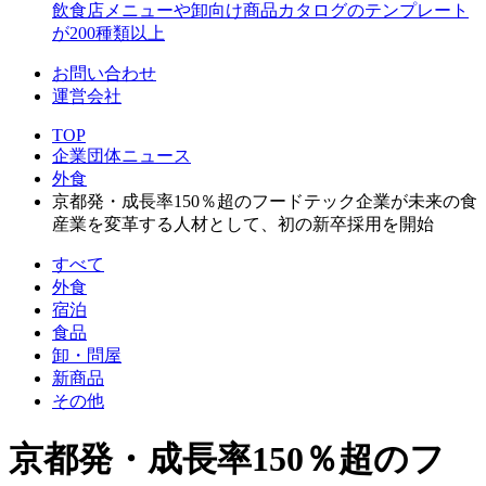
飲食店メニューや卸向け商品カタログのテンプレート
が200種類以上
お問い合わせ
運営会社
TOP
企業団体ニュース
外食
京都発・成長率150％超のフードテック企業が未来の食
産業を変革する人材として、初の新卒採用を開始
すべて
外食
宿泊
食品
卸・問屋
新商品
その他
京都発・成長率150％超のフ