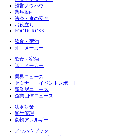
経営ノウハウ
業界動向
法令・食の安全
お役立ち
FOODCROSS
飲食・宿泊
卸・メーカー
飲食・宿泊
卸・メーカー
業界ニュース
セミナー・イベントレポート
新業態ニュース
企業団体ニュース
法令対策
衛生管理
食物アレルギー
ノウハウブック