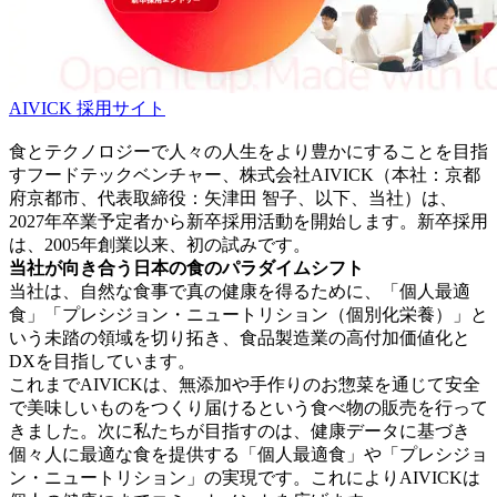
AIVICK 採用サイト
食とテクノロジーで人々の人生をより豊かにすることを目指
すフードテックベンチャー、株式会社AIVICK（本社：京都
府京都市、代表取締役：矢津田 智子、以下、当社）は、
2027年卒業予定者から新卒採用活動を開始します。新卒採用
は、2005年創業以来、初の試みです。
当社が向き合う日本の食のパラダイムシフト
当社は、自然な食事で真の健康を得るために、「個人最適
食」「プレシジョン・ニュートリション（個別化栄養）」と
いう未踏の領域を切り拓き、食品製造業の高付加価値化と
DXを目指しています。
これまでAIVICKは、無添加や手作りのお惣菜を通じて安全
で美味しいものをつくり届けるという食べ物の販売を行って
きました。次に私たちが目指すのは、健康データに基づき
個々人に最適な食を提供する「個人最適食」や「プレシジョ
ン・ニュートリション」の実現です。これによりAIVICKは