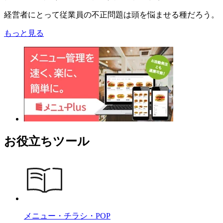
経営者にとって従業員の不正問題は頭を悩ませる種だろう。
もっと見る
お役立ちツール
メニュー・チラシ・POP