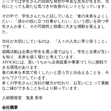
シップでは学生さんの自由な発想や率直な意見が生まれ、当
社にとっても新たな気づきや改善のヒントとなっています。
その中で、学生さんたちと話していると「食の未来をよくし
たい」「誰かの役に立つ仕事がしたい」という想いを持つ学
生さんが多く、その可能性と熱量に大きな感動を覚えまし
た。
当社が大切にしているのは、『人々の人生に寄り添うこと』
です。
就職活動は企業が学生を選ぶ場ではなく、学生と企業が互い
を知り、未来を描く場だと考えています。
AIVICKには、若いうちから企画提案や事業づくりに挑戦で
きる環境があります。
食の未来を本気で良くしたいと思う方と出会えることを、今
からワクワクしています。
多くの学生さんに当社の魅力が伝わり、お互いにとって素敵
なご縁ができることを心より願っています。
人材開発室 鬼束 美幸
会社概要