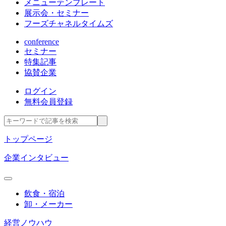
メニューテンプレート
展示会・セミナー
フーズチャネルタイムズ
conference
セミナー
特集記事
協賛企業
ログイン
無料会員登録
トップページ
企業インタビュー
飲食・宿泊
卸・メーカー
経営ノウハウ