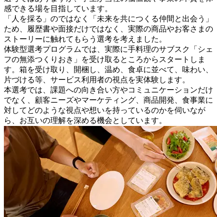
感できる場を目指しています。
「人を採る」のではなく「未来を共につくる仲間と出会う」
ため、履歴書や面接だけではなく、実際の商品やお客さまの
ストーリーに触れてもらう選考を考えました。
体験型選考プログラムでは、実際に手料理のサブスク「シェ
フの無添つくりおき」を受け取るところからスタートしま
す。箱を受け取り、開梱し、温め、食卓に並べて、味わい、
片づける等、サービス利用者の視点を実体験します。
本選考では、課題への向き合い方やコミュニケーションだけ
でなく、顧客ニーズやマーケティング、商品開発、食事業に
対してどのような視点や想いを持っているのかを伺いなが
ら、お互いの理解を深める機会としています。