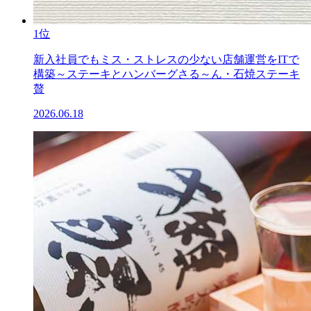
1位
新入社員でもミス・ストレスの少ない店舗運営をITで
構築～ステーキとハンバーグさる～ん・石焼ステーキ
贅
2026.06.18