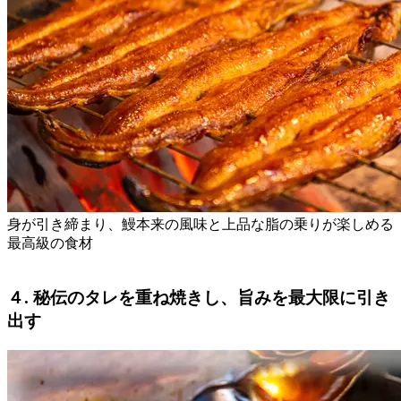
身が引き締まり、鰻本来の風味と上品な脂の乗りが楽しめる
最高級の食材
４. 秘伝のタレを重ね焼きし、旨みを最大限に引き
出す