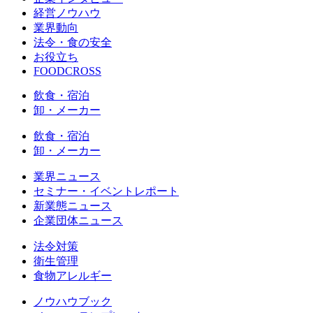
経営ノウハウ
業界動向
法令・食の安全
お役立ち
FOODCROSS
飲食・宿泊
卸・メーカー
飲食・宿泊
卸・メーカー
業界ニュース
セミナー・イベントレポート
新業態ニュース
企業団体ニュース
法令対策
衛生管理
食物アレルギー
ノウハウブック