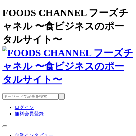
FOODS CHANNEL フーズチ
ャネル 〜食ビジネスのポー
タルサイト〜
ログイン
無料会員登録
企業インタビュー