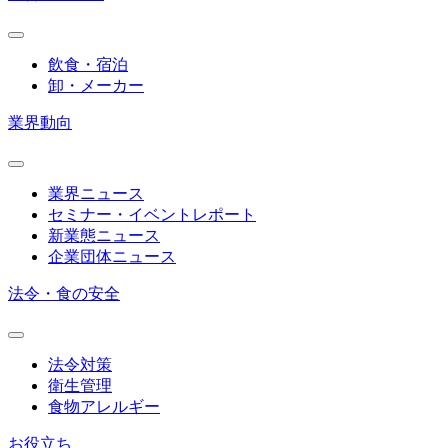
飲食・宿泊
卸・メーカー
業界動向
業界ニュース
セミナー・イベントレポート
新業態ニュース
企業団体ニュース
法令・食の安全
法令対策
衛生管理
食物アレルギー
お役立ち