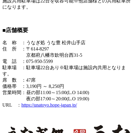
施設共用駐車場は22台を収容可能※他店舗様との共用駐車所
になります。
■店舗概要
名 称 ：うなぎ処 うな豊 松井山手店
住 所 ：〒614-8297
京都府八幡市欽明台西31-5
電 話 ：075-950-5599
駐車場 ：駐車場22台あり※駐車場は施設内共用となりま
す。
席 数 ：47席
価格帯 ：3,190円 ～ 8,250円
営業時間：昼の部11:00～15:00(L.O 14:00)
夜の部17:00～20:00(L.O 19:00)
URL ：
https://unatoyo.hope-japan.jp/