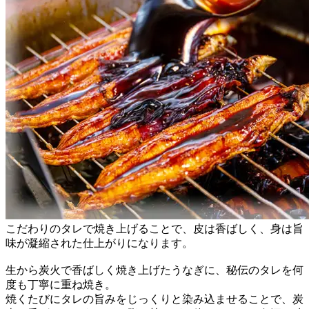
こだわりのタレで焼き上げることで、皮は香ばしく、身は旨
味が凝縮された仕上がりになります。
生から炭火で香ばしく焼き上げたうなぎに、秘伝のタレを何
度も丁寧に重ね焼き。
焼くたびにタレの旨みをじっくりと染み込ませることで、炭