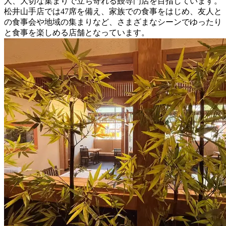
人、大切な集まりで立ち寄れる鰻専門店を目指しています。
松井山手店では47席を備え、家族での食事をはじめ、友人と
の食事会や地域の集まりなど、さまざまなシーンでゆったり
と食事を楽しめる店舗となっています。