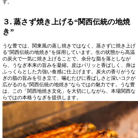
す。
３. 蒸さず焼き上げる“関西伝統の地焼
き”
うな豊では、関東風の蒸し焼きではなく、蒸さずに焼き上げ
る"関西伝統の地焼き"を採用しています。生の状態から高温
の炭火で一気に焼き上げることで、余分な脂を落としなが
ら、うなぎ本来の旨みを凝縮。皮はパリッと香ばしく、身は
ふっくらとした力強い食感に仕上げます。炭火の香りがうな
ぎの脂の旨みを引き立て、噛むたびに香ばしさと深いコクが
広がるのも"関西伝統の地焼き"ならではの魅力です。うな豊
は、この「関西地焼き文化」を大切にしながら、本場関西な
らではの本格うなぎを提供します。