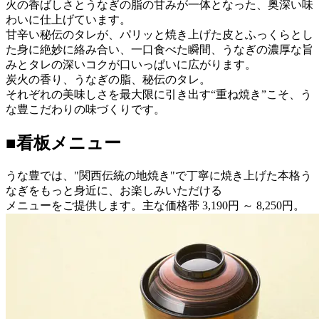
火の香ばしさとうなぎの脂の甘みが一体となった、奥深い味
わいに仕上げています。
甘辛い秘伝のタレが、パリッと焼き上げた皮とふっくらとし
た身に絶妙に絡み合い、一口食べた瞬間、うなぎの濃厚な旨
みとタレの深いコクが口いっぱいに広がります。
炭火の香り、うなぎの脂、秘伝のタレ。
それぞれの美味しさを最大限に引き出す“重ね焼き”こそ、う
な豊こだわりの味づくりです。
■
看板メニュー
うな豊では、"関西伝統の地焼き"で丁寧に焼き上げた本格う
なぎをもっと身近に、お楽しみいただける
メニューをご提供します。主な価格帯 3,190円 ～ 8,250円。