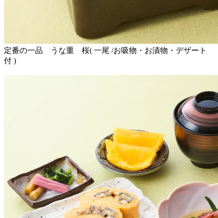
定番の一品 うな重 桜( 一尾 /お吸物・お漬物・デザート
付 )