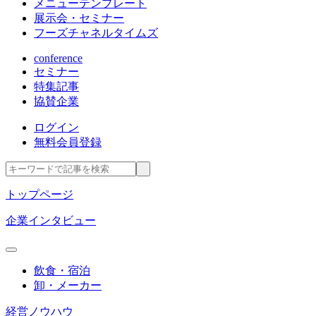
メニューテンプレート
展示会・セミナー
フーズチャネルタイムズ
conference
セミナー
特集記事
協賛企業
ログイン
無料会員登録
トップページ
企業インタビュー
飲食・宿泊
卸・メーカー
経営ノウハウ