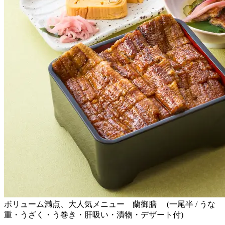
ボリューム満点、大人気メニュー 蘭御膳 (一尾半 / うな
重・うざく・う巻き・肝吸い・漬物・デザート付)