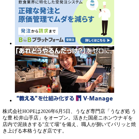
株式会社HOPEは2026年6月5日、うなぎ専門店「うなぎ処 う
な豊 松井山手店」をオープン。活きた国産ニホンウナギを
店内で泥抜きする"立て場"を備え、職人が捌いてパリッと焼
き上げる本格うなぎ店です。