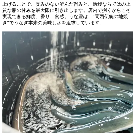
上げることで、臭みのない澄んだ旨みと、活鰻ならではの上
質な脂の甘みを最大限に引き出します。店内で捌くからこそ
実現できる鮮度、香り、食感。うな豊は、"関西伝統の地焼
き"でうなぎ本来の美味しさを追求しています。