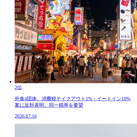
2位
外食4団体、消費税テイクアウト1%・イートイン10%
案に反対表明。同一税率を要望
2026.07.16