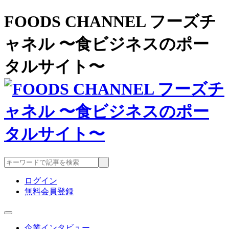
FOODS CHANNEL フーズチ
ャネル 〜食ビジネスのポー
タルサイト〜
ログイン
無料会員登録
企業インタビュー