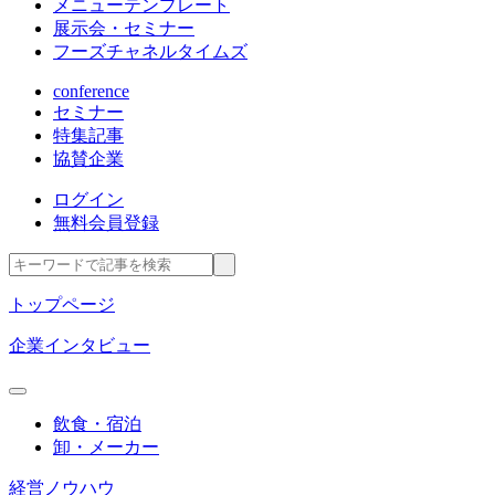
メニューテンプレート
展示会・セミナー
フーズチャネルタイムズ
conference
セミナー
特集記事
協賛企業
ログイン
無料会員登録
トップページ
企業インタビュー
飲食・宿泊
卸・メーカー
経営ノウハウ