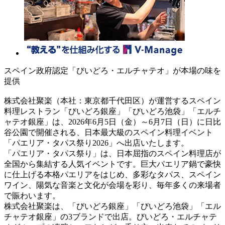
スペイン政府認定「びいどろ・エルチャテオ」が本場の味を
提供
株式会社聚楽（本社：東京都千代田区）が運営するスペイン
料理レストラン「びいどろ銀座」「びいどろ池袋」「エルチ
ャテオ銀座」は、2026年6月5日（金）～6月7日（日）に日比
谷公園で開催される、日本最大級のスペイン料理イベント
「パエリア・タパス祭り2026」へ出店いたします。
「パエリア・タパス祭り」は、日本屈指のスペイン料理店が
全国から集結する人気イベントです。巨大パエリア鍋で豪快
に仕上げる本格パエリアをはじめ、多彩なタパス、スペイン
ワイン、陽気な音楽と文化が会場を彩り、毎年多くの来場者
で賑わいます。
株式会社聚楽は、「びいどろ銀座」「びいどろ池袋」「エル
チャテオ銀座」の3ブランドで出店。びいどろ・エルチャテ