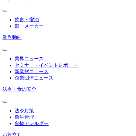
飲食・宿泊
卸・メーカー
業界動向
業界ニュース
セミナー・イベントレポート
新業態ニュース
企業団体ニュース
法令・食の安全
法令対策
衛生管理
食物アレルギー
お役立ち