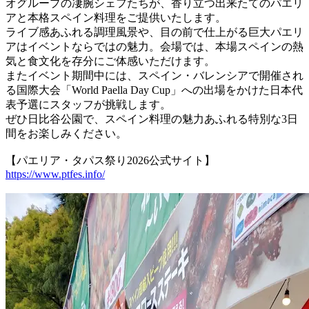
オグループの凄腕シェフたちが、香り立つ出来たてのパエリ
アと本格スペイン料理をご提供いたします。
ライブ感あふれる調理風景や、目の前で仕上がる巨大パエリ
アはイベントならではの魅力。会場では、本場スペインの熱
気と食文化を存分にご体感いただけます。
またイベント期間中には、スペイン・バレンシアで開催され
る国際大会「World Paella Day Cup」への出場をかけた日本代
表予選にスタッフが挑戦します。
ぜひ日比谷公園で、スペイン料理の魅力あふれる特別な3日
間をお楽しみください。
【パエリア・タパス祭り2026公式サイト】
https://www.ptfes.info/