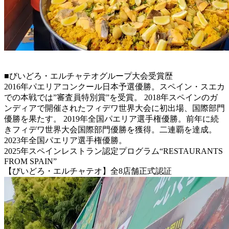
■びいどろ・エルチャテオグループ大会受賞歴
2016年パエリアコンクール日本予選優勝。スペイン・スエカ
での本戦では”審査員特別賞”を受賞。 2018年スペインのガ
ンディアで開催されたフィデワ世界大会に初出場、国際部門
優勝を果たす。 2019年全国パエリア選手権優勝。前年に続
きフィデワ世界大会国際部門優勝を獲得。二連覇を達成。
2023年全国パエリア選手権優勝。
2025年スペインレストラン認定プログラム“RESTAURANTS
FROM SPAIN”
【びいどろ・エルチャテオ】全8店舗正式認証