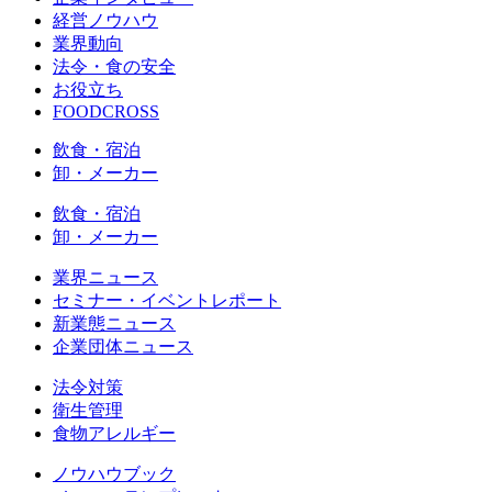
経営ノウハウ
業界動向
法令・食の安全
お役立ち
FOODCROSS
飲食・宿泊
卸・メーカー
飲食・宿泊
卸・メーカー
業界ニュース
セミナー・イベントレポート
新業態ニュース
企業団体ニュース
法令対策
衛生管理
食物アレルギー
ノウハウブック