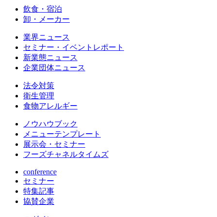
飲食・宿泊
卸・メーカー
業界ニュース
セミナー・イベントレポート
新業態ニュース
企業団体ニュース
法令対策
衛生管理
食物アレルギー
ノウハウブック
メニューテンプレート
展示会・セミナー
フーズチャネルタイムズ
conference
セミナー
特集記事
協賛企業