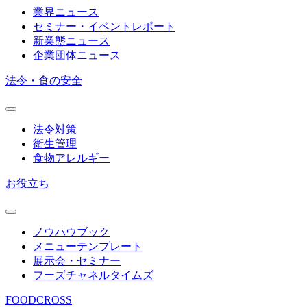
業界ニュース
セミナー・イベントレポート
新業態ニュース
企業団体ニュース
法令・食の安全
法令対策
衛生管理
食物アレルギー
お役立ち
ノウハウブック
メニューテンプレート
展示会・セミナー
フーズチャネルタイムズ
FOODCROSS