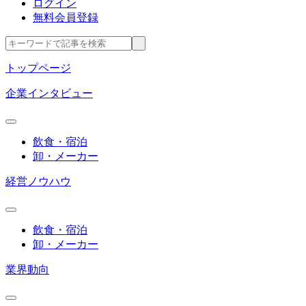
ログイン
無料会員登録
トップページ
企業インタビュー
飲食・宿泊
卸・メーカー
経営ノウハウ
飲食・宿泊
卸・メーカー
業界動向