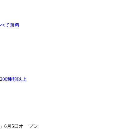
べて無料
00種類以上
026」6月5日オープン