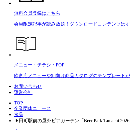
無料会員登録はこちら
会員限定記事が読み放題！ダウンロードコンテンツはす
メニュー・チラシ・POP
飲食店メニューや卸向け商品カタログのテンプレートが2
お問い合わせ
運営会社
TOP
企業団体ニュース
食品
JR田町駅前の屋外ビアガーデン「Beer Park Tamachi 2