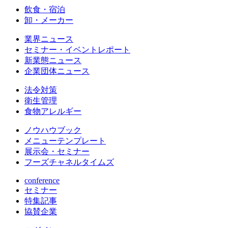
飲食・宿泊
卸・メーカー
業界ニュース
セミナー・イベントレポート
新業態ニュース
企業団体ニュース
法令対策
衛生管理
食物アレルギー
ノウハウブック
メニューテンプレート
展示会・セミナー
フーズチャネルタイムズ
conference
セミナー
特集記事
協賛企業