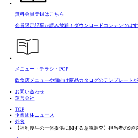
無料会員登録はこちら
会員限定記事が読み放題！ダウンロードコンテンツはす
メニュー・チラシ・POP
飲食店メニューや卸向け商品カタログのテンプレートが2
お問い合わせ
運営会社
TOP
企業団体ニュース
外食
【福利厚生の一体提供に関する意識調査】担当者の9割