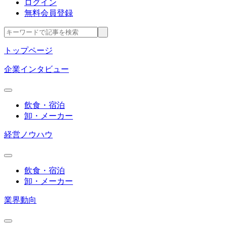
ログイン
無料会員登録
トップページ
企業インタビュー
飲食・宿泊
卸・メーカー
経営ノウハウ
飲食・宿泊
卸・メーカー
業界動向