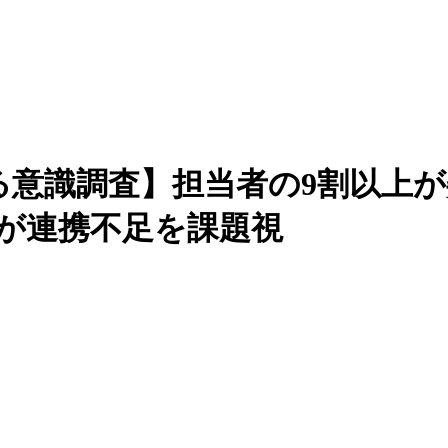
る意識調査】担当者の9割以上
割が連携不足を課題視