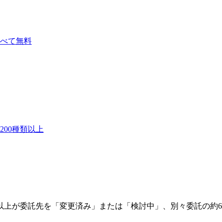
べて無料
00種類以上
以上が委託先を「変更済み」または「検討中」、別々委託の約