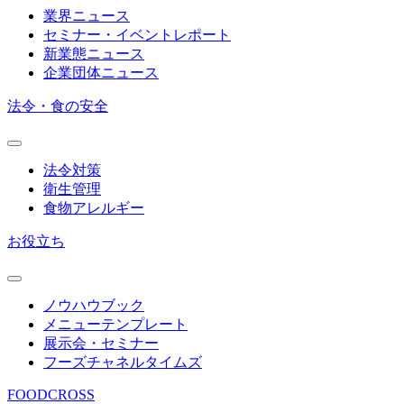
業界ニュース
セミナー・イベントレポート
新業態ニュース
企業団体ニュース
法令・食の安全
法令対策
衛生管理
食物アレルギー
お役立ち
ノウハウブック
メニューテンプレート
展示会・セミナー
フーズチャネルタイムズ
FOODCROSS