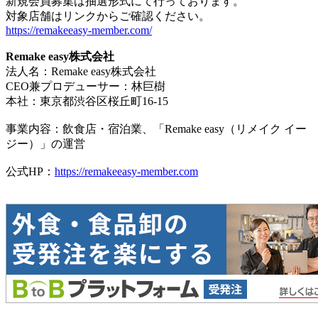
新規会員募集は抽選形式にて行っております。
対象店舗はリンクからご確認ください。
https://remakeeasy-member.com/
Remake easy株式会社
法人名：Remake easy株式会社
CEO兼プロデューサー：林巨樹
本社：東京都渋谷区桜丘町16-15
事業内容：飲食店・宿泊業、「Remake easy（リメイク イー
ジー）」の運営
公式HP：
https://remakeeasy-member.com