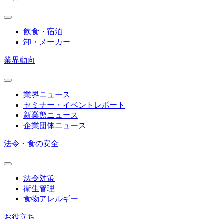
飲食・宿泊
卸・メーカー
業界動向
業界ニュース
セミナー・イベントレポート
新業態ニュース
企業団体ニュース
法令・食の安全
法令対策
衛生管理
食物アレルギー
お役立ち