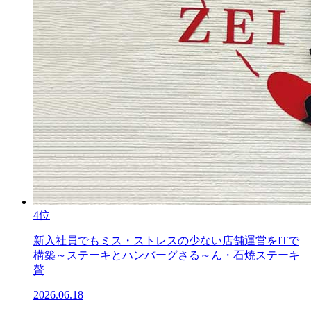
4位
新入社員でもミス・ストレスの少ない店舗運営をITで
構築～ステーキとハンバーグさる～ん・石焼ステーキ
贅
2026.06.18