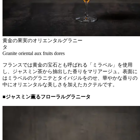
黄金の果実のオリエンタルグラニー
Granite oriental aux fruits dores
フランスでは黄金の宝石とも呼ばれる「ミラベル」を使用
し、ジャスミン茶から抽出した香りをマリアージュ。表面に
はミラベルのグラニテとタイバジルをのせ、華やかな香りの
中にオリエンタルな美しさを加えたカクテルです。
■ジャスミン薫るフローラルグラニータ