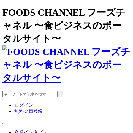
FOODS CHANNEL フーズチ
ャネル 〜食ビジネスのポー
タルサイト〜
ログイン
無料会員登録
企業インタビュー