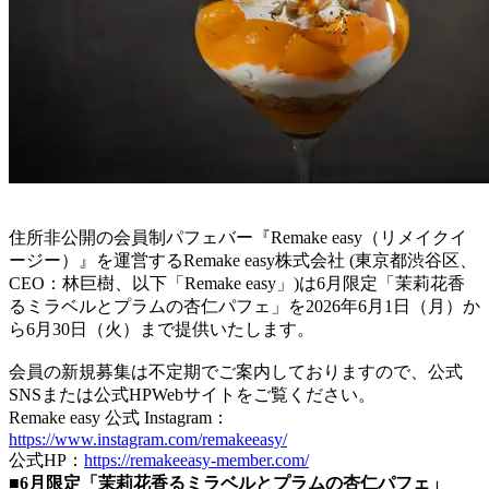
住所非公開の会員制パフェバー『Remake easy（リメイクイ
ージー）』を運営するRemake easy株式会社 (東京都渋谷区、
CEO：林巨樹、以下「Remake easy」)は6月限定「茉莉花香
るミラベルとプラムの杏仁パフェ」を2026年6月1日（月）か
ら6月30日（火）まで提供いたします。
会員の新規募集は不定期でご案内しておりますので、公式
SNSまたは公式HPWebサイトをご覧ください。
Remake easy 公式 Instagram：
https://www.instagram.com/remakeeasy/
公式HP：
https://remakeeasy-member.com/
■6月限定「茉莉花香るミラベルとプラムの杏仁パフェ」