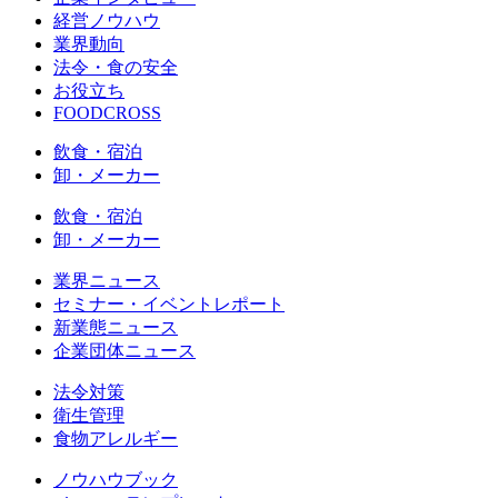
経営ノウハウ
業界動向
法令・食の安全
お役立ち
FOODCROSS
飲食・宿泊
卸・メーカー
飲食・宿泊
卸・メーカー
業界ニュース
セミナー・イベントレポート
新業態ニュース
企業団体ニュース
法令対策
衛生管理
食物アレルギー
ノウハウブック