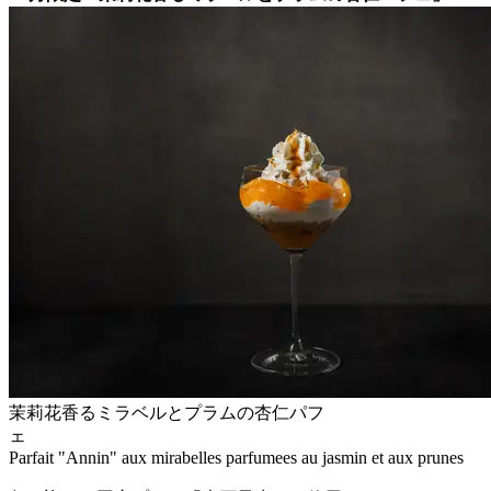
茉莉花香るミラベルとプラムの杏仁パフ
Parfait "Annin" aux mirabelles parfumees au jasmin et aux prunes