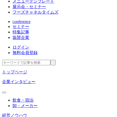
メニューテンプレート
展示会・セミナー
フーズチャネルタイムズ
conference
セミナー
特集記事
協賛企業
ログイン
無料会員登録
トップページ
企業インタビュー
飲食・宿泊
卸・メーカー
経営ノウハウ