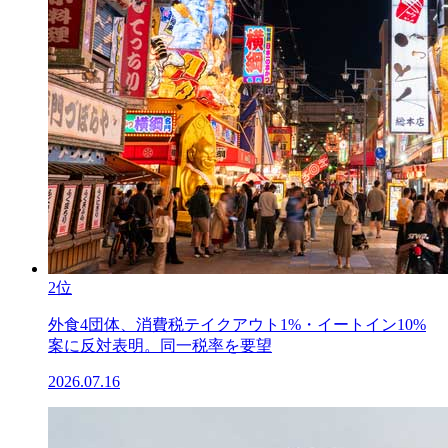
2位
外食4団体、消費税テイクアウト1%・イートイン10%
案に反対表明。同一税率を要望
2026.07.16