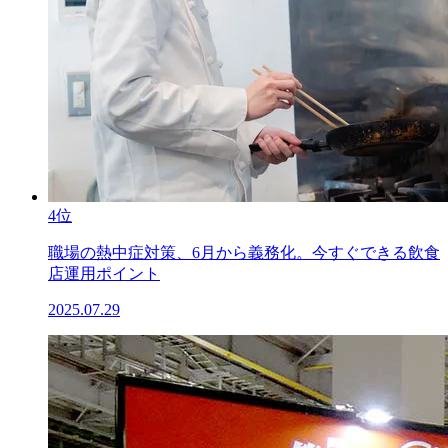
4位
職場の熱中症対策、6月から義務化。今すぐできる飲食
店運用ポイント
2025.07.29