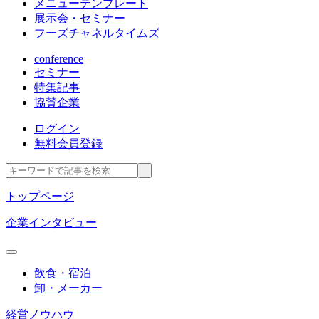
メニューテンプレート
展示会・セミナー
フーズチャネルタイムズ
conference
セミナー
特集記事
協賛企業
ログイン
無料会員登録
トップページ
企業インタビュー
飲食・宿泊
卸・メーカー
経営ノウハウ