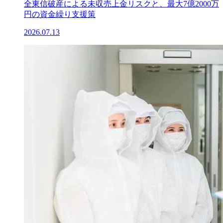
全東信破産による未収売上金リスクと、最大7億2000万
円の資金繰り支援策
2026.07.13