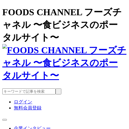
FOODS CHANNEL フーズチ
ャネル 〜食ビジネスのポー
タルサイト〜
ログイン
無料会員登録
企業インタビュー