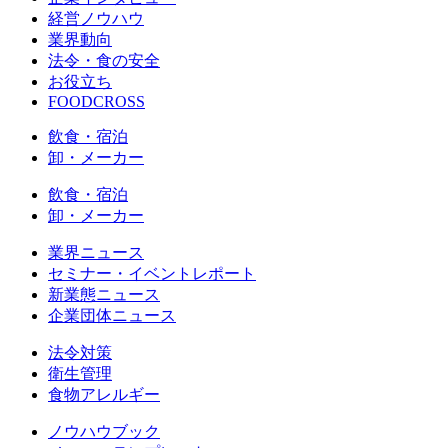
経営ノウハウ
業界動向
法令・食の安全
お役立ち
FOODCROSS
飲食・宿泊
卸・メーカー
飲食・宿泊
卸・メーカー
業界ニュース
セミナー・イベントレポート
新業態ニュース
企業団体ニュース
法令対策
衛生管理
食物アレルギー
ノウハウブック