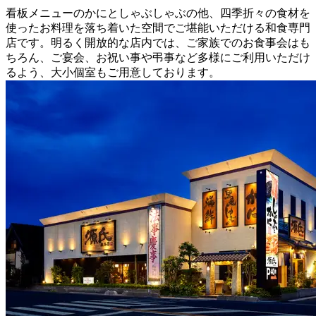
看板メニューのかにとしゃぶしゃぶの他、四季折々の食材を
使ったお料理を落ち着いた空間でご堪能いただける和食専門
店です。明るく開放的な店内では、ご家族でのお食事会はも
ちろん、ご宴会、お祝い事や弔事など多様にご利用いただけ
るよう、大小個室もご用意しております。