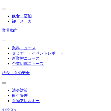
飲食・宿泊
卸・メーカー
業界動向
業界ニュース
セミナー・イベントレポート
新業態ニュース
企業団体ニュース
法令・食の安全
法令対策
衛生管理
食物アレルギー
お役立ち