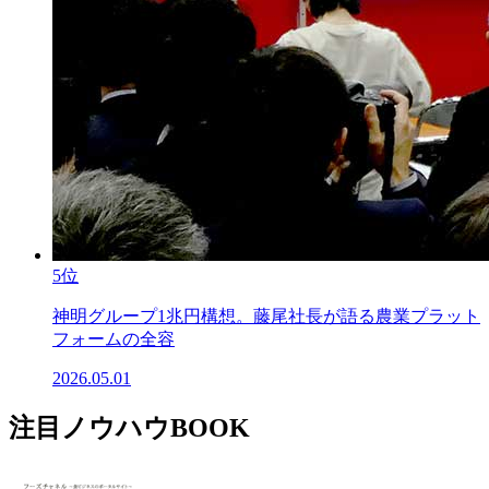
5位
神明グループ1兆円構想。藤尾社長が語る農業プラット
フォームの全容
2026.05.01
注目ノウハウBOOK