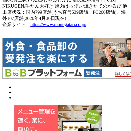
NIKUGEN/牛たん大好き 焼肉はっぴぃ/焼きたてのかるび 他
出店状況：国内799店舗(うち直営539店舗、FC260店舗)、海
外107店舗(2026年4月30日現在)
企業サイト：
https://www.monogatari.co.jp/