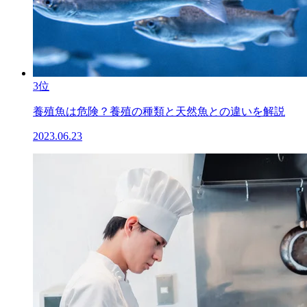
3位
養殖魚は危険？養殖の種類と天然魚との違いを解説
2023.06.23