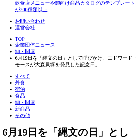
飲食店メニューや卸向け商品カタログのテンプレート
が200種類以上
お問い合わせ
運営会社
TOP
企業団体ニュース
卸・問屋
6月19日を「縄文の日」として呼びかけ。エドワード・
モースが大森貝塚を発見した記念日。
すべて
外食
宿泊
食品
卸・問屋
新商品
その他
6月19日を「縄文の日」とし