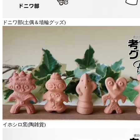
ドニワ部(土偶＆埴輪グッズ)
イホシロ窯(陶雑貨)