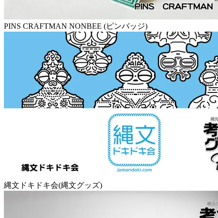
PINS CRAFTMAN NONBEE (ピンバッジ)
縄文ドキドキ会(縄文グッズ)