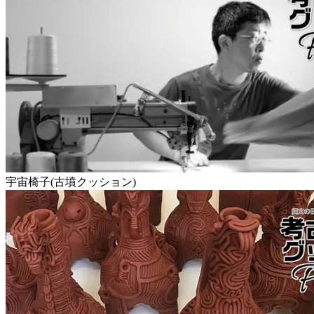
宇宙椅子(古墳クッション)