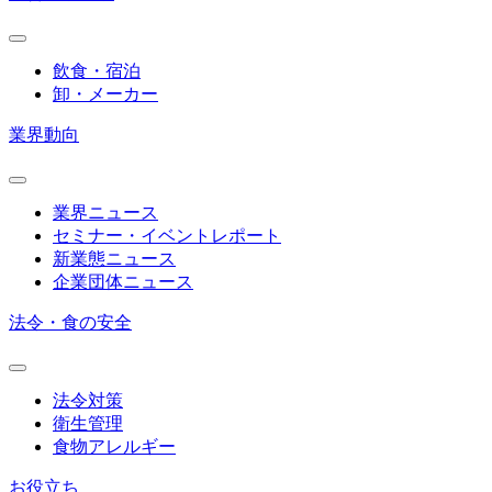
飲食・宿泊
卸・メーカー
業界動向
業界ニュース
セミナー・イベントレポート
新業態ニュース
企業団体ニュース
法令・食の安全
法令対策
衛生管理
食物アレルギー
お役立ち