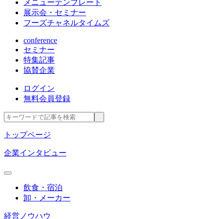
メニューテンプレート
展示会・セミナー
フーズチャネルタイムズ
conference
セミナー
特集記事
協賛企業
ログイン
無料会員登録
トップページ
企業インタビュー
飲食・宿泊
卸・メーカー
経営ノウハウ