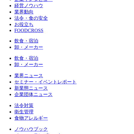
経営ノウハウ
業界動向
法令・食の安全
お役立ち
FOODCROSS
飲食・宿泊
卸・メーカー
飲食・宿泊
卸・メーカー
業界ニュース
セミナー・イベントレポート
新業態ニュース
企業団体ニュース
法令対策
衛生管理
食物アレルギー
ノウハウブック