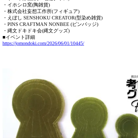
・イホシロ窯(陶雑貨)
・株式会社妄想工作所(フィギュア)
・えぼし SENSHOKU CREATOR(型染め雑貨)
・PINS CRAFTMAN NONBEE (ピンバッジ)
・縄文ドキドキ会(縄文グッズ)
■イベント詳細
https://jomondoki.com/2026/06/01/10445/