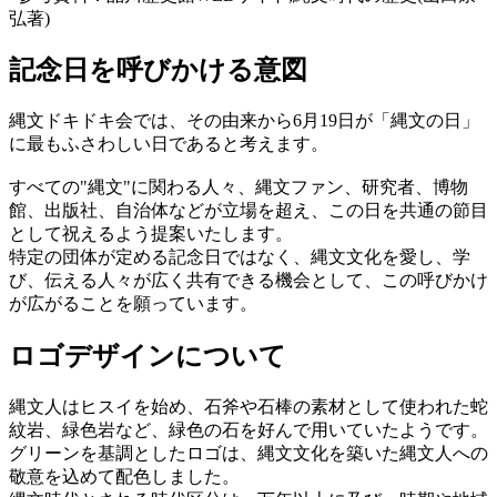
弘著)
記念日を呼びかける意図
縄文ドキドキ会では、その由来から6月19日が「縄文の日」
に最もふさわしい日であると考えます。
すべての"縄文"に関わる人々、縄文ファン、研究者、博物
館、出版社、自治体などが立場を超え、この日を共通の節目
として祝えるよう提案いたします。
特定の団体が定める記念日ではなく、縄文文化を愛し、学
び、伝える人々が広く共有できる機会として、この呼びかけ
が広がることを願っています。
ロゴデザインについて
縄文人はヒスイを始め、石斧や石棒の素材として使われた蛇
紋岩、緑色岩など、緑色の石を好んで用いていたようです。
グリーンを基調としたロゴは、縄文文化を築いた縄文人への
敬意を込めて配色しました。