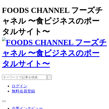
FOODS CHANNEL フーズチ
ャネル 〜食ビジネスのポー
タルサイト〜
ログイン
無料会員登録
企業インタビュー