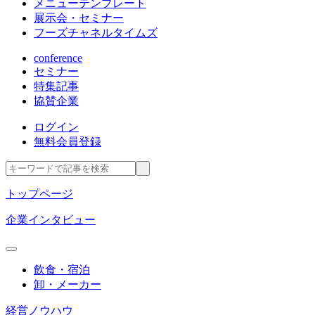
メニューテンプレート
展示会・セミナー
フーズチャネルタイムズ
conference
セミナー
特集記事
協賛企業
ログイン
無料会員登録
トップページ
企業インタビュー
飲食・宿泊
卸・メーカー
経営ノウハウ