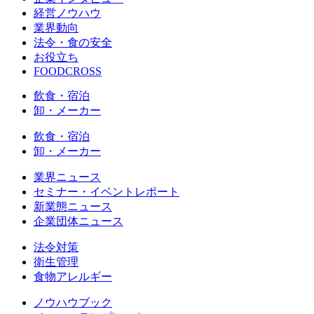
経営ノウハウ
業界動向
法令・食の安全
お役立ち
FOODCROSS
飲食・宿泊
卸・メーカー
飲食・宿泊
卸・メーカー
業界ニュース
セミナー・イベントレポート
新業態ニュース
企業団体ニュース
法令対策
衛生管理
食物アレルギー
ノウハウブック