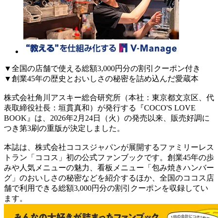
▼全国の店舗で使える総額3,000円分の割引クーポン付き
▼創業45年の歴史とおいしさの秘密を詰め込んだ愛蔵本
株式会社角川アスキー総合研究所（本社：東京都文京区、代
表取締役社長：垣貫真和）が発行する『COCO'S LOVE
BOOK』は、2026年2月24日（火）の発売以来、販売好調に
つき第3刷の重版が決定しました。
本誌は、株式会社ココスジャパンが展開するファミリーレス
トラン「ココス」初の公式ファンブックです。創業45年の歩
みや人気メニューの魅力、看板メニュー「包み焼きハンバー
グ」のおいしさの秘密などを紹介するほか、全国のココス店
舗で利用できる総額3,000円分の割引クーポンを収録してい
ます。