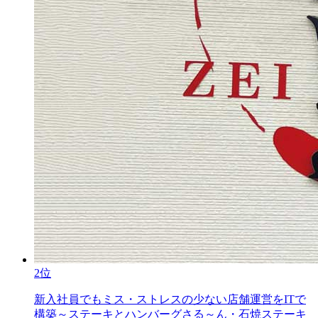
2位
新入社員でもミス・ストレスの少ない店舗運営をITで
構築～ステーキとハンバーグさる～ん・石焼ステーキ