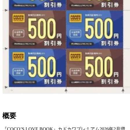
概要
『COCO’S LOVE BOOK』カドカワプレミアム2026年2月増