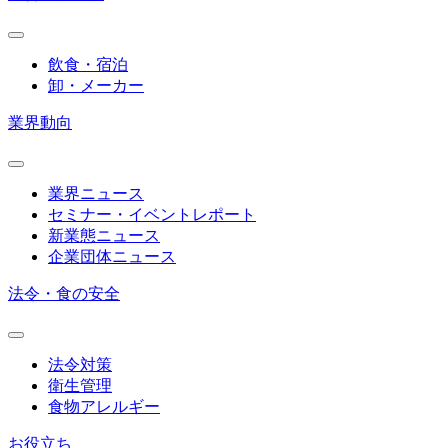
飲食・宿泊
卸・メーカー
業界動向
業界ニュース
セミナー・イベントレポート
新業態ニュース
企業団体ニュース
法令・食の安全
法令対策
衛生管理
食物アレルギー
お役立ち