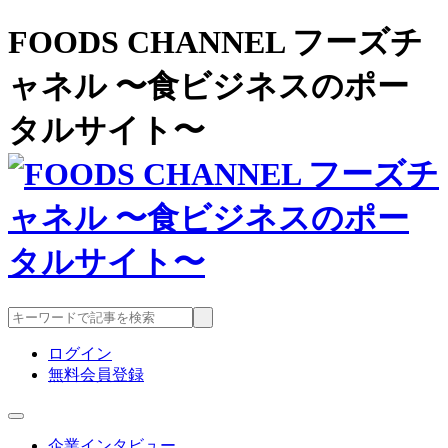
FOODS CHANNEL フーズチ
ャネル 〜食ビジネスのポー
タルサイト〜
ログイン
無料会員登録
企業インタビュー