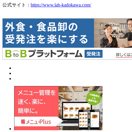
公式サイト：
https://www.lab-kadokawa.com/