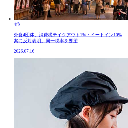
4位
外食4団体、消費税テイクアウト1%・イートイン10%
案に反対表明。同一税率を要望
2026.07.16