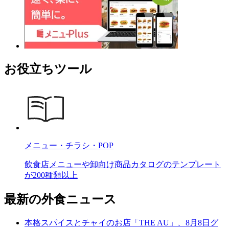
お役立ちツール
メニュー・チラシ・POP
飲食店メニューや卸向け商品カタログのテンプレート
が200種類以上
最新の外食ニュース
本格スパイスとチャイのお店「THE AU」、8月8日グ