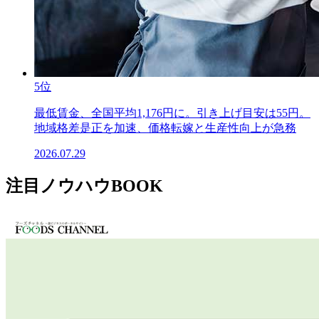
5位
最低賃金、全国平均1,176円に。引き上げ目安は55円。
地域格差是正を加速、価格転嫁と生産性向上が急務
2026.07.29
注目ノウハウBOOK