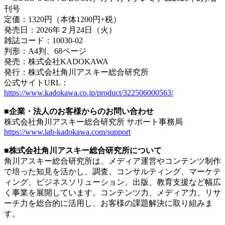
刊号
定価：1320円（本体1200円+税）
発売日：2026年２月24日（火）
雑誌コード：10030-02
判形：A4判、68ページ
発売：株式会社KADOKAWA
発行：株式会社角川アスキー総合研究所
公式サイトURL：
https://www.kadokawa.co.jp/product/322506000563/
■企業・法人のお客様からのお問い合わせ
株式会社角川アスキー総合研究所 サポート事務局
https://www.lab-kadokawa.com/support
■株式会社角川アスキー総合研究所について
角川アスキー総合研究所は、メディア運営やコンテンツ制作
で培った知見を活かし、調査、コンサルティング、マーケテ
ィング、ビジネスソリューション、出版、教育支援など幅広
く事業を展開しています。コンテンツ力、メディア力、リサ
ーチ力を総合的に活用し、お客様の課題解決に取り組みま
す。