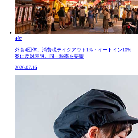
4位
外食4団体、消費税テイクアウト1%・イートイン10%
案に反対表明。同一税率を要望
2026.07.16