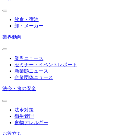
飲食・宿泊
卸・メーカー
業界動向
業界ニュース
セミナー・イベントレポート
新業態ニュース
企業団体ニュース
法令・食の安全
法令対策
衛生管理
食物アレルギー
お役立ち