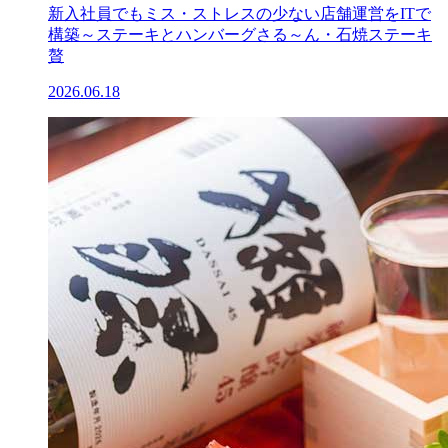
新入社員でもミス・ストレスの少ない店舗運営をITで
構築～ステーキとハンバーグさる～ん・石焼ステーキ
贅
2026.06.18