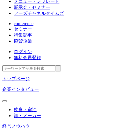
メニューテンプレート
展示会・セミナー
フーズチャネルタイムズ
conference
セミナー
特集記事
協賛企業
ログイン
無料会員登録
トップページ
企業インタビュー
飲食・宿泊
卸・メーカー
経営ノウハウ