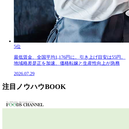
5位
最低賃金、全国平均1,176円に。引き上げ目安は55円。
地域格差是正を加速、価格転嫁と生産性向上が急務
2026.07.29
注目ノウハウBOOK