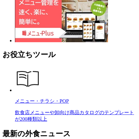
お役立ちツール
メニュー・チラシ・POP
飲食店メニューや卸向け商品カタログのテンプレート
が200種類以上
最新の外食ニュース