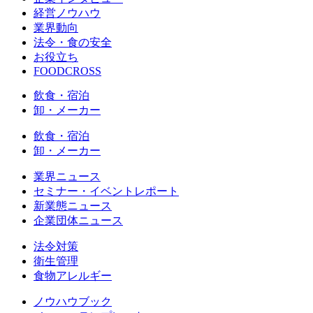
経営ノウハウ
業界動向
法令・食の安全
お役立ち
FOODCROSS
飲食・宿泊
卸・メーカー
飲食・宿泊
卸・メーカー
業界ニュース
セミナー・イベントレポート
新業態ニュース
企業団体ニュース
法令対策
衛生管理
食物アレルギー
ノウハウブック