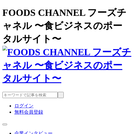
FOODS CHANNEL フーズチ
ャネル 〜食ビジネスのポー
タルサイト〜
ログイン
無料会員登録
企業インタビュー