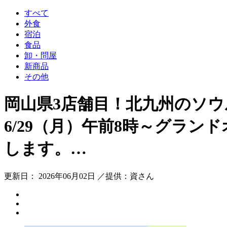
すべて
外食
宿泊
食品
卸・問屋
新商品
その他
岡山県3店舗目！北九州のソ
6/29（月）午前8時～グラ
します。…
更新日： 2026年06月02日 ／提供：資さん