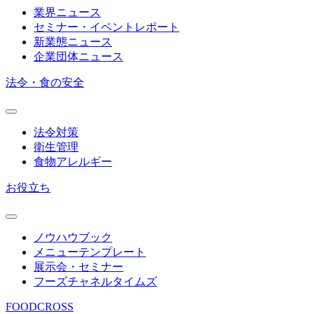
業界ニュース
セミナー・イベントレポート
新業態ニュース
企業団体ニュース
法令・食の安全
法令対策
衛生管理
食物アレルギー
お役立ち
ノウハウブック
メニューテンプレート
展示会・セミナー
フーズチャネルタイムズ
FOODCROSS