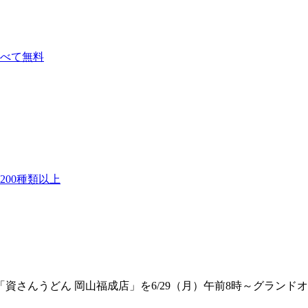
べて無料
00種類以上
資さんうどん 岡山福成店」を6/29（月）午前8時～グラン