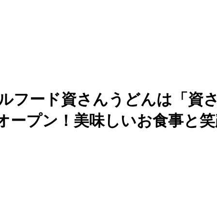
ウルフード資さんうどんは「資さ
ンドオープン！美味しいお食事と