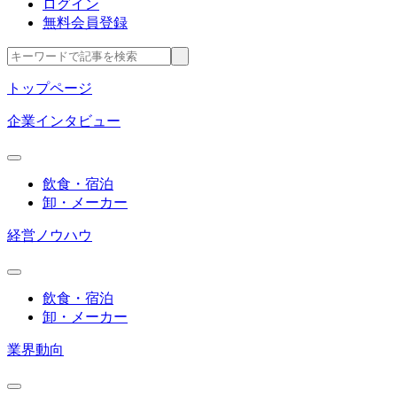
ログイン
無料会員登録
トップページ
企業インタビュー
飲食・宿泊
卸・メーカー
経営ノウハウ
飲食・宿泊
卸・メーカー
業界動向