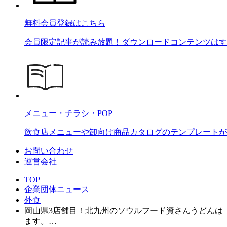
無料会員登録はこちら
会員限定記事が読み放題！ダウンロードコンテンツはす
メニュー・チラシ・POP
飲食店メニューや卸向け商品カタログのテンプレートが2
お問い合わせ
運営会社
TOP
企業団体ニュース
外食
岡山県3店舗目！北九州のソウルフード資さんうどんは「
ます。…