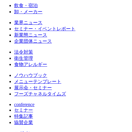
飲食・宿泊
卸・メーカー
業界ニュース
セミナー・イベントレポート
新業態ニュース
企業団体ニュース
法令対策
衛生管理
食物アレルギー
ノウハウブック
メニューテンプレート
展示会・セミナー
フーズチャネルタイムズ
conference
セミナー
特集記事
協賛企業