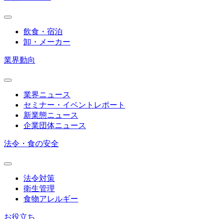
飲食・宿泊
卸・メーカー
業界動向
業界ニュース
セミナー・イベントレポート
新業態ニュース
企業団体ニュース
法令・食の安全
法令対策
衛生管理
食物アレルギー
お役立ち