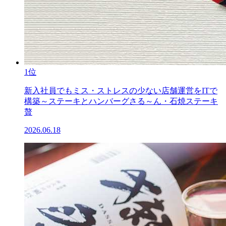
1位
新入社員でもミス・ストレスの少ない店舗運営をITで
構築～ステーキとハンバーグさる～ん・石焼ステーキ
贅
2026.06.18