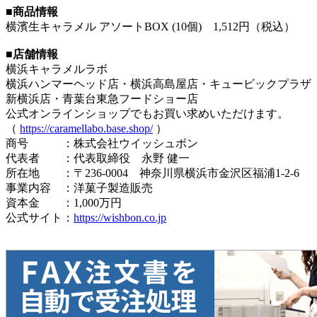
■商品情報
横濱生キャラメル アソートBOX (10個) 1,512円（税込）
■店舗情報
横浜キャラメルラボ
横浜ハンマーヘッド店・横浜高島屋店・キュービックプラザ
新横浜店・青葉台東急フードショー店
公式オンラインショップでもお買い求めいただけます。
（
https://caramellabo.base.shop/
）
商号 ：株式会社ウイッシュボン
代表者 ：代表取締役 永野 健一
所在地 ：〒236-0004 神奈川県横浜市金沢区福浦1-2-6
事業内容 ：洋菓子製造販売
資本金 ：1,000万円
公式サイト：
https://wishbon.co.jp