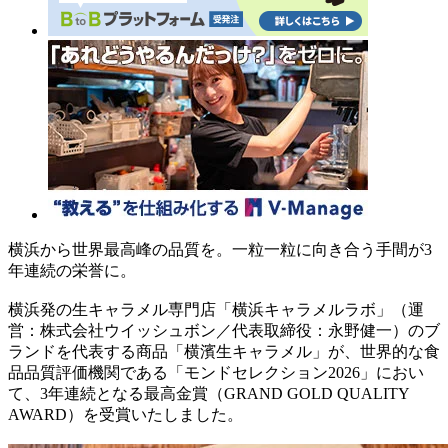
横浜から世界最高峰の品質を。一粒一粒に向き合う手間が3
年連続の栄誉に。
横浜発の生キャラメル専門店「横浜キャラメルラボ」（運
営：株式会社ウイッシュボン／代表取締役：永野健一）のブ
ランドを代表する商品「横濱生キャラメル」が、世界的な食
品品質評価機関である「モンドセレクション2026」におい
て、3年連続となる最高金賞（GRAND GOLD QUALITY
AWARD）を受賞いたしました。