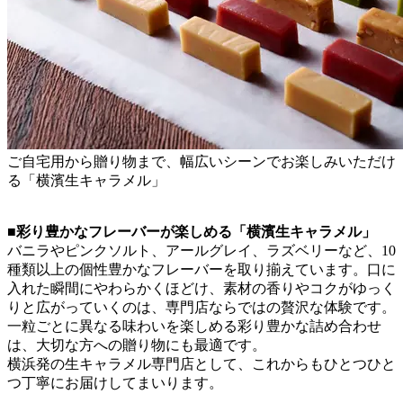
ご自宅用から贈り物まで、幅広いシーンでお楽しみいただけ
る「横濱生キャラメル」
■彩り豊かなフレーバーが楽しめる「横濱生キャラメル」
バニラやピンクソルト、アールグレイ、ラズベリーなど、10
種類以上の個性豊かなフレーバーを取り揃えています。口に
入れた瞬間にやわらかくほどけ、素材の香りやコクがゆっく
りと広がっていくのは、専門店ならではの贅沢な体験です。
一粒ごとに異なる味わいを楽しめる彩り豊かな詰め合わせ
は、大切な方への贈り物にも最適です。
横浜発の生キャラメル専門店として、これからもひとつひと
つ丁寧にお届けしてまいります。