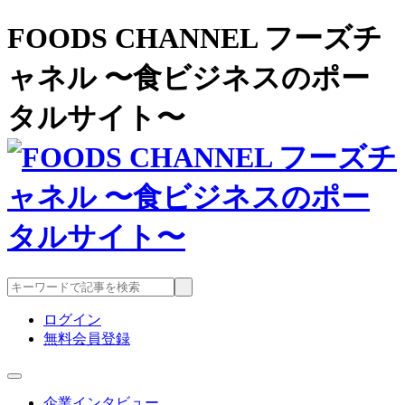
FOODS CHANNEL フーズチ
ャネル 〜食ビジネスのポー
タルサイト〜
ログイン
無料会員登録
企業インタビュー