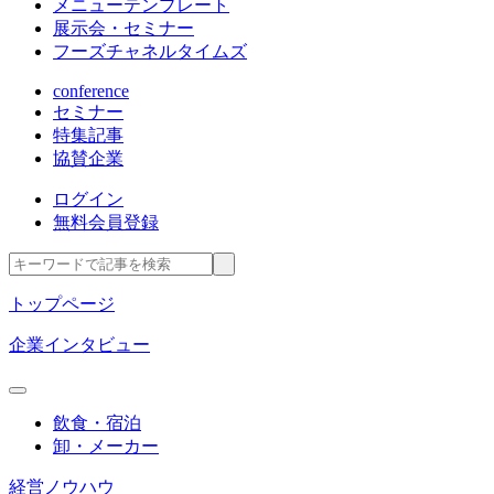
メニューテンプレート
展示会・セミナー
フーズチャネルタイムズ
conference
セミナー
特集記事
協賛企業
ログイン
無料会員登録
トップページ
企業インタビュー
飲食・宿泊
卸・メーカー
経営ノウハウ