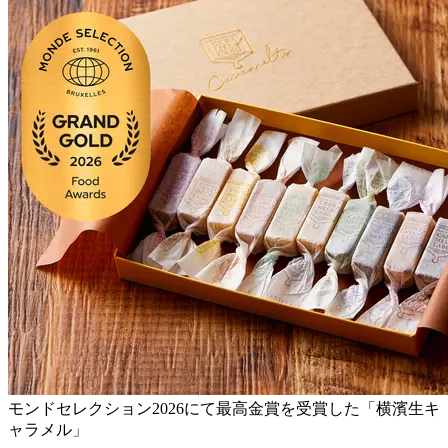
モンドセレクション2026にて最高金賞を受賞した「横濱生キ
ャラメル」