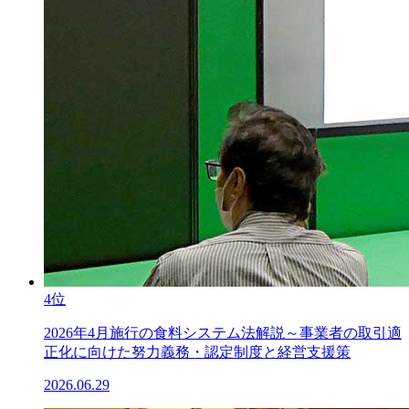
4位
2026年4月施行の食料システム法解説～事業者の取引適
正化に向けた努力義務・認定制度と経営支援策
2026.06.29