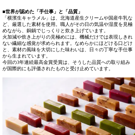
■世界が認めた「手仕事」と「品質」
「横濱生キャラメル」は、北海道産生クリームや国産牛乳な
ど、厳選した素材を使用。職人がその日の気温や湿度を見極
めながら、銅鍋でじっくりと炊き上げています。
火加減や炊き上がりの見極めには、機械だけでは表現しきれ
ない繊細な感覚が求められます。なめらかにほどける口どけ
と、素材の風味を大切にした味わいは、日々の丁寧な手仕事
から生まれています。
今回の3年連続最高金賞受賞は、そうした品質への取り組み
が国際的にも評価されたものと受け止めています。