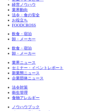
経営ノウハウ
業界動向
法令・食の安全
お役立ち
FOODCROSS
飲食・宿泊
卸・メーカー
飲食・宿泊
卸・メーカー
業界ニュース
セミナー・イベントレポート
新業態ニュース
企業団体ニュース
法令対策
衛生管理
食物アレルギー
ノウハウブック