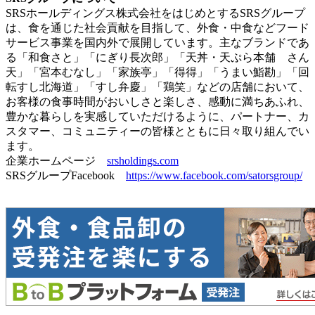
SRSホールディングス株式会社をはじめとするSRSグループ
は、食を通じた社会貢献を目指して、外食・中食などフード
サービス事業を国内外で展開しています。主なブランドであ
る「和食さと」「にぎり長次郎」「天丼・天ぷら本舗 さん
天」「宮本むなし」「家族亭」「得得」「うまい鮨勘」「回
転すし北海道」「すし弁慶」「鶏笑」などの店舗において、
お客様の食事時間がおいしさと楽しさ、感動に満ちあふれ、
豊かな暮らしを実感していただけるように、パートナー、カ
スタマー、コミュニティーの皆様とともに日々取り組んでい
ます。
企業ホームページ
srsholdings.com
SRSグループFacebook
https://www.facebook.com/satorsgroup/