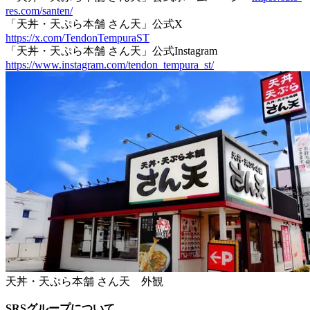
res.com/santen/
「天丼・天ぷら本舗 さん天」公式X
https://x.com/TendonTempuraST
「天丼・天ぷら本舗 さん天」公式Instagram
https://www.instagram.com/tendon_tempura_st/
天丼・天ぷら本舗 さん天 外観
SRSグループについて