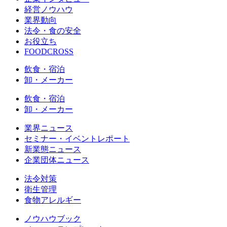
経営ノウハウ
業界動向
法令・食の安全
お役立ち
FOODCROSS
飲食・宿泊
卸・メーカー
飲食・宿泊
卸・メーカー
業界ニュース
セミナー・イベントレポート
新業態ニュース
企業団体ニュース
法令対策
衛生管理
食物アレルギー
ノウハウブック