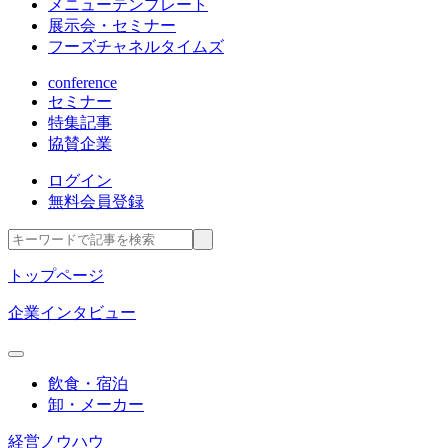
メニューテンプレート
展示会・セミナー
フーズチャネルタイムズ
conference
セミナー
特集記事
協賛企業
ログイン
無料会員登録
トップページ
企業インタビュー
飲食・宿泊
卸・メーカー
経営ノウハウ