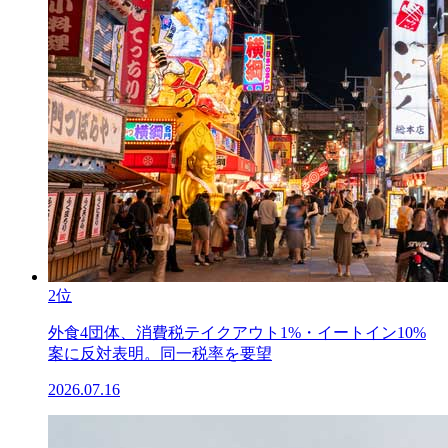
2位
外食4団体、消費税テイクアウト1%・イートイン10%
案に反対表明。同一税率を要望
2026.07.16