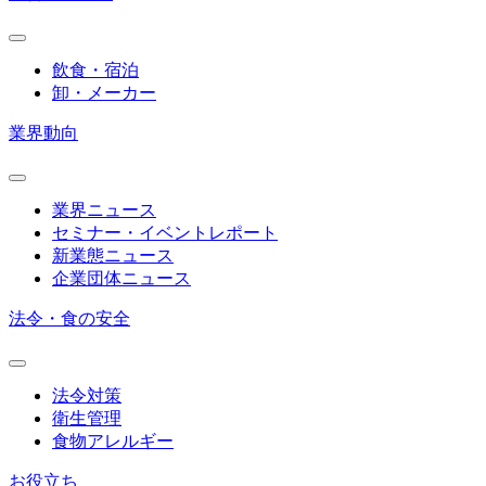
飲食・宿泊
卸・メーカー
業界動向
業界ニュース
セミナー・イベントレポート
新業態ニュース
企業団体ニュース
法令・食の安全
法令対策
衛生管理
食物アレルギー
お役立ち