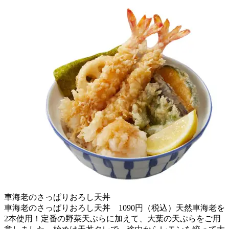
車海老のさっぱりおろし天丼
車海老のさっぱりおろし天丼 1090円（税込）天然車海老を
2本使用！定番の野菜天ぷらに加えて、大葉の天ぷらをご用