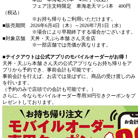
フェア注文時限定 車海老天マシ1本 400円
（税込）
※お持ち帰りもご利用いただけます。
■販売期間 2026年6月4日（木）～2026年7月1日（水）
※場合により早期終了する場合がございます。
■対象店舗 天丼・天ぷら本舗 さん天全店
※一部店舗では売価が異なります。
■テイクアウトは公式アプリのモバイルオーダーがお得！
天丼・天ぷら本舗 さん天の公式アプリならお持ち帰りをア
プリから予約でき、事前会計も可能です。
事前会計を行えば、お店では並ばずに、商品の受け渡しのみ
を行います。
（予約のみで店頭での会計も可能です。）
さらに、今ならモバイルオーダー専用30円引きクーポンをプ
レゼントしております。