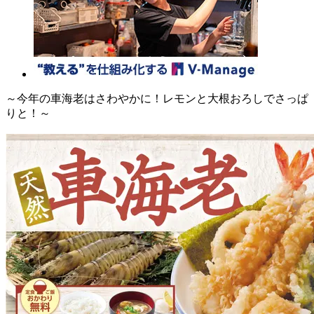
～今年の車海老はさわやかに！レモンと大根おろしでさっぱ
りと！～