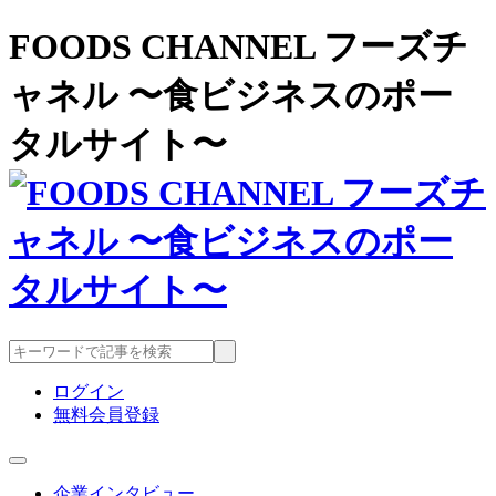
FOODS CHANNEL フーズチ
ャネル 〜食ビジネスのポー
タルサイト〜
ログイン
無料会員登録
企業インタビュー