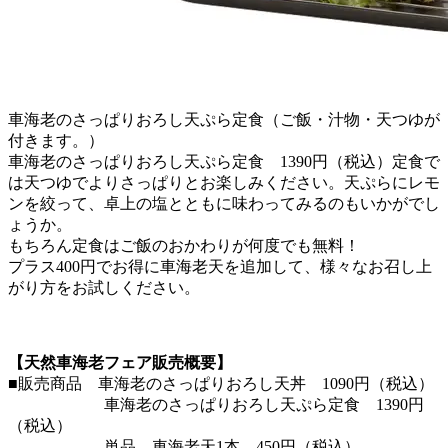
車海老のさっぱりおろし天ぷら定食（ご飯・汁物・天つゆが
付きます。）
車海老のさっぱりおろし天ぷら定食 1390円（税込）定食で
は天つゆでよりさっぱりとお楽しみください。天ぷらにレモ
ンを絞って、卓上の塩とともに味わってみるのもいかがでし
ょうか。
もちろん定食はご飯のおかわりが何度でも無料！
プラス400円でお得に車海老天を追加して、様々なお召し上
がり方をお試しください。
【天然車海老フェア販売概要】
■販売商品 車海老のさっぱりおろし天丼 1090円（税込）
車海老のさっぱりおろし天ぷら定食 1390円
（税込）
単品 車海老天1本 450円（税込）