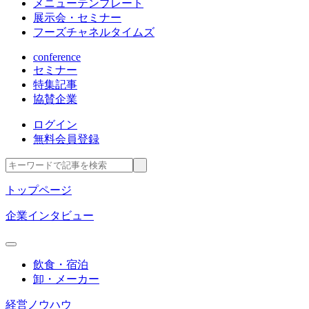
メニューテンプレート
展示会・セミナー
フーズチャネルタイムズ
conference
セミナー
特集記事
協賛企業
ログイン
無料会員登録
トップページ
企業インタビュー
飲食・宿泊
卸・メーカー
経営ノウハウ