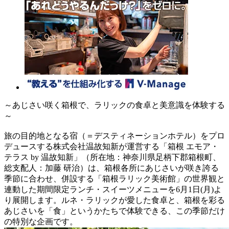
～あじさい咲く箱根で、ラリックの食卓と美意識を体験する
～
旅の目的地となる宿（＝デスティネーションホテル）をプロ
デュースする株式会社温故知新が運営する「箱根 エモア・
テラス by 温故知新」（所在地：神奈川県足柄下郡箱根町、
総支配人：加藤 研治）は、箱根各所にあじさいが咲き誇る
季節に合わせ、併設する「箱根ラリック美術館」の世界観と
連動した期間限定ランチ・スイーツメニューを6月1日(月)よ
り展開します。ルネ・ラリックが愛した食卓と、箱根を彩る
あじさいを「食」というかたちで体験できる、この季節だけ
の特別な企画です。