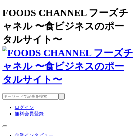
FOODS CHANNEL フーズチ
ャネル 〜食ビジネスのポー
タルサイト〜
ログイン
無料会員登録
企業インタビュー