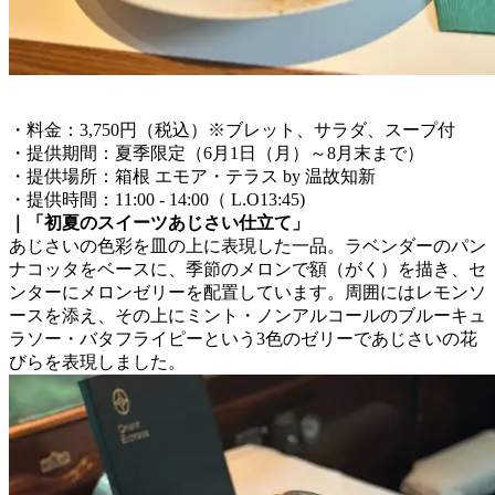
・料金：3,750円（税込）※ブレット、サラダ、スープ付
・提供期間：夏季限定（6月1日（月）～8月末まで）
・提供場所：箱根 エモア・テラス by 温故知新
・提供時間：11:00 - 14:00（ L.O13:45)
｜「初夏のスイーツあじさい仕立て」
あじさいの色彩を皿の上に表現した一品。ラベンダーのパン
ナコッタをベースに、季節のメロンで額（がく）を描き、セ
ンターにメロンゼリーを配置しています。周囲にはレモンソ
ースを添え、その上にミント・ノンアルコールのブルーキュ
ラソー・バタフライピーという3色のゼリーであじさいの花
びらを表現しました。