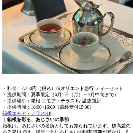
・料金：2,750円（税込）※オリエント急行 ティーセット
・提供期間：夏季限定（6月1日（月）～7月中旬まで）
・提供場所：箱根 エモア・テラス by 温故知新
・提供時間：10:00~16:00（最終受付15:00）
箱根エモア・テラスHP
｜箱根を彩る、あじさいの季節
箱根は、あじさいの名所としても知られています。標高差の
ある箱根では、場所ごとにあじさいの開花時期が異なり、6