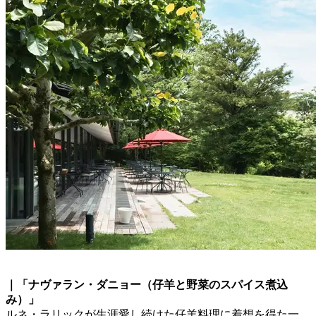
｜「ナヴァラン・ダニョー（仔羊と野菜のスパイス煮込
み）」
ルネ・ラリックが生涯愛し続けた仔羊料理に着想を得た一