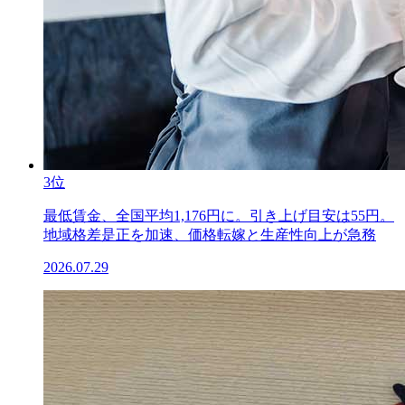
3位
最低賃金、全国平均1,176円に。引き上げ目安は55円。
地域格差是正を加速、価格転嫁と生産性向上が急務
2026.07.29