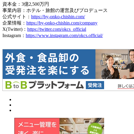
資本金：3億2,500万円
事業内容：ホテル・旅館の運営及びプロデュース
公式サイト：
https://by-onko-chishin.com/
企業情報：
https://by-onko-chishin.com/company
X(Twitter)：
https://twitter.com/okcs_official
Instagram：
https://www.instagram.com/okcs.official/