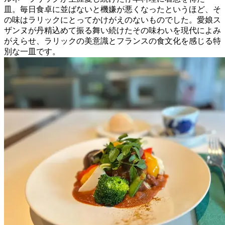
皿。毎日食卓に並ばないと機嫌が悪くなったというほど、そ
の味はラリックにとってかけがえのないものでした。愛娘ス
ザンヌが丹精込めて振る舞い続けたその味わいを現代によみ
がえらせ、ラリックの美意識とフランスの食文化を感じる特
別な一皿です。