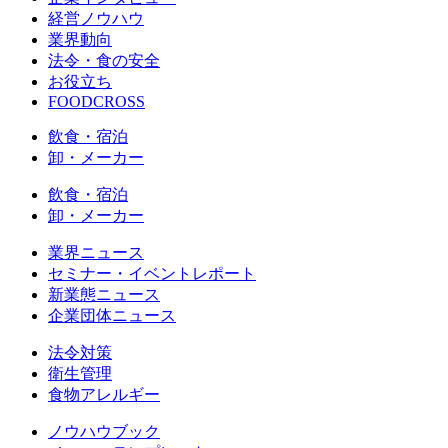
経営ノウハウ
業界動向
法令・食の安全
お役立ち
FOODCROSS
飲食・宿泊
卸・メーカー
飲食・宿泊
卸・メーカー
業界ニュース
セミナー・イベントレポート
新業態ニュース
企業団体ニュース
法令対策
衛生管理
食物アレルギー
ノウハウブック