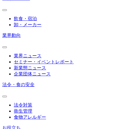
飲食・宿泊
卸・メーカー
業界動向
業界ニュース
セミナー・イベントレポート
新業態ニュース
企業団体ニュース
法令・食の安全
法令対策
衛生管理
食物アレルギー
お役立ち