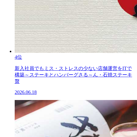
4位
新入社員でもミス・ストレスの少ない店舗運営をITで
構築～ステーキとハンバーグさる～ん・石焼ステーキ
贅
2026.06.18