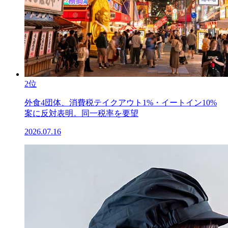
2位
外食4団体、消費税テイクアウト1%・イートイン10%
案に反対表明。同一税率を要望
2026.07.16