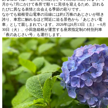
月から7月にかけて各所で順々に見頃を迎えるため、訪れる
たびに異なる表情と出会える季節の彩りです。
なかでも箱根登山電車の沿線には約1万株のあじさいが咲き
誇り、車窓に触れるほど間近に迫る景色から「あじさい電
車」として親しまれています。2026年は6月13日（土）～6月
30日（火）、小田急箱根が運営する座席指定制の特別列車
「夜のあじさい号」も運行します。