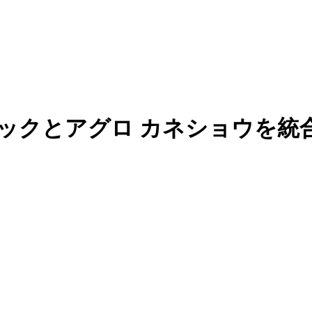
テックとアグロ カネショウを統