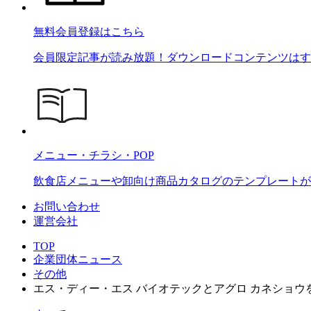
無料会員登録はこちら
会員限定記事が読み放題！ダウンロードコンテンツはす
メニュー・チラシ・POP
飲食店メニューや卸向け商品カタログのテンプレートが2
お問い合わせ
運営会社
TOP
企業団体ニュース
その他
エス・ディー・エス バイオテックとアグロ カネショウ