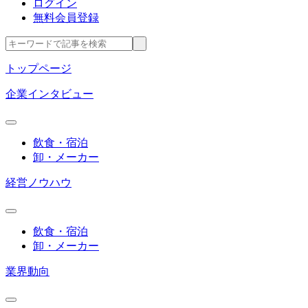
ログイン
無料会員登録
トップページ
企業インタビュー
飲食・宿泊
卸・メーカー
経営ノウハウ
飲食・宿泊
卸・メーカー
業界動向