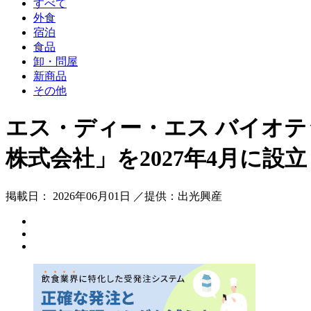
すべて
外食
宿泊
食品
卸・問屋
新商品
その他
エス・ディー・エス バイオ
株式会社」を2027年4月に設立
掲載日： 2026年06月01日 ／提供：出光興産