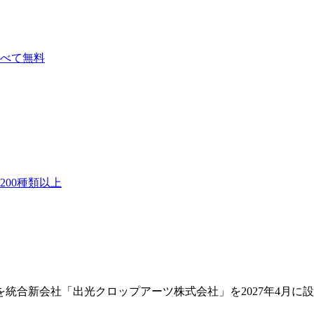
べて無料
00種類以上
を統合新会社「出光クロップアーツ株式会社」を2027年4月に