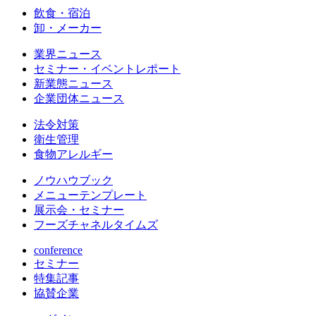
飲食・宿泊
卸・メーカー
業界ニュース
セミナー・イベントレポート
新業態ニュース
企業団体ニュース
法令対策
衛生管理
食物アレルギー
ノウハウブック
メニューテンプレート
展示会・セミナー
フーズチャネルタイムズ
conference
セミナー
特集記事
協賛企業