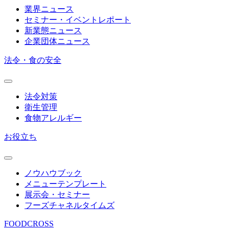
業界ニュース
セミナー・イベントレポート
新業態ニュース
企業団体ニュース
法令・食の安全
法令対策
衛生管理
食物アレルギー
お役立ち
ノウハウブック
メニューテンプレート
展示会・セミナー
フーズチャネルタイムズ
FOODCROSS