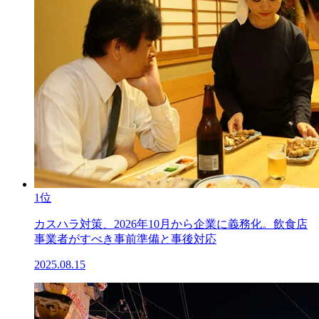
1位
カスハラ対策、2026年10月から企業に義務化。飲食店
事業者がすべき事前準備と事後対応
2025.08.15