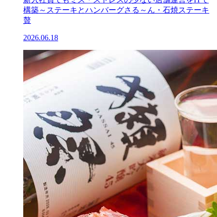
構築～ステーキとハンバーグさる～ん・石焼ステーキ
贅
2026.06.18