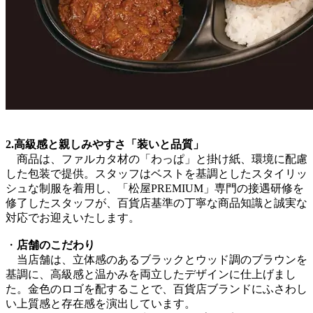
2.高級感と親しみやすさ「装いと品質」
商品は、ファルカタ材の「わっぱ」と掛け紙、環境に配慮
した包装で提供。スタッフはベストを基調としたスタイリッ
シュな制服を着用し、「松屋PREMIUM」専門の接遇研修を
修了したスタッフが、百貨店基準の丁寧な商品知識と誠実な
対応でお迎えいたします。
・
店舗のこだわり
当店舗は、立体感のあるブラックとウッド調のブラウンを
基調に、高級感と温かみを両立したデザインに仕上げまし
た。金色のロゴを配することで、百貨店ブランドにふさわし
い上質感と存在感を演出しています。