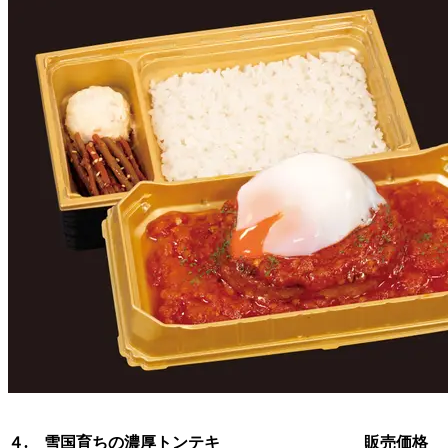
４. 雪国育ちの濃厚トンテキ 販売価格