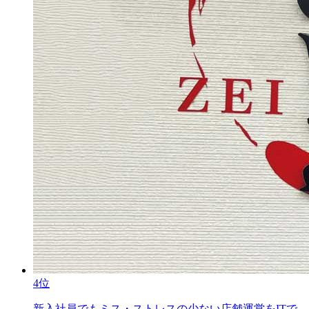
4位
新入社員でもミス・ストレスの少ない店舗運営をITで