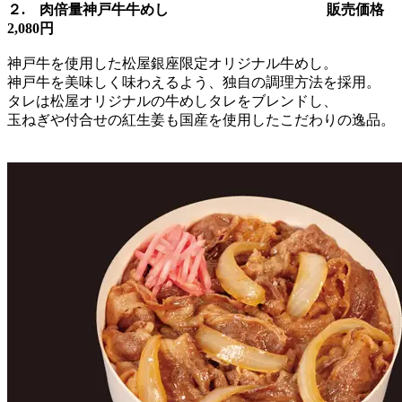
２. 肉倍量神戸牛牛めし 販売価格
2,080円
神戸牛を使用した松屋銀座限定オリジナル牛めし。
神戸牛を美味しく味わえるよう、独自の調理方法を採用。
タレは松屋オリジナルの牛めしタレをブレンドし、
玉ねぎや付合せの紅生姜も国産を使用したこだわりの逸品。