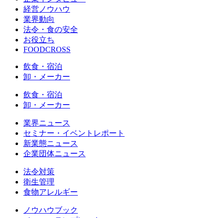
経営ノウハウ
業界動向
法令・食の安全
お役立ち
FOODCROSS
飲食・宿泊
卸・メーカー
飲食・宿泊
卸・メーカー
業界ニュース
セミナー・イベントレポート
新業態ニュース
企業団体ニュース
法令対策
衛生管理
食物アレルギー
ノウハウブック