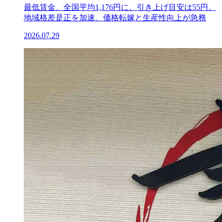
最低賃金、全国平均1,176円に。引き上げ目安は55円。
地域格差是正を加速、価格転嫁と生産性向上が急務
2026.07.29