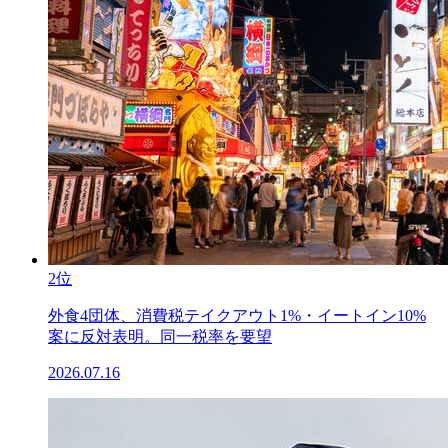
2位
外食4団体、消費税テイクアウト1%・イートイン10%
案に反対表明。同一税率を要望
2026.07.16