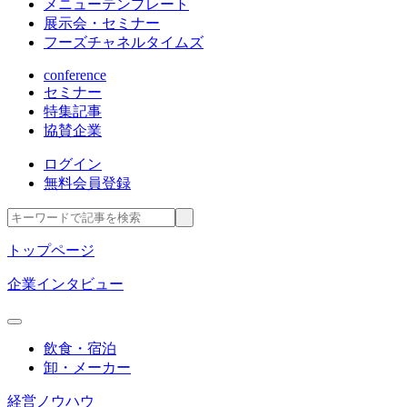
メニューテンプレート
展示会・セミナー
フーズチャネルタイムズ
conference
セミナー
特集記事
協賛企業
ログイン
無料会員登録
トップページ
企業インタビュー
飲食・宿泊
卸・メーカー
経営ノウハウ