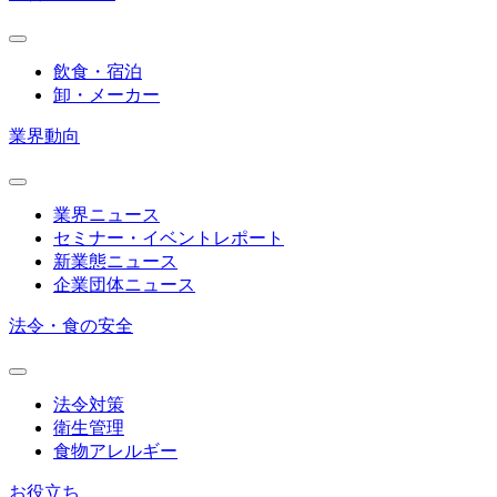
飲食・宿泊
卸・メーカー
業界動向
業界ニュース
セミナー・イベントレポート
新業態ニュース
企業団体ニュース
法令・食の安全
法令対策
衛生管理
食物アレルギー
お役立ち