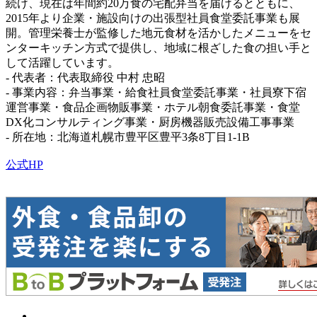
続け、現在は年間約20万食の宅配弁当を届けるとともに、
2015年より企業・施設向けの出張型社員食堂委託事業も展
開。管理栄養士が監修した地元食材を活かしたメニューをセ
ンターキッチン方式で提供し、地域に根ざした食の担い手と
して活躍しています。
- 代表者：代表取締役 中村 忠昭
- 事業内容：弁当事業・給食社員食堂委託事業・社員寮下宿
運営事業・食品企画物販事業・ホテル朝食委託事業・食堂
DX化コンサルティング事業・厨房機器販売設備工事事業
- 所在地：北海道札幌市豊平区豊平3条8丁目1-1B
公式HP