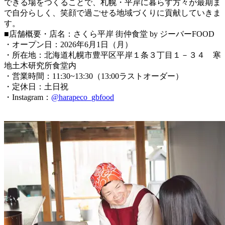
できる場をつくることで、札幌・平岸に暮らす方々が最期ま
で自分らしく、笑顔で過ごせる地域づくりに貢献していきま
す。
■店舗概要・店名：さくら平岸 街仲食堂 by ジーバーFOOD
・オープン日：2026年6月1日（月）
・所在地：北海道札幌市豊平区平岸１条３丁目１－３４ 寒
地土木研究所食堂内
・営業時間：11:30~13:30（13:00ラストオーダー）
・定休日：土日祝
・Instagram：
@harapeco_gbfood