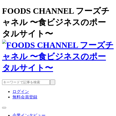
FOODS CHANNEL フーズチ
ャネル 〜食ビジネスのポー
タルサイト〜
ログイン
無料会員登録
企業インタビュー