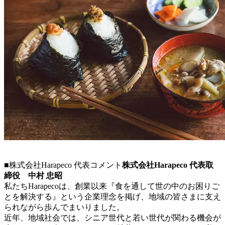
■株式会社Harapeco 代表コメント
株式会社Harapeco 代表取
締役 中村 忠昭
私たちHarapecoは、創業以来『食を通して世の中のお困りご
とを解決する』という企業理念を掲げ、地域の皆さまに支え
られながら歩んでまいりました。
近年、地域社会では、シニア世代と若い世代が関わる機会が