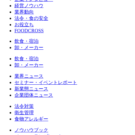
経営ノウハウ
業界動向
法令・食の安全
お役立ち
FOODCROSS
飲食・宿泊
卸・メーカー
飲食・宿泊
卸・メーカー
業界ニュース
セミナー・イベントレポート
新業態ニュース
企業団体ニュース
法令対策
衛生管理
食物アレルギー
ノウハウブック