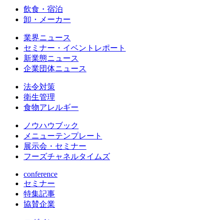
飲食・宿泊
卸・メーカー
業界ニュース
セミナー・イベントレポート
新業態ニュース
企業団体ニュース
法令対策
衛生管理
食物アレルギー
ノウハウブック
メニューテンプレート
展示会・セミナー
フーズチャネルタイムズ
conference
セミナー
特集記事
協賛企業