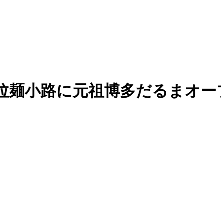
都拉麺小路に元祖博多だるまオ