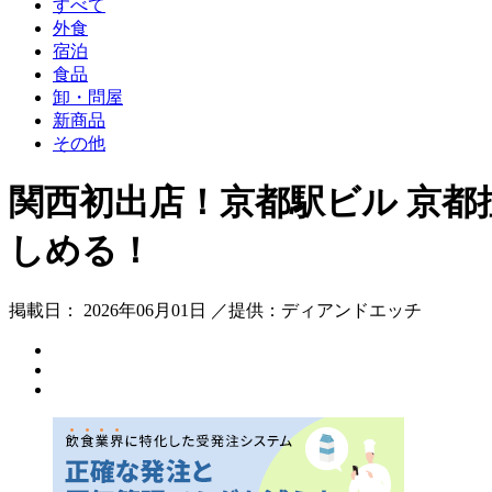
すべて
外食
宿泊
食品
卸・問屋
新商品
その他
関西初出店！京都駅ビル 京
しめる！
掲載日： 2026年06月01日 ／提供：ディアンドエッチ