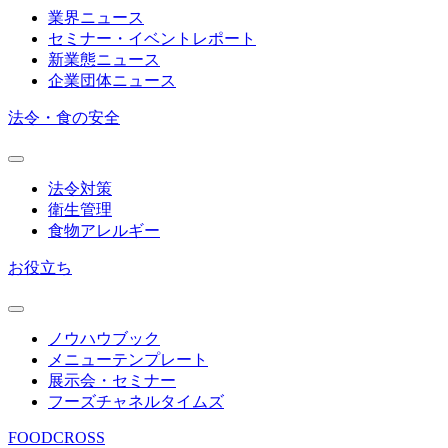
業界ニュース
セミナー・イベントレポート
新業態ニュース
企業団体ニュース
法令・食の安全
法令対策
衛生管理
食物アレルギー
お役立ち
ノウハウブック
メニューテンプレート
展示会・セミナー
フーズチャネルタイムズ
FOODCROSS