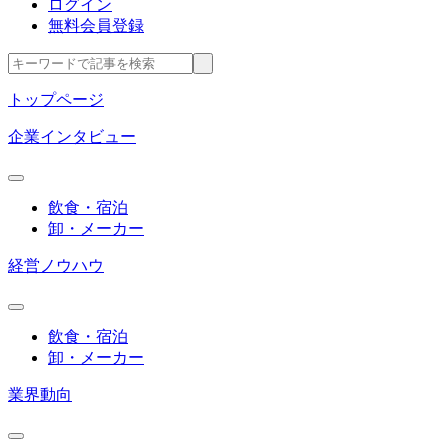
ログイン
無料会員登録
トップページ
企業インタビュー
飲食・宿泊
卸・メーカー
経営ノウハウ
飲食・宿泊
卸・メーカー
業界動向