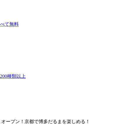
べて無料
00種類以上
まオープン！京都で博多だるまを楽しめる！