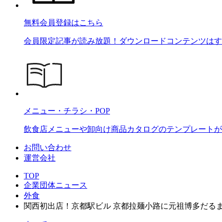
無料会員登録はこちら
会員限定記事が読み放題！ダウンロードコンテンツはす
メニュー・チラシ・POP
飲食店メニューや卸向け商品カタログのテンプレートが2
お問い合わせ
運営会社
TOP
企業団体ニュース
外食
関西初出店！京都駅ビル 京都拉麺小路に元祖博多だる