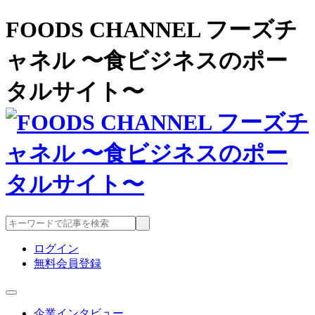
FOODS CHANNEL フーズチ
ャネル 〜食ビジネスのポー
タルサイト〜
ログイン
無料会員登録
企業インタビュー