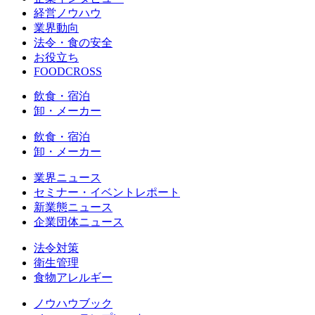
経営ノウハウ
業界動向
法令・食の安全
お役立ち
FOODCROSS
飲食・宿泊
卸・メーカー
飲食・宿泊
卸・メーカー
業界ニュース
セミナー・イベントレポート
新業態ニュース
企業団体ニュース
法令対策
衛生管理
食物アレルギー
ノウハウブック