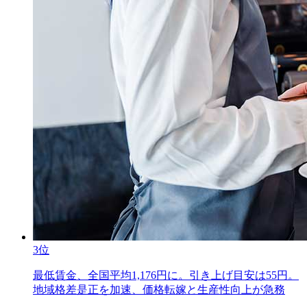
3位
最低賃金、全国平均1,176円に。引き上げ目安は55円。
地域格差是正を加速、価格転嫁と生産性向上が急務