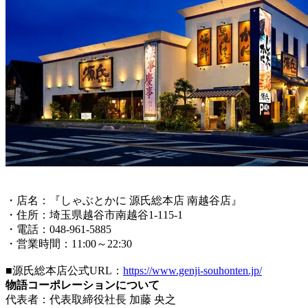
・店名：『しゃぶとかに 源氏総本店 南越谷店』
・住所：埼玉県越谷市南越谷1-115-1
・電話：048-961-5885
・営業時間：11:00～22:30
■源氏総本店公式URL：
https://www.genji-souhonten.jp/
物語コーポレーションについて
代表者：代表取締役社長 加藤 央之