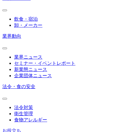
飲食・宿泊
卸・メーカー
業界動向
業界ニュース
セミナー・イベントレポート
新業態ニュース
企業団体ニュース
法令・食の安全
法令対策
衛生管理
食物アレルギー
お役立ち