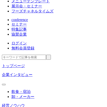
メニューテンプレート
展示会・セミナー
フーズチャネルタイムズ
conference
セミナー
特集記事
協賛企業
ログイン
無料会員登録
トップページ
企業インタビュー
飲食・宿泊
卸・メーカー
経営ノウハウ