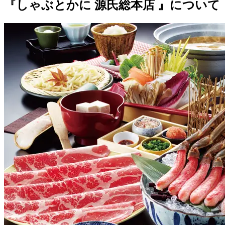
『しゃぶとかに 源氏総本店 』について