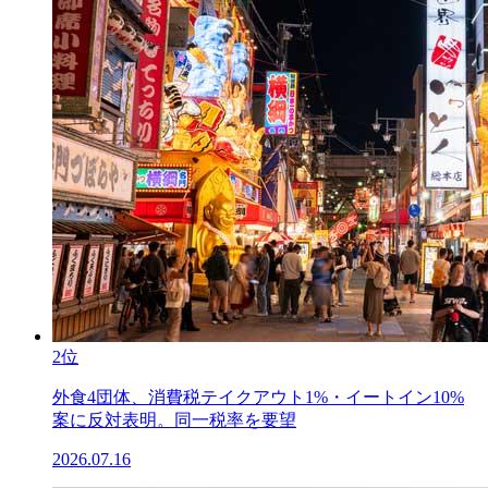
2位
外食4団体、消費税テイクアウト1%・イートイン10%
案に反対表明。同一税率を要望
2026.07.16