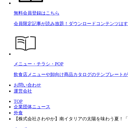
無料会員登録はこちら
会員限定記事が読み放題！ダウンロードコンテンツはす
メニュー・チラシ・POP
飲食店メニューや卸向け商品カタログのテンプレートが2
お問い合わせ
運営会社
TOP
企業団体ニュース
外食
【株式会社さわやか】南イタリアの太陽を味わう夏！「