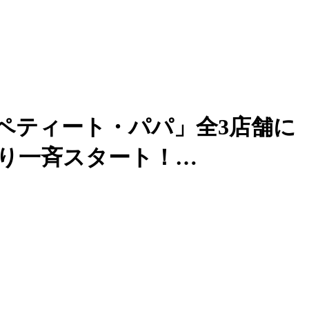
ペティート・パパ」全3店舗に
より一斉スタート！…