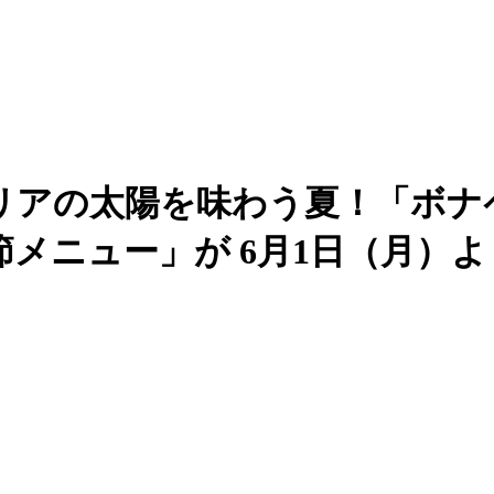
リアの太陽を味わう夏！「ボナ
メニュー」が 6月1日（月）