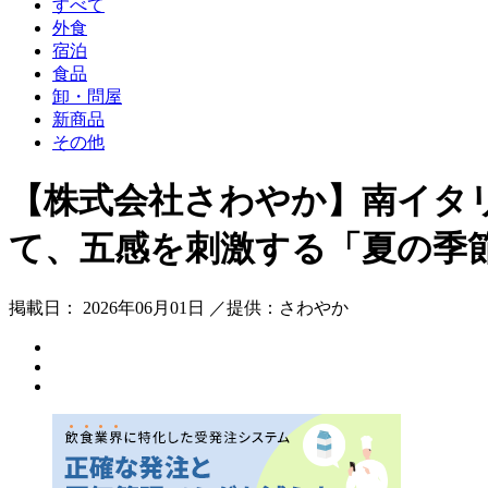
すべて
外食
宿泊
食品
卸・問屋
新商品
その他
【株式会社さわやか】南イタ
て、五感を刺激する「夏の季節
掲載日： 2026年06月01日 ／提供：さわやか