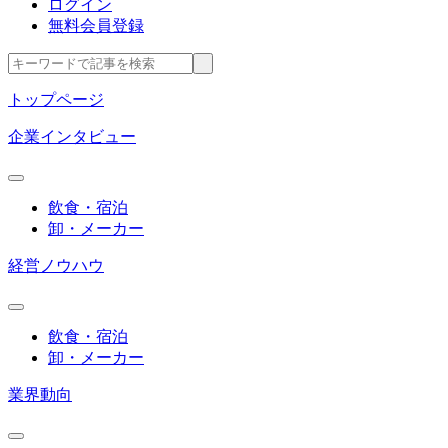
ログイン
無料会員登録
トップページ
企業インタビュー
飲食・宿泊
卸・メーカー
経営ノウハウ
飲食・宿泊
卸・メーカー
業界動向