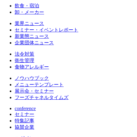
飲食・宿泊
卸・メーカー
業界ニュース
セミナー・イベントレポート
新業態ニュース
企業団体ニュース
法令対策
衛生管理
食物アレルギー
ノウハウブック
メニューテンプレート
展示会・セミナー
フーズチャネルタイムズ
conference
セミナー
特集記事
協賛企業