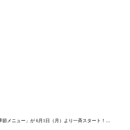
節メニュー」が 6月1日（月）より一斉スタート！…