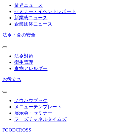
業界ニュース
セミナー・イベントレポート
新業態ニュース
企業団体ニュース
法令・食の安全
法令対策
衛生管理
食物アレルギー
お役立ち
ノウハウブック
メニューテンプレート
展示会・セミナー
フーズチャネルタイムズ
FOODCROSS