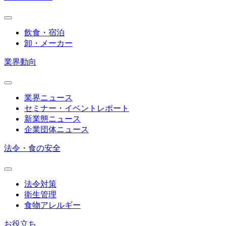
飲食・宿泊
卸・メーカー
業界動向
業界ニュース
セミナー・イベントレポート
新業態ニュース
企業団体ニュース
法令・食の安全
法令対策
衛生管理
食物アレルギー
お役立ち