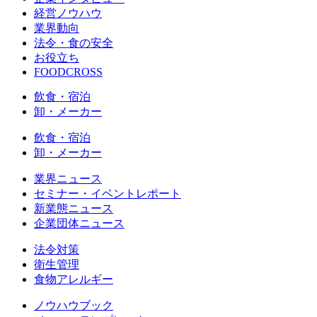
経営ノウハウ
業界動向
法令・食の安全
お役立ち
FOODCROSS
飲食・宿泊
卸・メーカー
飲食・宿泊
卸・メーカー
業界ニュース
セミナー・イベントレポート
新業態ニュース
企業団体ニュース
法令対策
衛生管理
食物アレルギー
ノウハウブック