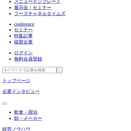
メニューテンプレート
展示会・セミナー
フーズチャネルタイムズ
conference
セミナー
特集記事
協賛企業
ログイン
無料会員登録
トップページ
企業インタビュー
飲食・宿泊
卸・メーカー
経営ノウハウ