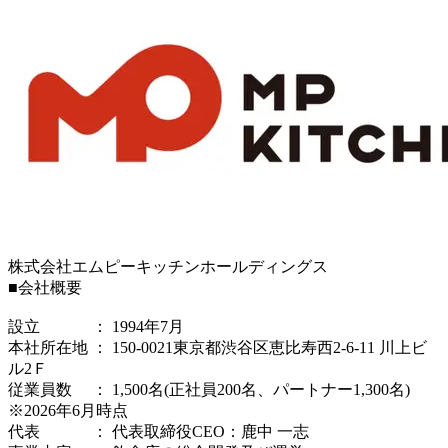
株式会社エムピーキッチンホールディングス
■会社概要
設立 ： 1994年7月
本社所在地 ： 150-0021東京都渋谷区恵比寿西2-6-11 川上ビ
ル2Ｆ
従業員数 ： 1,500名(正社員200名、パートナー1,300名)
※2026年6月時点
代表 ： 代表取締役CEO：鹿中 一志