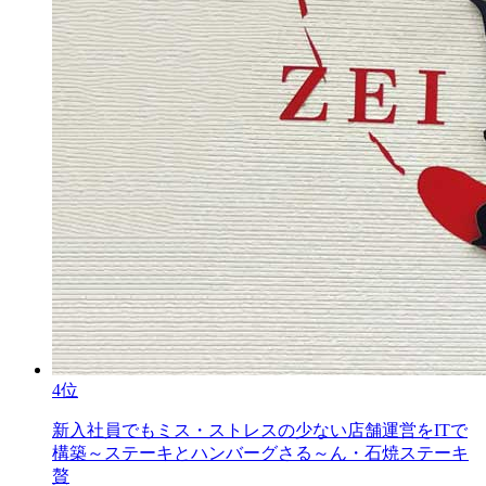
4位
新入社員でもミス・ストレスの少ない店舗運営をITで
構築～ステーキとハンバーグさる～ん・石焼ステーキ
贅