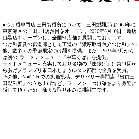
■つけ麺専門店 三田製麺所について 三田製麺所は2008年に
東京港区の三田に1店舗目をオープン。2026年6月10日、新店
目黒店をオープンし、全国51店舗を展開しております。
つけ麺普及の伝道師として王道の『濃厚豚骨魚介つけ麺』の
他、数多くの季節限定つけ麺を提供。また、2025年7月から
は初の”ラーメンメニュー”『中華そば』を提供。
サイドメニューも充実しており名物の『唐揚げ』は第11回か
らあげグランプリ東日本しょうゆダレ部門で金賞を受賞。
その他、YouTubeでの動画投稿、デリバリー専門店『出前三
田製麺所』の立ち上げなど、ラーメン、つけ麺をより身近に
感じて頂くため、様々な取り組みに挑戦中です。