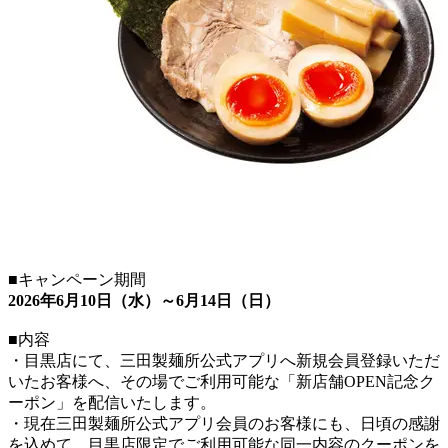
■キャンペーン期間
2026年6月10日（水）～6月14日（日）
■内容
・目黒店にて、三田製麺所公式アプリへ新規会員登録いただ
いたお客様へ、その場でご利用可能な「新店舗OPEN記念ク
ーポン」を配信いたします。
・現在三田製麺所公式アプリ会員のお客様にも、日頃の感謝
を込めて、目黒店限定でご利用可能な同一内容のクーポンを