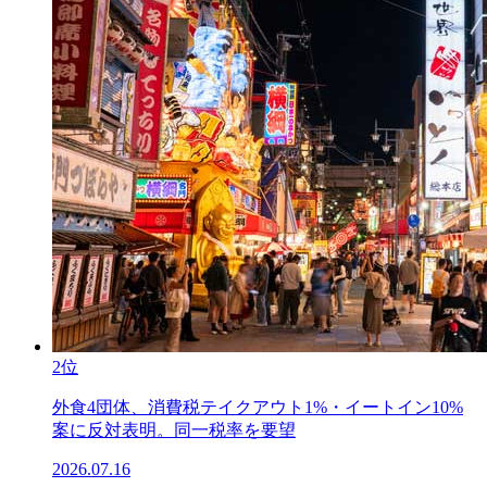
2位
外食4団体、消費税テイクアウト1%・イートイン10%
案に反対表明。同一税率を要望
2026.07.16