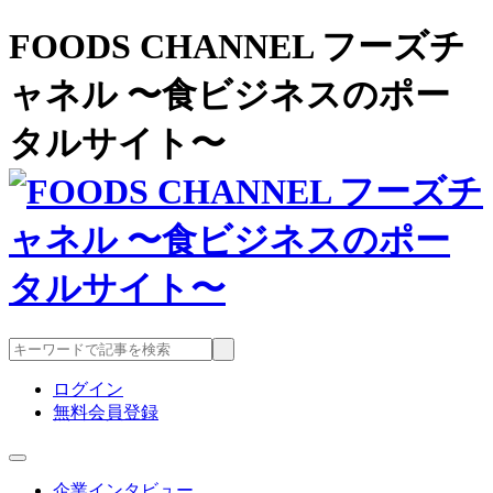
FOODS CHANNEL フーズチ
ャネル 〜食ビジネスのポー
タルサイト〜
ログイン
無料会員登録
企業インタビュー