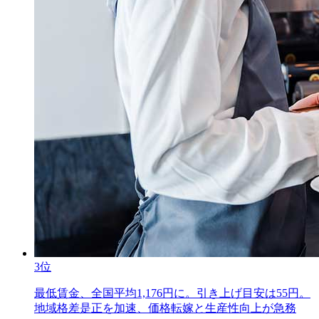
3位
最低賃金、全国平均1,176円に。引き上げ目安は55円。
地域格差是正を加速、価格転嫁と生産性向上が急務