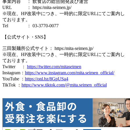
事業内容 ： 飲食店の総合開発及び運営
URL ： https:/mita-seimen.jp/
※現在、HP改装中につき、一時的に限定URLにてご案内し
ております。
Tel ： 03‐3770-0077
【公式サイト・SNS】
三田製麺所公式サイト： https:/mita-seimen.jp/
※現在、HP改装中につき、一時的に限定URLにてご案内し
ております。
Twitter ：
https://twitter.com/mitaseimen
Instagram：
https://www.instagram.com/mita.seimen_official/
YouTube ：
https://onl.bz/8GpUSa4
TikTok ：
https://www.tiktok.com/@mita.seimen_official