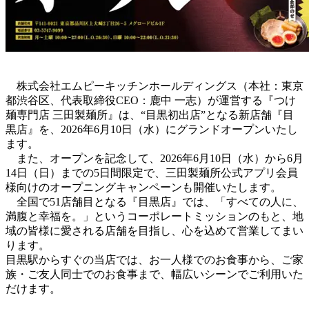
株式会社エムピーキッチンホールディングス（本社：東京
都渋谷区、代表取締役CEO：鹿中 一志）が運営する『つけ
麺専門店 三田製麺所』は、“目黒初出店”となる新店舗『目
黒店』を、2026年6月10日（水）にグランドオープンいたし
ます。
また、オープンを記念して、2026年6月10日（水）から6月
14日（日）までの5日間限定で、三田製麺所公式アプリ会員
様向けのオープニングキャンペーンも開催いたします。
全国で51店舗目となる『目黒店』では、「すべての人に、
満腹と幸福を。」というコーポレートミッションのもと、地
域の皆様に愛される店舗を目指し、心を込めて営業してまい
ります。
目黒駅からすぐの当店では、お一人様でのお食事から、ご家
族・ご友人同士でのお食事まで、幅広いシーンでご利用いた
だけます。