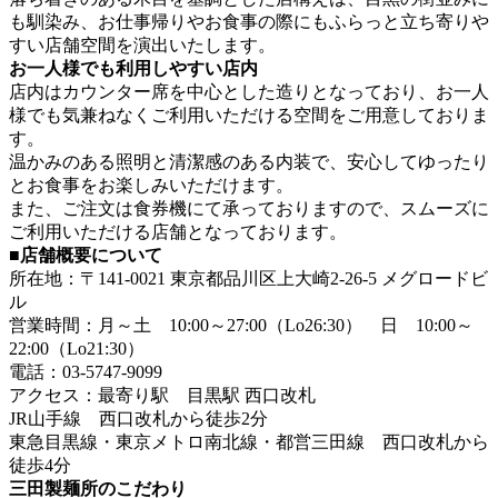
も馴染み、お仕事帰りやお食事の際にもふらっと立ち寄りや
すい店舗空間を演出いたします。
お一人様でも利用しやすい店内
店内はカウンター席を中心とした造りとなっており、お一人
様でも気兼ねなくご利用いただける空間をご用意しておりま
す。
温かみのある照明と清潔感のある内装で、安心してゆったり
とお食事をお楽しみいただけます。
また、ご注文は食券機にて承っておりますので、スムーズに
ご利用いただける店舗となっております。
■店舗概要について
所在地：〒141-0021 東京都品川区上大崎2-26-5 メグロードビ
ル
営業時間：月～土 10:00～27:00（Lo26:30） 日 10:00～
22:00（Lo21:30）
電話：03-5747-9099
アクセス：最寄り駅 目黒駅 西口改札
JR山手線 西口改札から徒歩2分
東急目黒線・東京メトロ南北線・都営三田線 西口改札から
徒歩4分
三田製麺所のこだわり