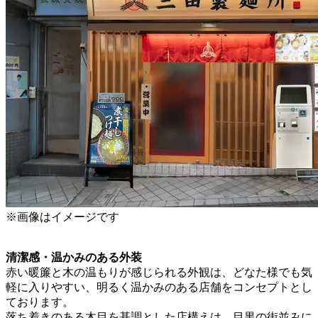
※画像はイメージです
清潔感・温かみのある外装
赤い暖簾と木の温もりが感じられる外観は、どなた様でも気
軽に入りやすい、明るく温かみのある店舗をコンセプトとし
ております。
落ち着きのある木目を基調とした店構えは、目黒の街並みに