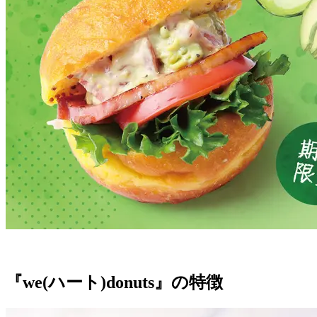
『we(ハート)donuts』の特徴