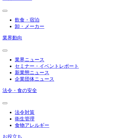
飲食・宿泊
卸・メーカー
業界動向
業界ニュース
セミナー・イベントレポート
新業態ニュース
企業団体ニュース
法令・食の安全
法令対策
衛生管理
食物アレルギー
お役立ち