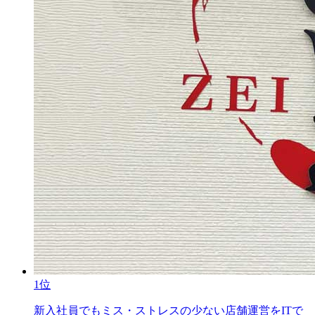
1位
新入社員でもミス・ストレスの少ない店舗運営をITで