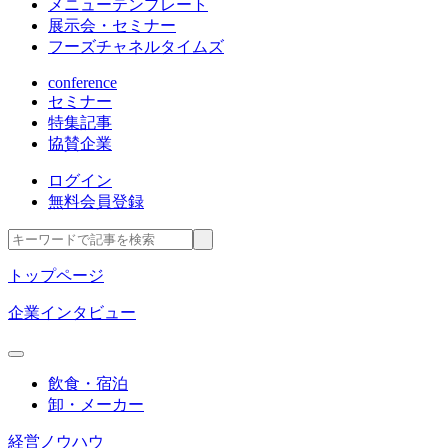
メニューテンプレート
展示会・セミナー
フーズチャネルタイムズ
conference
セミナー
特集記事
協賛企業
ログイン
無料会員登録
トップページ
企業インタビュー
飲食・宿泊
卸・メーカー
経営ノウハウ