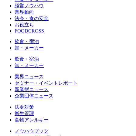
経営ノウハウ
業界動向
法令・食の安全
お役立ち
FOODCROSS
飲食・宿泊
卸・メーカー
飲食・宿泊
卸・メーカー
業界ニュース
セミナー・イベントレポート
新業態ニュース
企業団体ニュース
法令対策
衛生管理
食物アレルギー
ノウハウブック