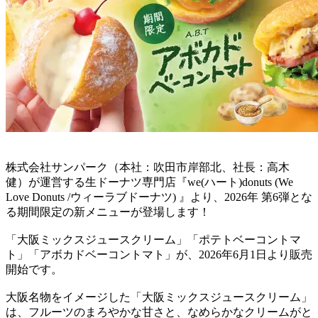
株式会社サンパーク（本社：吹田市岸部北、社長：高木
健）が運営する生ドーナツ専門店『we(ハート)donuts (We
Love Donuts /ウィーラブドーナツ) 』より、2026年 第6弾とな
る期間限定の新メニューが登場します！
「大阪ミックスジュースクリーム」「ポテトベーコントマ
ト」「アボカドベーコントマト」が、2026年6月1日より販売
開始です。
大阪名物をイメージした「大阪ミックスジュースクリーム」
は、フルーツのまろやかな甘さと、なめらかなクリームがと