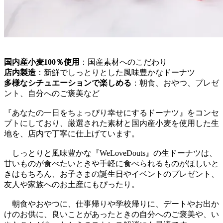
国内産小麦100％使用
：国産素材へのこだわり
店内製造
：新鮮でしっとりとした風味豊かなドーナツ
多様なシチュエーションで楽しめる
：朝食、おやつ、プレゼ
ント、自分へのご褒美など
『あなたの一日をちょっぴり幸せにするドーナツ』をコンセ
プトにしており、厳選された素材と国内産小麦を使用した生
地を、店内で丁寧に仕上げています。
しっとりと風味豊かな『WeLoveDouts』の生ドーナツは、
甘いものが食べたいときや手軽に食べられるものがほしいと
きはもちろん、お子さまの誕生日やイベントのプレゼント、
友人や家族へのお土産にもぴったり。
朝食やおやつに、仕事帰りや学校帰りに、デートやお出か
けのお供に、良いことがあったときの自分へのご褒美や、い