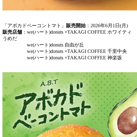
「アボカドベーコントマト」
販売開始
：2026年6月1日(月)
販売店舗
：we(ハート)donuts ×TAKAGI COFFEE ホワイティ
うめだ
we(ハート)donuts 自由が丘
we(ハート)donuts ×TAKAGI COFFEE 千里中央
we(ハート)donuts ×TAKAGI COFFEE 神楽坂