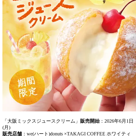
「大阪ミックスジュースクリーム」
販売開始
：2026年6月1日
(月)
販売店舗
：we(ハート)donuts ×TAKAGI COFFEE ホワイティ