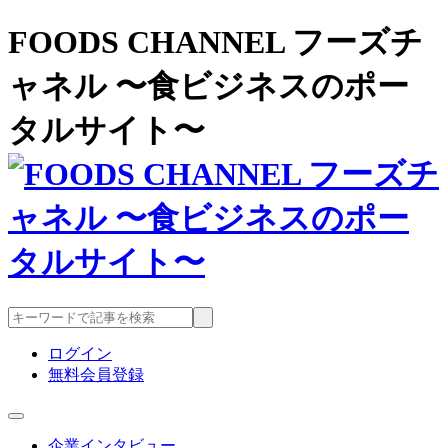
FOODS CHANNEL フーズチ
ャネル 〜食ビジネスのポー
タルサイト〜
ログイン
無料会員登録
企業インタビュー