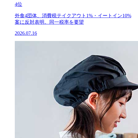
4位
外食4団体、消費税テイクアウト1%・イートイン10%
案に反対表明。同一税率を要望
2026.07.16