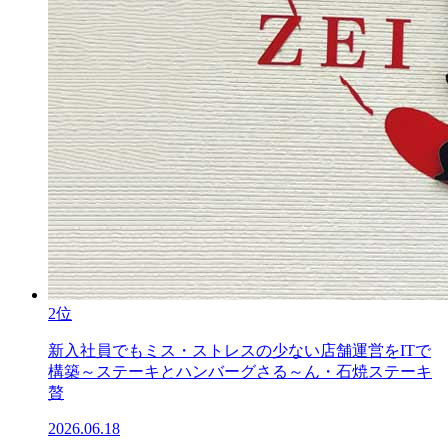
2位
新入社員でもミス・ストレスの少ない店舗運営をITで
構築～ステーキとハンバーグさる～ん・石焼ステーキ
贅
2026.06.18