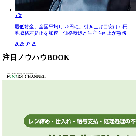
5位
最低賃金、全国平均1,176円に。引き上げ目安は55円。
地域格差是正を加速、価格転嫁と生産性向上が急務
2026.07.29
注目ノウハウBOOK