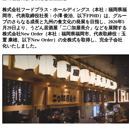
株式会社フードプラス・ホールディングス（本社：福岡県福
岡市、代表取締役社長：小澤 俊治、以下FPHD）は、グルー
プのさらなる成長と九州の食文化の発展を目指し、2026年5
月29日より、うどん居酒屋「二〇加屋長介」などを展開する
株式会社New Order（本社：福岡県福岡市、代表取締役：玉
置 康雄、以下New Order）の全株式を取得し、完全子会社
化いたしました。