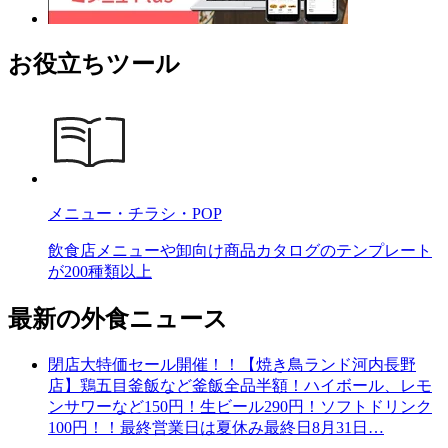
お役立ちツール
メニュー・チラシ・POP
飲食店メニューや卸向け商品カタログのテンプレート
が200種類以上
最新の外食ニュース
閉店大特価セール開催！！【焼き鳥ランド河内長野
店】鶏五目釜飯など釜飯全品半額！ハイボール、レモ
ンサワーなど150円！生ビール290円！ソフトドリンク
100円！！最終営業日は夏休み最終日8月31日…