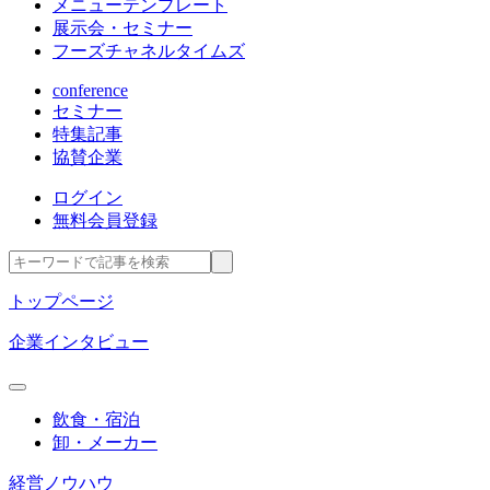
メニューテンプレート
展示会・セミナー
フーズチャネルタイムズ
conference
セミナー
特集記事
協賛企業
ログイン
無料会員登録
トップページ
企業インタビュー
飲食・宿泊
卸・メーカー
経営ノウハウ