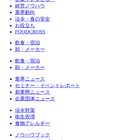
経営ノウハウ
業界動向
法令・食の安全
お役立ち
FOODCROSS
飲食・宿泊
卸・メーカー
飲食・宿泊
卸・メーカー
業界ニュース
セミナー・イベントレポート
新業態ニュース
企業団体ニュース
法令対策
衛生管理
食物アレルギー
ノウハウブック