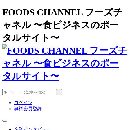
FOODS CHANNEL フーズチ
ャネル 〜食ビジネスのポー
タルサイト〜
ログイン
無料会員登録
企業インタビュー