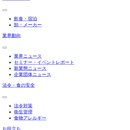
飲食・宿泊
卸・メーカー
業界動向
業界ニュース
セミナー・イベントレポート
新業態ニュース
企業団体ニュース
法令・食の安全
法令対策
衛生管理
食物アレルギー
お役立ち