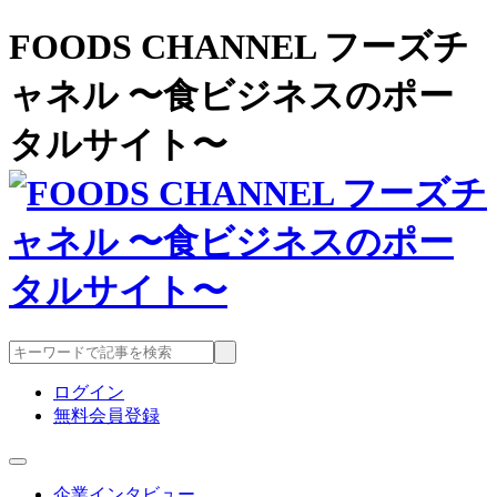
FOODS CHANNEL フーズチ
ャネル 〜食ビジネスのポー
タルサイト〜
ログイン
無料会員登録
企業インタビュー