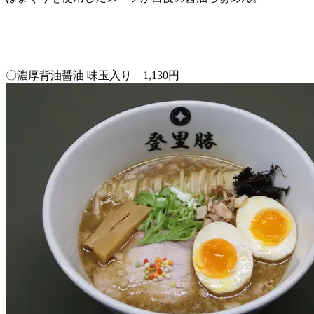
〇濃厚背油醤油 味玉入り 1,130円