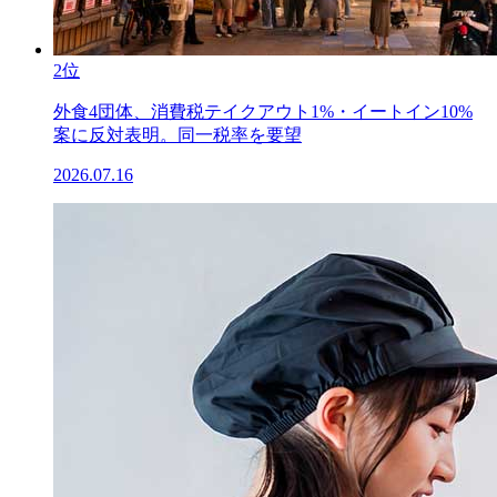
2位
外食4団体、消費税テイクアウト1%・イートイン10%
案に反対表明。同一税率を要望
2026.07.16