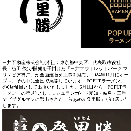
三井不動産株式会社(本社：東京都中央区、代表取締役社
長：植田 俊)が開発を手掛けた「三井アウトレットパーク マ
リンピア神戸」が全面建替え工事を経て、2024年11月にオー
プン。その中に全国で展開しています「POPUPラーメン」
の6店舗目として出店いたしました。6月1日から「POPUPラ
ーメン」の第5弾としてミシュランガイド愛知・岐阜・三重
でビブグルマンに選出された「らぁめん登里勝」が出店いた
します。