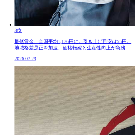
3位
最低賃金、全国平均1,176円に。引き上げ目安は55円。
地域格差是正を加速、価格転嫁と生産性向上が急務
2026.07.29