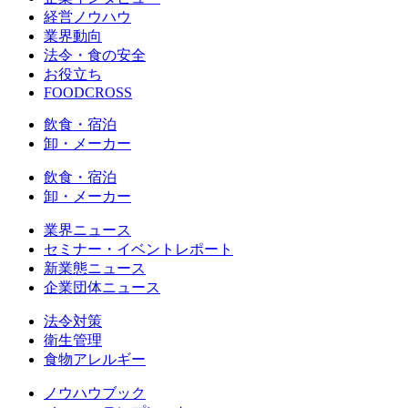
経営ノウハウ
業界動向
法令・食の安全
お役立ち
FOODCROSS
飲食・宿泊
卸・メーカー
飲食・宿泊
卸・メーカー
業界ニュース
セミナー・イベントレポート
新業態ニュース
企業団体ニュース
法令対策
衛生管理
食物アレルギー
ノウハウブック