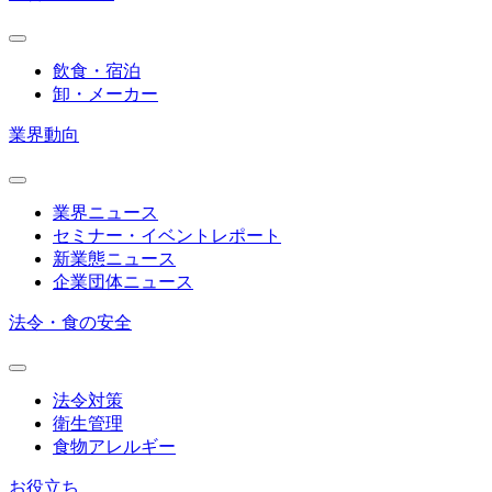
飲食・宿泊
卸・メーカー
業界動向
業界ニュース
セミナー・イベントレポート
新業態ニュース
企業団体ニュース
法令・食の安全
法令対策
衛生管理
食物アレルギー
お役立ち