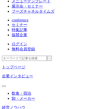
メニューテンプレート
展示会・セミナー
フーズチャネルタイムズ
conference
セミナー
特集記事
協賛企業
ログイン
無料会員登録
トップページ
企業インタビュー
飲食・宿泊
卸・メーカー
経営ノウハウ