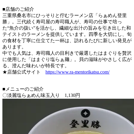
■店舗のご紹介
三重県桑名市にひっそりと佇むラーメン店「らぁめん登里
勝」。三代続く寿司屋の寿司職人が、寿司の仕事で培っ
た“魚介の扱い”を活かし、繊細な出汁の旨みを引き出した和
テイストのラーメンを提供しています。四季を大切にし、旬
の食材を丁寧に仕立てた一杯は、訪れるたびに新しい発見が
あります。
中でも人気は、寿司職人の目利きで厳選したはまぐりを贅沢
に使用した「はまぐり塩らぁ麺」。貝の滋味がやさしく広が
る、澄んだ味わいが特長です。
★店舗公式サイト
https://www.ra-mentorikatsu.com/
■メニューのご紹介
〇淡麗塩らぁめん味玉入り 1,130円