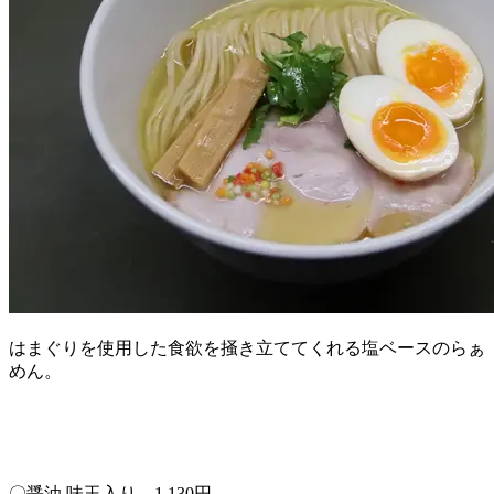
はまぐりを使用した食欲を掻き立ててくれる塩ベースのらぁ
めん。
〇醤油 味玉入り 1,130円