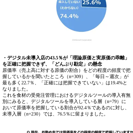
・デジタル未導入店の43.5％が「理論原価と実原価の乖離」
を正確に把握できず、「どんぶり勘定」の懸念
原価率（売上高に対する原価の割合）をどの程度の頻度で把
握しているかを聞いたところ（n=309）、「毎日～週次」が
最も多く22.7％、「正確には把握できていない」は19.4%と
なりました。
これを食材の受発注管理におけるデジタルツールの導入有無
別にみると、デジタルツールを導入している層（n=79）に
おいて原価率を把握している割合が92.4％であるのに対し、
未導入層（n=230）では、76.5％に留まりました。