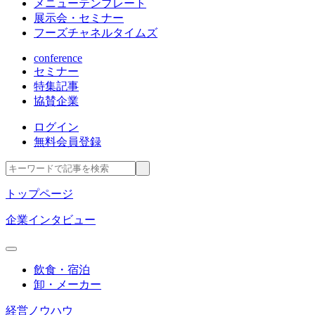
メニューテンプレート
展示会・セミナー
フーズチャネルタイムズ
conference
セミナー
特集記事
協賛企業
ログイン
無料会員登録
トップページ
企業インタビュー
飲食・宿泊
卸・メーカー
経営ノウハウ