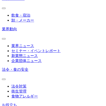
飲食・宿泊
卸・メーカー
業界動向
業界ニュース
セミナー・イベントレポート
新業態ニュース
企業団体ニュース
法令・食の安全
法令対策
衛生管理
食物アレルギー
お役立ち