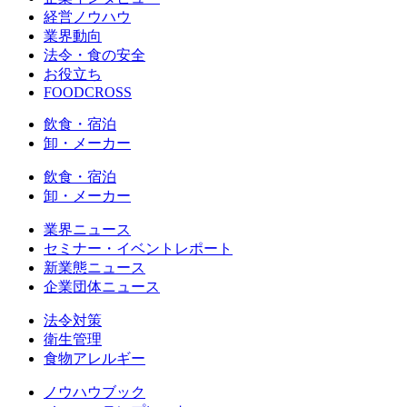
経営ノウハウ
業界動向
法令・食の安全
お役立ち
FOODCROSS
飲食・宿泊
卸・メーカー
飲食・宿泊
卸・メーカー
業界ニュース
セミナー・イベントレポート
新業態ニュース
企業団体ニュース
法令対策
衛生管理
食物アレルギー
ノウハウブック