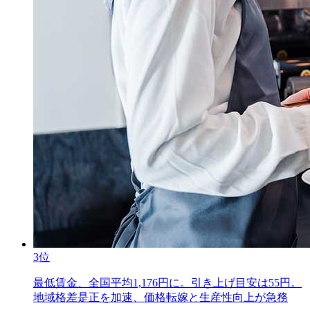
3位
最低賃金、全国平均1,176円に。引き上げ目安は55円。
地域格差是正を加速、価格転嫁と生産性向上が急務