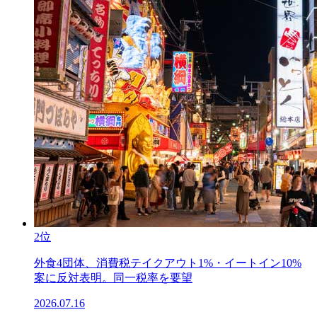
2位
外食4団体、消費税テイクアウト1%・イートイン10%
案に反対表明。同一税率を要望
2026.07.16