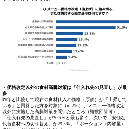
・価格改定以外の食材高騰対策は「仕入れ先の見直し」が最
多
昨年と比較して現在の食材仕入れ価格（原価）が「上昇して
いる」と回答した方を対象に（n=256）、メニュー価格改定
以外に実施した高騰対策を聞いたところ（複数回答可）、
「仕入れ先の見直し」が30.5％と最も多く、次いで「安価な
代替食材への切り替え」が29.3％、「ポーション（内容量）