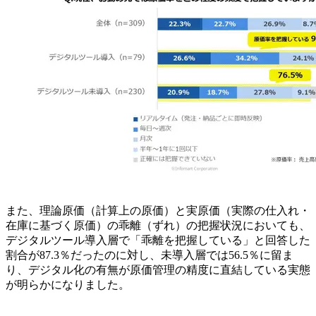
また、理論原価（計算上の原価）と実原価（実際の仕入れ・
在庫に基づく原価）の乖離（ずれ）の把握状況においても、
デジタルツール導入層で「乖離を把握している」と回答した
割合が87.3％だったのに対し、未導入層では56.5％に留ま
り、デジタル化の有無が原価管理の精度に直結している実態
が明らかになりました。