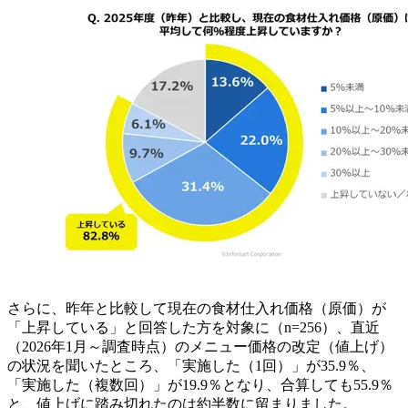
さらに、昨年と比較して現在の食材仕入れ価格（原価）が
「上昇している」と回答した方を対象に（n=256）、直近
（2026年1月～調査時点）のメニュー価格の改定（値上げ）
の状況を聞いたところ、「実施した（1回）」が35.9％、
「実施した（複数回）」が19.9％となり、合算しても55.9％
と、値上げに踏み切れたのは約半数に留まりました。