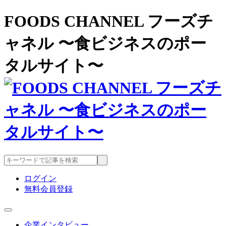
FOODS CHANNEL フーズチ
ャネル 〜食ビジネスのポー
タルサイト〜
ログイン
無料会員登録
企業インタビュー