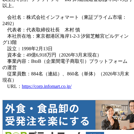
以上。
会社名：株式会社インフォマート（東証プライム市場：
2492）
代表者：代表取締役社長 木村 慎
本社所在地：東京都港区海岸1-2-3 汐留芝離宮ビルディン
グ13階
設立：1998年2月13日
資本金：49億6,918万円（2026年3月末現在）
事業内容：BtoB（企業間電子商取引）プラットフォーム
の運営
従業員数：884名（連結）、860名（単体）（2026年3月末
現在）
URL：
https://corp.infomart.co.jp/