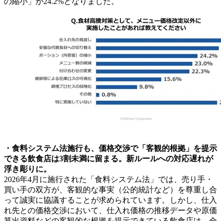
の縮小」が24.2%となりました。
・食料システム法施行も、価格交渉で「客観的根拠」を提示
できる飲食店は3割未満に留まる。新ルールへの対応遅れが
浮き彫りに。
2026年4月に施行された「食料システム法」では、売り手・
買い手の双方が、客観的な事実（公的統計など）を尊重し合
って誠実に協議することが求められています。しかし、仕入
れ先との価格交渉において、仕入れ価格の推移データや原価
算出資料などの客観的な根拠を提示できている飲食店は、全