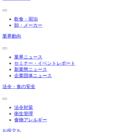
飲食・宿泊
卸・メーカー
業界動向
業界ニュース
セミナー・イベントレポート
新業態ニュース
企業団体ニュース
法令・食の安全
法令対策
衛生管理
食物アレルギー
お役立ち