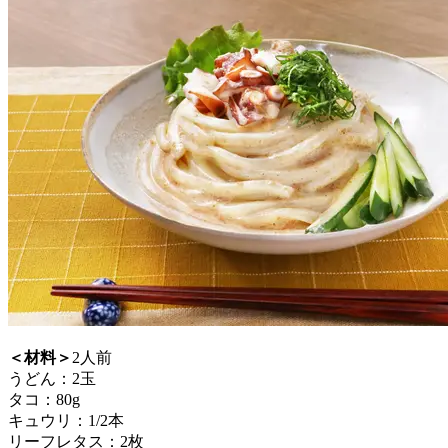
＜材料＞
2人前
うどん：2玉
タコ：80g
キュウリ：1/2本
リーフレタス：2枚