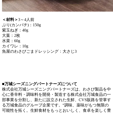
＜材料＞
3～4人前
ぶり(カンパチ)：150g
紫玉ねぎ：40g
大葉：2枚
水菜：60g
カイワレ：10g
魚屋のわさびごまドレッシング：大さじ3
■万城シーズニングパートナーズについて
株式会社万城シーズニングパートナーズは、わさび製品を中
心に香辛料・調味料を開発・製造する株式会社万城食品の一
部事業を分割し、新たに設立された生鮮、CVS販路を管掌す
る万城食品のグループ企業です。“調味、薬味がもつ無限の
可能性を拓く。生鮮食材をもっとおいしく、食卓を楽しく豊