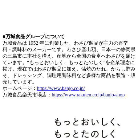
■万城食品グループについて
万城食品は 1952 年に創業した、わさび製品が主力の香辛
料・調味料のメーカーです。わさび産出額、日本一の静岡県
の三島市に本社を構え、産地から全国の食卓へわさびを届け
ています。“もっとおいしく、もっとたのしく”を企業理念に
掲げ、現在ではわさび製品に加え、蒲焼のたれ、からし酢み
そ、ドレッシング、調理用調味料など多様な商品を製造・販
売しています。
ホームページ：
https://www.banjo.co.jp/
万城食品楽天市場店：
https://www.rakuten.co.jp/banjo-shop