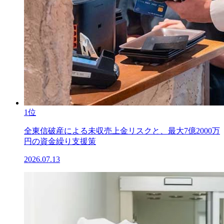
1位
全東信破産による未収売上金リスクと、最大7億2000万
円の資金繰り支援策
2026.07.13