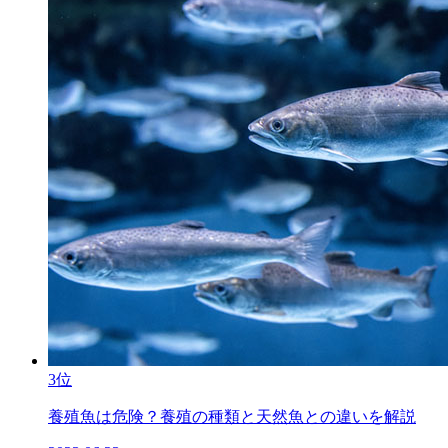
3位
養殖魚は危険？養殖の種類と天然魚との違いを解説