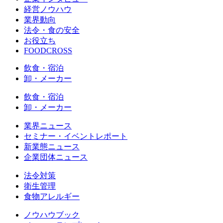
経営ノウハウ
業界動向
法令・食の安全
お役立ち
FOODCROSS
飲食・宿泊
卸・メーカー
飲食・宿泊
卸・メーカー
業界ニュース
セミナー・イベントレポート
新業態ニュース
企業団体ニュース
法令対策
衛生管理
食物アレルギー
ノウハウブック