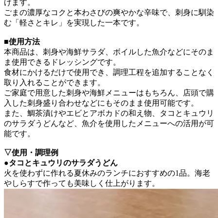
げます。
ごまの濃厚なコクと本わさびの爽やかな辛味で、刺身に馴染
む「軽さとキレ」を実現した一本です。
■使用方法
本商品は、刺身や海鮮サラダ、ボイルした魚介などにそのま
ま使用できるドレッシングです。
食材にかけるだけで使用でき、調理工程を追加することなく
取り入れることができます。
ご家庭で用意した刺身や海鮮メニューはもちろん、店頭で購
入した刺身盛り合わせなどにもそのまま使用可能です。
また、鯛茶漬けやエビとアボカドの和え物、タコとキュウリ
のサラダうどんなど、魚介を使用したメニューへの活用が可
能です。
▽使用・調理例
●タコとキュウリのサラダうどん
火を使わずに作れる夏休みのランチにおすすめの1品。海老
やしらすで作っても美味しく仕上がります。