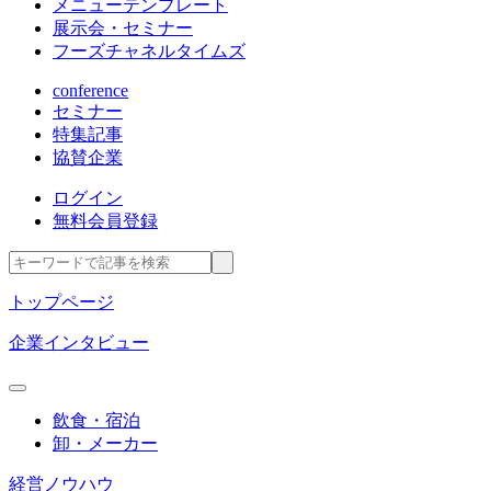
メニューテンプレート
展示会・セミナー
フーズチャネルタイムズ
conference
セミナー
特集記事
協賛企業
ログイン
無料会員登録
トップページ
企業インタビュー
飲食・宿泊
卸・メーカー
経営ノウハウ