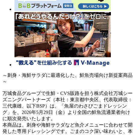
～刺身・海鮮サラダに最適化した、鮮魚売場向け新提案商品
～
万城食品グループで生鮮・CVS販路を担う株式会社万城シー
ズニングパートナーズ（本社：東京都中央区、代表取締役：
三代康雄、以下BSP）は、「魚屋のわさびごまドレッシン
グ」を、2026年5月29日（金）より全国の鮮魚流通業者向け
に順次発売いたします。
本商品は、刺身や海鮮サラダなど魚介メニューに合わせて開
発した専用ドレッシングです。ごまのコク深い味わいと、本