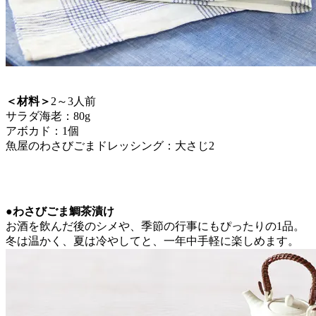
＜材料＞
2～3人前
サラダ海老：80g
アボカド：1個
魚屋のわさびごまドレッシング：大さじ2
●わさびごま鯛茶漬け
お酒を飲んだ後のシメや、季節の行事にもぴったりの1品。
冬は温かく、夏は冷やしてと、一年中手軽に楽しめます。