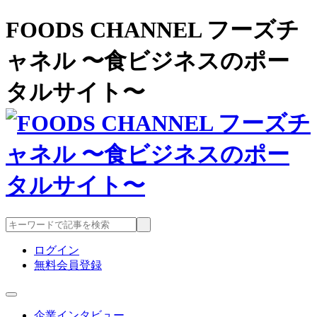
FOODS CHANNEL フーズチ
ャネル 〜食ビジネスのポー
タルサイト〜
ログイン
無料会員登録
企業インタビュー